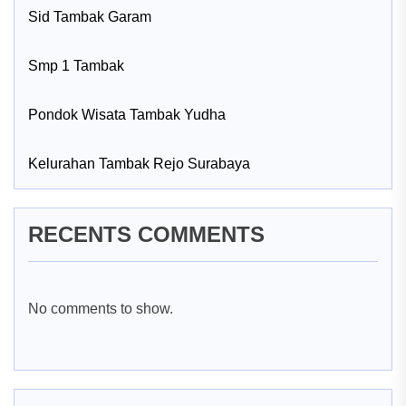
Sid Tambak Garam
Smp 1 Tambak
Pondok Wisata Tambak Yudha
Kelurahan Tambak Rejo Surabaya
RECENTS COMMENTS
No comments to show.