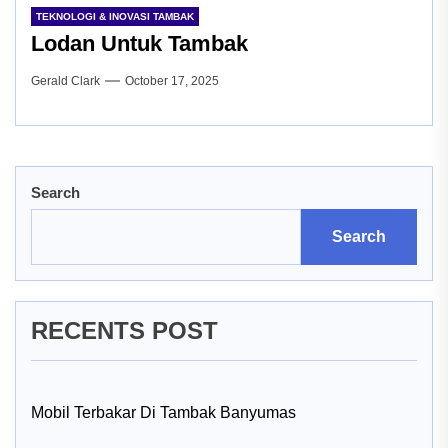
TEKNOLOGI & INOVASI TAMBAK
Lodan Untuk Tambak
Gerald Clark
October 17, 2025
Search
Search
RECENTS POST
Mobil Terbakar Di Tambak Banyumas