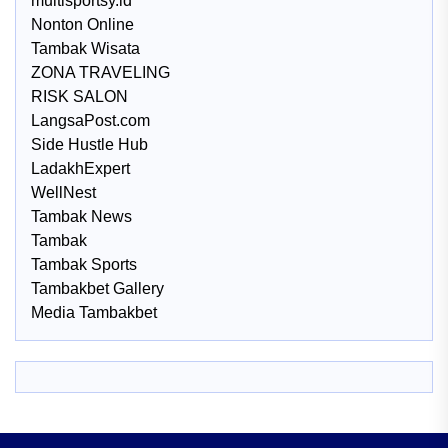
multisportsy.id
Nonton Online
Tambak Wisata
ZONA TRAVELING
RISK SALON
LangsaPost.com
Side Hustle Hub
LadakhExpert
WellNest
Tambak News
Tambak
Tambak Sports
Tambakbet Gallery
Media Tambakbet