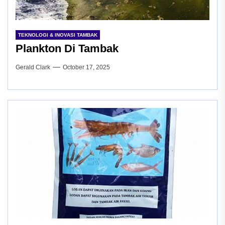
TEKNOLOGI & INOVASI TAMBAK
Plankton Di Tambak
Gerald Clark
October 17, 2025