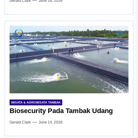
Gerald Clark
June 16, 2026
WISATA & AGROWISATA TAMBAK
Biosecurity Pada Tambak Udang
Gerald Clark
June 14, 2026