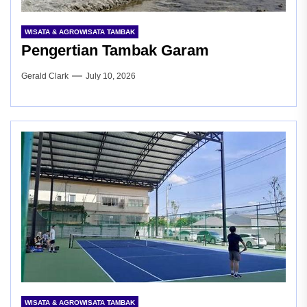
WISATA & AGROWISATA TAMBAK
Pengertian Tambak Garam
Gerald Clark
July 10, 2026
WISATA & AGROWISATA TAMBAK