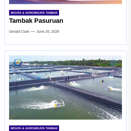
WISATA & AGROWISATA TAMBAK
Tambak Pasuruan
Gerald Clark
June 20, 2026
WISATA & AGROWISATA TAMBAK