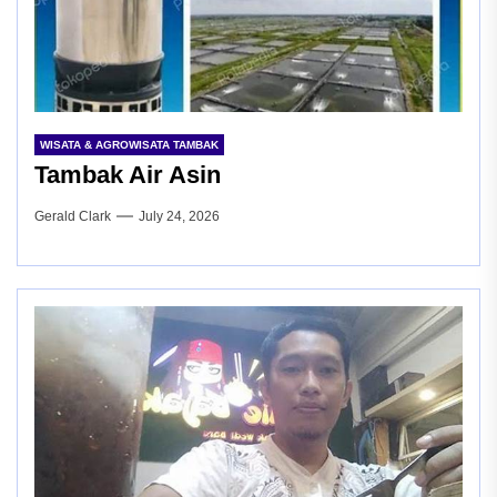
WISATA & AGROWISATA TAMBAK
Tambak Air Asin
Gerald Clark
July 24, 2026