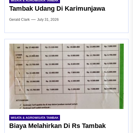
WISATA & AGROWISATA TAMBAK
Tambak Udang Di Karimunjawa
Gerald Clark
July 31, 2026
WISATA & AGROWISATA TAMBAK
Biaya Melahirkan Di Rs Tambak