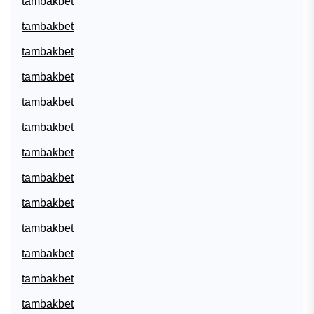
tambakbet
tambakbet
tambakbet
tambakbet
tambakbet
tambakbet
tambakbet
tambakbet
tambakbet
tambakbet
tambakbet
tambakbet
tambakbet