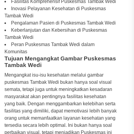
Fasilitas Komprehensif Puskesmas Tambak Wedi
Inovasi Pelayanan Kesehatan di Puskesmas
Tambak Wedi
Pengalaman Pasien di Puskesmas Tambak Wedi
Keberlanjutan dan Kebersihan di Puskesmas
Tambak Wedi
Peran Puskesmas Tambak Wedi dalam
Komunitas
Tujuan Mengangkat Gambar Puskesmas
Tambak Wedi
Mengangkat isu-isu kesehatan melalui gambar
puskesmas Tambak Wedi bukan hanya soal visual
semata, tetapi juga untuk meningkatkan kesadaran
masyarakat akan pentingnya fasilitas kesehatan
yang baik. Dengan menggambarkan kelebihan serta
fasilitas yang dimiliki, dapat memotivasi lebih banyak
orang untuk memanfaatkan layanan kesehatan yang
tersedia secara lebih optimal. Ini bukan hanya soal
perbaikan visual, tetapi menjadikan Puskesmas ini