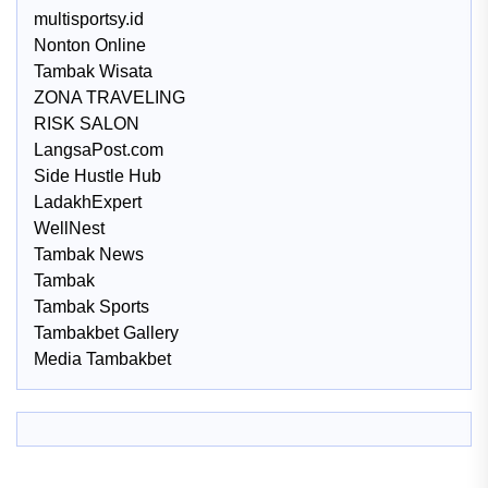
multisportsy.id
Nonton Online
Tambak Wisata
ZONA TRAVELING
RISK SALON
LangsaPost.com
Side Hustle Hub
LadakhExpert
WellNest
Tambak News
Tambak
Tambak Sports
Tambakbet Gallery
Media Tambakbet