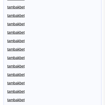
tambakbet
tambakbet
tambakbet
tambakbet
tambakbet
tambakbet
tambakbet
tambakbet
tambakbet
tambakbet
tambakbet
tambakbet