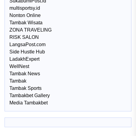
SukabumiPost.id
multisportsy.id
Nonton Online
Tambak Wisata
ZONA TRAVELING
RISK SALON
LangsaPost.com
Side Hustle Hub
LadakhExpert
WellNest
Tambak News
Tambak
Tambak Sports
Tambakbet Gallery
Media Tambakbet