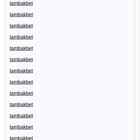
tambakbet
tambakbet
tambakbet
tambakbet
tambakbet
tambakbet
tambakbet
tambakbet
tambakbet
tambakbet
tambakbet
tambakbet
tambakbet