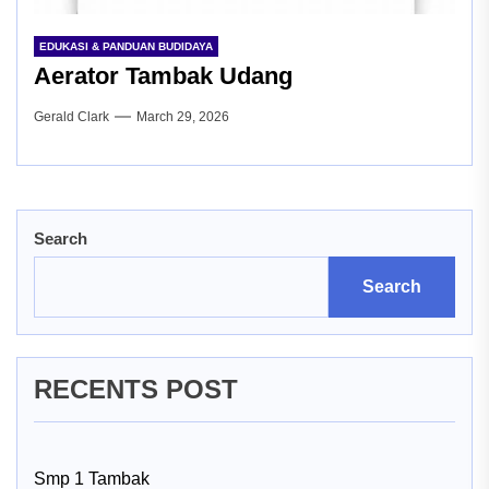
EDUKASI & PANDUAN BUDIDAYA
Aerator Tambak Udang
Gerald Clark
March 29, 2026
Search
Search
RECENTS POST
Smp 1 Tambak