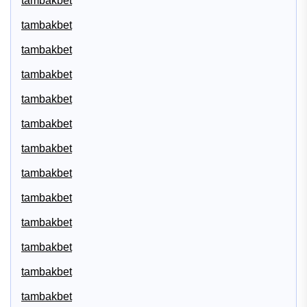
tambakbet
tambakbet
tambakbet
tambakbet
tambakbet
tambakbet
tambakbet
tambakbet
tambakbet
tambakbet
tambakbet
tambakbet
tambakbet