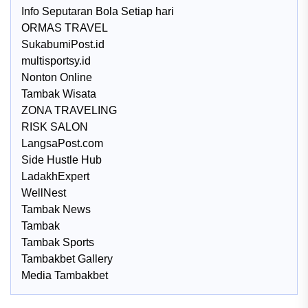
Info Seputaran Bola Setiap hari
ORMAS TRAVEL
SukabumiPost.id
multisportsy.id
Nonton Online
Tambak Wisata
ZONA TRAVELING
RISK SALON
LangsaPost.com
Side Hustle Hub
LadakhExpert
WellNest
Tambak News
Tambak
Tambak Sports
Tambakbet Gallery
Media Tambakbet