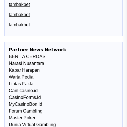
tambakbet
tambakbet
tambakbet
𝗣𝗮𝗿𝘁𝗻𝗲𝗿 𝗡𝗲𝘄𝘀 𝗡𝗲𝘁𝘄𝗼𝗿𝗸 :
BERITA CERDAS
Narasi Nusantara
Kabar Harapan
Warta Pedia
Lintas Fakta
Canlicasino.id
CasinoForms.id
MyCasinoBon.id
Forum Gambling
Master Poker
Dunia Virtual Gambling