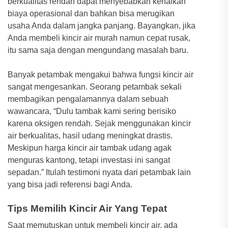
berkualitas rendah dapat menyebabkan kenaikan
biaya operasional dan bahkan bisa merugikan
usaha Anda dalam jangka panjang. Bayangkan, jika
Anda membeli kincir air murah namun cepat rusak,
itu sama saja dengan mengundang masalah baru.
Banyak petambak mengakui bahwa fungsi kincir air
sangat mengesankan. Seorang petambak sekali
membagikan pengalamannya dalam sebuah
wawancara, “Dulu tambak kami sering berisiko
karena oksigen rendah. Sejak menggunakan kincir
air berkualitas, hasil udang meningkat drastis.
Meskipun harga kincir air tambak udang agak
menguras kantong, tetapi investasi ini sangat
sepadan.” Itulah testimoni nyata dari petambak lain
yang bisa jadi referensi bagi Anda.
Tips Memilih Kincir Air Yang Tepat
Saat memutuskan untuk membeli kincir air, ada