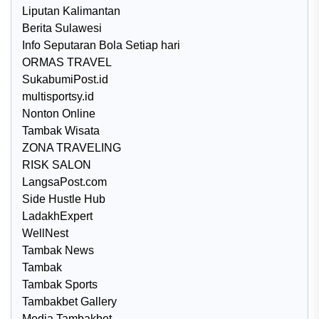
Liputan Kalimantan
Berita Sulawesi
Info Seputaran Bola Setiap hari
ORMAS TRAVEL
SukabumiPost.id
multisportsy.id
Nonton Online
Tambak Wisata
ZONA TRAVELING
RISK SALON
LangsaPost.com
Side Hustle Hub
LadakhExpert
WellNest
Tambak News
Tambak
Tambak Sports
Tambakbet Gallery
Media Tambakbet