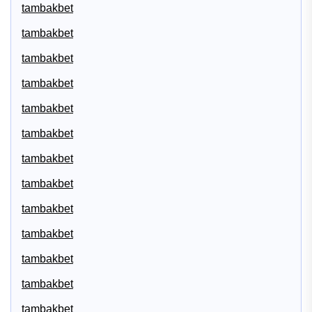
tambakbet
tambakbet
tambakbet
tambakbet
tambakbet
tambakbet
tambakbet
tambakbet
tambakbet
tambakbet
tambakbet
tambakbet
tambakbet