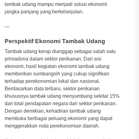
tambak udang mampu menjadi solusi ekonomi
jangka panjang yang berkelanjutan.
—
Perspektif Ekonomi Tambak Udang
Tambak udang kerap dianggap sebagai salah satu
primadona dalam sektor perikanan. Dari sisi
ekonomi, hasil kegiatan ekonomi tambak udang
memberikan sumbangsih yang cukup signifikan
terhadap perekonomian lokal dan nasional.
Berdasarkan data terbaru, sektor perikanan
khususnya tambak udang menyumbang sekitar 15%
dari total pendapatan negara dari sektor perikanan.
Dengan demikian, kehadiran tambak udang
membuka berbagai peluang ekonomi yang dapat
menggerakkan roda perekonomian daerah.