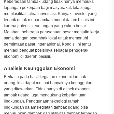
Keberadaan tambak udang tidak hanya membuka
lapangan pekerjaan bagi masyarakat, tetapi juga
memfasilitasi aliran investasi. Banyak investor yang
tertarik untuk menanamkan modal dalam bisnis ini
karena potensi keuntungan yang cukup besar.
Malahan, beberapa perusahaan besar menjalin kerja
sama dengan petambak lokal untuk memenuhi
permintaan pasar internasional. Kondisi ini tentu
menjadi penguat posisinya sebagai penggerak
ekonomi di daerah pesisir.
Analisis Keunggulan Ekonomi
Berkaca pada hasil kegiatan ekonomi tambak
udang, kita dapat melihat banyaknya keunggulan
yang ditawarkan. Tidak hanya di aspek ekonomi,
tambak udang juga mendukung keberlanjutan
lingkungan. Penggunaan teknologi ramah
lingkungan dalam kegiatan tambak udang bisa
menurunkan dampak dari aktivitas tambak terhadap