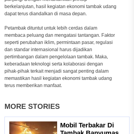
berkelanjutan, hasil kegiatan ekonomi tambak udang
dapat terus diandalkan di masa depan.
Petambak dituntut untuk lebih cerdas dalam
membaca peluang dan mengatasi tantangan. Faktor
seperti perubahan iklim, permintaan pasar, regulasi
dan standar internasional harus dijadikan
pertimbangan dalam pengelolaan tambak. Maka,
keberadaan teknologi serta kolaborasi dengan
pihak-pihak terkait menjadi sangat penting dalam
memastikan hasil kegiatan ekonomi tambak udang
terus memberikan manfaat.
MORE STORIES
Mobil Terbakar Di
Tambak Banyumas