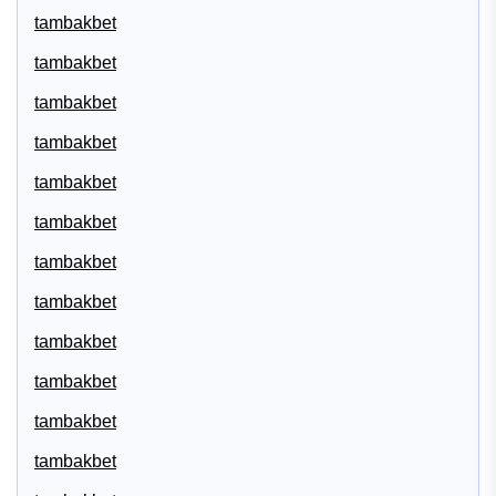
tambakbet
tambakbet
tambakbet
tambakbet
tambakbet
tambakbet
tambakbet
tambakbet
tambakbet
tambakbet
tambakbet
tambakbet