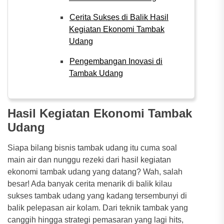
Cerita Sukses di Balik Hasil
Kegiatan Ekonomi Tambak
Udang
Pengembangan Inovasi di
Tambak Udang
Hasil Kegiatan Ekonomi Tambak
Udang
Siapa bilang bisnis tambak udang itu cuma soal
main air dan nunggu rezeki dari hasil kegiatan
ekonomi tambak udang yang datang? Wah, salah
besar! Ada banyak cerita menarik di balik kilau
sukses tambak udang yang kadang tersembunyi di
balik pelepasan air kolam. Dari teknik tambak yang
canggih hingga strategi pemasaran yang lagi hits,