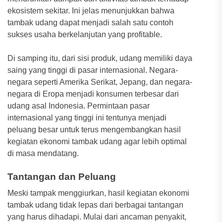
ekosistem sekitar. Ini jelas menunjukkan bahwa
tambak udang dapat menjadi salah satu contoh
sukses usaha berkelanjutan yang profitable.
Di samping itu, dari sisi produk, udang memiliki daya
saing yang tinggi di pasar internasional. Negara-
negara seperti Amerika Serikat, Jepang, dan negara-
negara di Eropa menjadi konsumen terbesar dari
udang asal Indonesia. Permintaan pasar
internasional yang tinggi ini tentunya menjadi
peluang besar untuk terus mengembangkan hasil
kegiatan ekonomi tambak udang agar lebih optimal
di masa mendatang.
Tantangan dan Peluang
Meski tampak menggiurkan, hasil kegiatan ekonomi
tambak udang tidak lepas dari berbagai tantangan
yang harus dihadapi. Mulai dari ancaman penyakit,