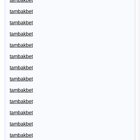
tambakbet
tambakbet
tambakbet
tambakbet
tambakbet
tambakbet
tambakbet
tambakbet
tambakbet
tambakbet
tambakbet
tambakbet
tambakbet