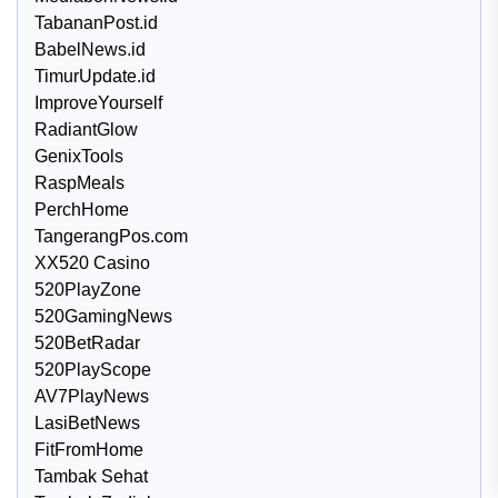
TabananPost.id
BabelNews.id
TimurUpdate.id
ImproveYourself
RadiantGlow
GenixTools
RaspMeals
PerchHome
TangerangPos.com
XX520 Casino
520PlayZone
520GamingNews
520BetRadar
520PlayScope
AV7PlayNews
LasiBetNews
FitFromHome
Tambak Sehat