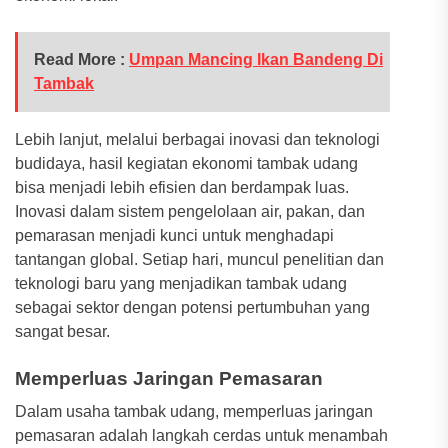
Read More :
Umpan Mancing Ikan Bandeng Di
Tambak
Lebih lanjut, melalui berbagai inovasi dan teknologi
budidaya, hasil kegiatan ekonomi tambak udang
bisa menjadi lebih efisien dan berdampak luas.
Inovasi dalam sistem pengelolaan air, pakan, dan
pemarasan menjadi kunci untuk menghadapi
tantangan global. Setiap hari, muncul penelitian dan
teknologi baru yang menjadikan tambak udang
sebagai sektor dengan potensi pertumbuhan yang
sangat besar.
Memperluas Jaringan Pemasaran
Dalam usaha tambak udang, memperluas jaringan
pemasaran adalah langkah cerdas untuk menambah