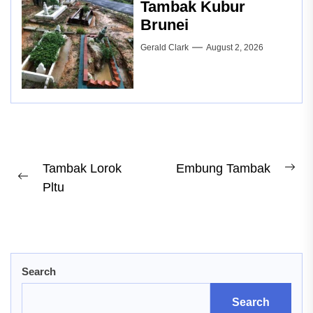
Tambak Kubur
Brunei
Gerald Clark
August 2, 2026
Post
Tambak Lorok
Embung Tambak
Ne
Previous
Pltu
navigation
pos
post:
Search
Search