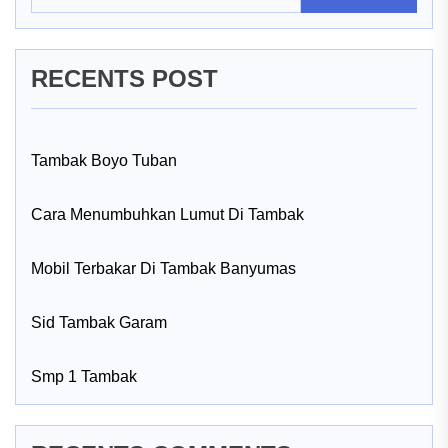
RECENTS POST
Tambak Boyo Tuban
Cara Menumbuhkan Lumut Di Tambak
Mobil Terbakar Di Tambak Banyumas
Sid Tambak Garam
Smp 1 Tambak