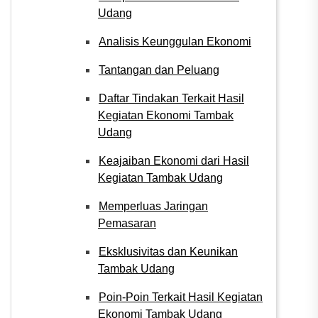
Udang
Analisis Keunggulan Ekonomi
Tantangan dan Peluang
Daftar Tindakan Terkait Hasil
Kegiatan Ekonomi Tambak
Udang
Keajaiban Ekonomi dari Hasil
Kegiatan Tambak Udang
Memperluas Jaringan
Pemasaran
Eksklusivitas dan Keunikan
Tambak Udang
Poin-Poin Terkait Hasil Kegiatan
Ekonomi Tambak Udang