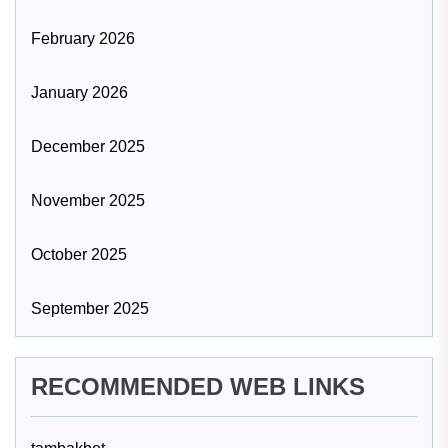
February 2026
January 2026
December 2025
November 2025
October 2025
September 2025
RECOMMENDED WEB LINKS