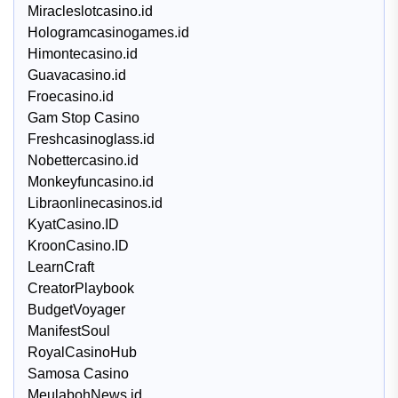
Miracleslotcasino.id
Hologramcasinogames.id
Himontecasino.id
Guavacasino.id
Froecasino.id
Gam Stop Casino
Freshcasinoglass.id
Nobettercasino.id
Monkeyfuncasino.id
Libraonlinecasinos.id
KyatCasino.ID
KroonCasino.ID
LearnCraft
CreatorPlaybook
BudgetVoyager
ManifestSoul
RoyalCasinoHub
Samosa Casino
MeulabohNews.id