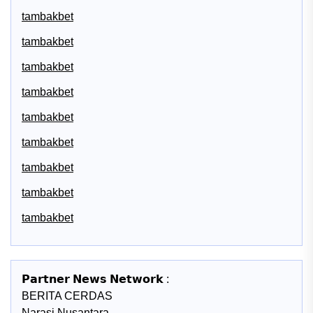
tambakbet
tambakbet
tambakbet
tambakbet
tambakbet
tambakbet
tambakbet
tambakbet
tambakbet
𝗣𝗮𝗿𝘁𝗻𝗲𝗿 𝗡𝗲𝘄𝘀 𝗡𝗲𝘁𝘄𝗼𝗿𝗸 :
BERITA CERDAS
Narasi Nusantara