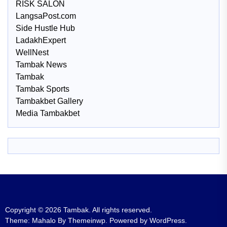
RISK SALON
LangsaPost.com
Side Hustle Hub
LadakhExpert
WellNest
Tambak News
Tambak
Tambak Sports
Tambakbet Gallery
Media Tambakbet
Copyright © 2026
Tambak.
All rights reserved.
Theme: Mahalo By
Themeinwp.
Powered by
WordPress.