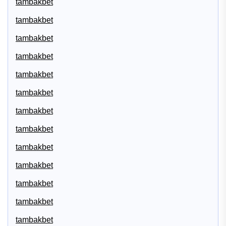
tambakbet
tambakbet
tambakbet
tambakbet
tambakbet
tambakbet
tambakbet
tambakbet
tambakbet
tambakbet
tambakbet
tambakbet
tambakbet