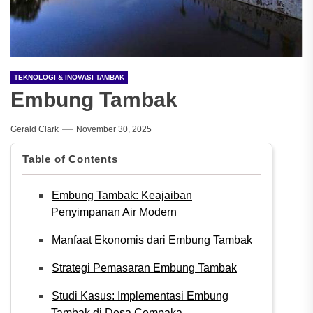
TEKNOLOGI & INOVASI TAMBAK
Embung Tambak
Gerald Clark
November 30, 2025
Table of Contents
Embung Tambak: Keajaiban
Penyimpanan Air Modern
Manfaat Ekonomis dari Embung Tambak
Strategi Pemasaran Embung Tambak
Studi Kasus: Implementasi Embung
Tambak di Desa Cempaka