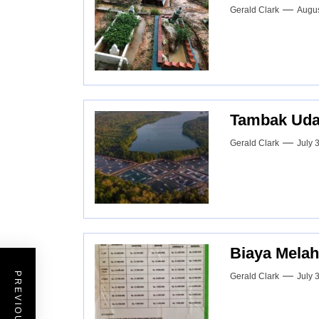
Gerald Clark
Augus
Tambak Uda
Gerald Clark
July 
Biaya Melah
Gerald Clark
July 