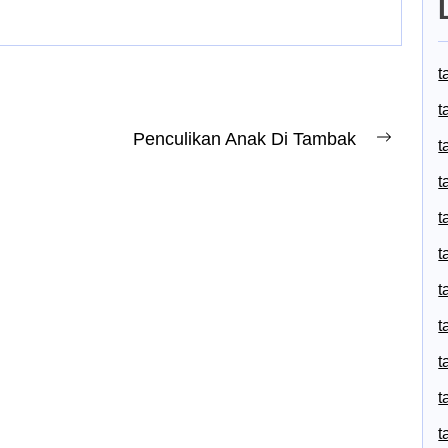
t
t
Penculikan Anak Di Tambak
t
Next
post:
t
t
t
t
t
t
t
t