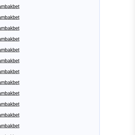
ambakbet
ambakbet
ambakbet
ambakbet
ambakbet
ambakbet
ambakbet
ambakbet
ambakbet
ambakbet
ambakbet
ambakbet