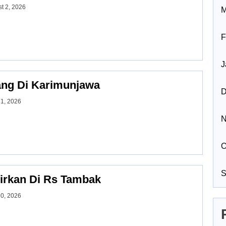
t 2, 2026
M
F
J
ng Di Karimunjawa
D
31, 2026
N
O
S
irkan Di Rs Tambak
30, 2026