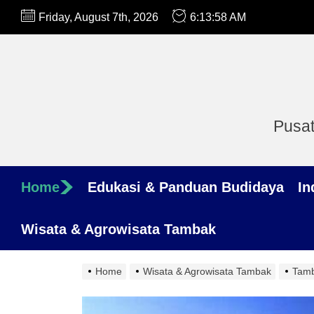
Skip
Friday, August 7th, 2026
6:13:59 AM
to
the
content
Pusat
Home
Edukasi & Panduan Budidaya
In
Wisata & Agrowisata Tambak
Home
Wisata & Agrowisata Tambak
Tamb