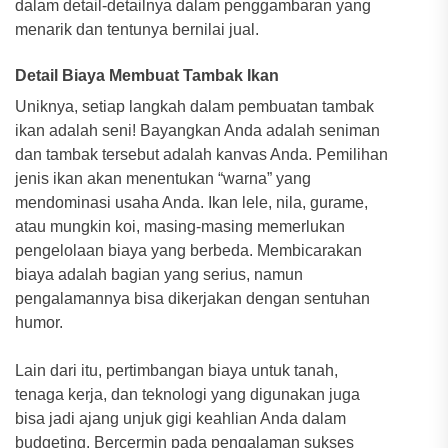
dalam detail-detailnya dalam penggambaran yang
menarik dan tentunya bernilai jual.
Detail Biaya Membuat Tambak Ikan
Uniknya, setiap langkah dalam pembuatan tambak
ikan adalah seni! Bayangkan Anda adalah seniman
dan tambak tersebut adalah kanvas Anda. Pemilihan
jenis ikan akan menentukan “warna” yang
mendominasi usaha Anda. Ikan lele, nila, gurame,
atau mungkin koi, masing-masing memerlukan
pengelolaan biaya yang berbeda. Membicarakan
biaya adalah bagian yang serius, namun
pengalamannya bisa dikerjakan dengan sentuhan
humor.
Lain dari itu, pertimbangan biaya untuk tanah,
tenaga kerja, dan teknologi yang digunakan juga
bisa jadi ajang unjuk gigi keahlian Anda dalam
budgeting. Bercermin pada pengalaman sukses