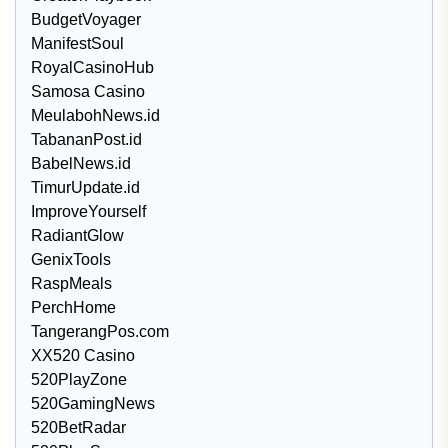
BudgetVoyager
ManifestSoul
RoyalCasinoHub
Samosa Casino
MeulabohNews.id
TabananPost.id
BabelNews.id
TimurUpdate.id
ImproveYourself
RadiantGlow
GenixTools
RaspMeals
PerchHome
TangerangPos.com
XX520 Casino
520PlayZone
520GamingNews
520BetRadar