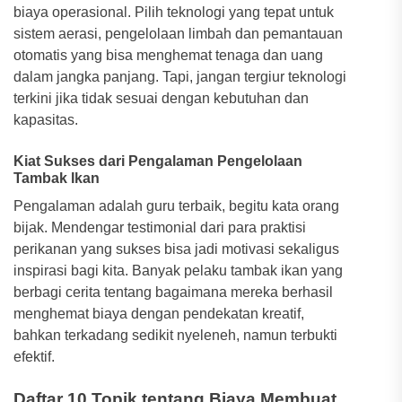
biaya operasional. Pilih teknologi yang tepat untuk
sistem aerasi, pengelolaan limbah dan pemantauan
otomatis yang bisa menghemat tenaga dan uang
dalam jangka panjang. Tapi, jangan tergiur teknologi
terkini jika tidak sesuai dengan kebutuhan dan
kapasitas.
Kiat Sukses dari Pengalaman Pengelolaan
Tambak Ikan
Pengalaman adalah guru terbaik, begitu kata orang
bijak. Mendengar testimonial dari para praktisi
perikanan yang sukses bisa jadi motivasi sekaligus
inspirasi bagi kita. Banyak pelaku tambak ikan yang
berbagi cerita tentang bagaimana mereka berhasil
menghemat biaya dengan pendekatan kreatif,
bahkan terkadang sedikit nyeleneh, namun terbukti
efektif.
Daftar 10 Topik tentang Biaya Membuat