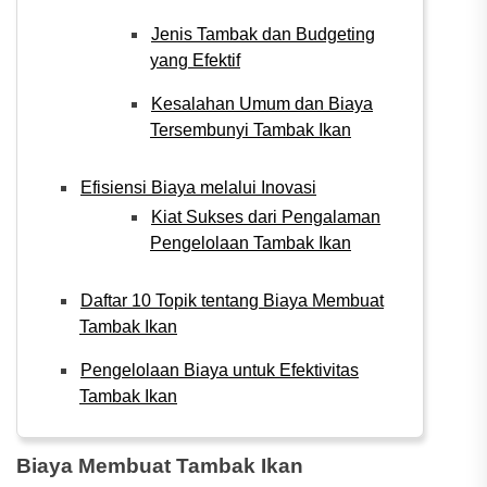
Jenis Tambak dan Budgeting
yang Efektif
Kesalahan Umum dan Biaya
Tersembunyi Tambak Ikan
Efisiensi Biaya melalui Inovasi
Kiat Sukses dari Pengalaman
Pengelolaan Tambak Ikan
Daftar 10 Topik tentang Biaya Membuat
Tambak Ikan
Pengelolaan Biaya untuk Efektivitas
Tambak Ikan
Biaya Membuat Tambak Ikan