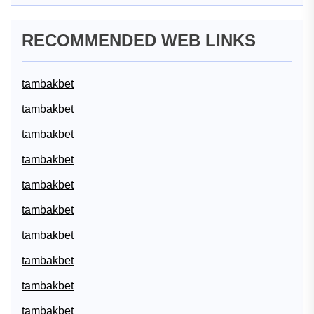
RECOMMENDED WEB LINKS
tambakbet
tambakbet
tambakbet
tambakbet
tambakbet
tambakbet
tambakbet
tambakbet
tambakbet
tambakbet