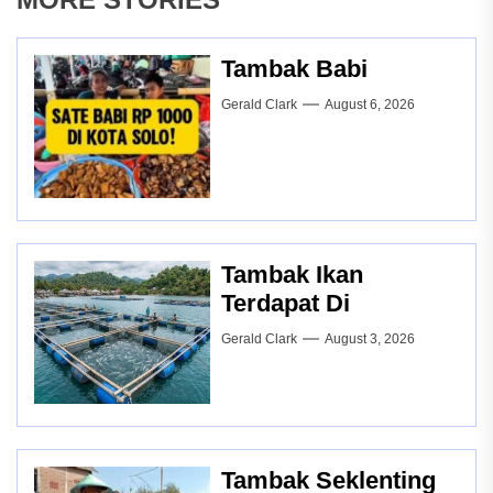
Tambak Babi
Gerald Clark
August 6, 2026
Tambak Ikan
Terdapat Di
Gerald Clark
August 3, 2026
Tambak Seklenting