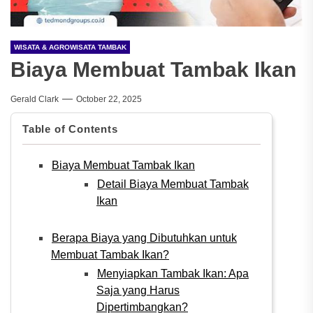
WISATA & AGROWISATA TAMBAK
Biaya Membuat Tambak Ikan
Gerald Clark
October 22, 2025
Table of Contents
Biaya Membuat Tambak Ikan
Detail Biaya Membuat Tambak
Ikan
Berapa Biaya yang Dibutuhkan untuk
Membuat Tambak Ikan?
Menyiapkan Tambak Ikan: Apa
Saja yang Harus
Dipertimbangkan?