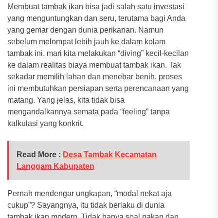
Membuat tambak ikan bisa jadi salah satu investasi
yang menguntungkan dan seru, terutama bagi Anda
yang gemar dengan dunia perikanan. Namun
sebelum melompat lebih jauh ke dalam kolam
tambak ini, mari kita melakukan “diving” kecil-kecilan
ke dalam realitas biaya membuat tambak ikan. Tak
sekadar memilih lahan dan menebar benih, proses
ini membutuhkan persiapan serta perencanaan yang
matang. Yang jelas, kita tidak bisa
mengandalkannya semata pada “feeling” tanpa
kalkulasi yang konkrit.
Read More :
Desa Tambak Kecamatan
Langgam Kabupaten
Pernah mendengar ungkapan, “modal nekat aja
cukup”? Sayangnya, itu tidak berlaku di dunia
tambak ikan modern. Tidak hanya soal pakan dan