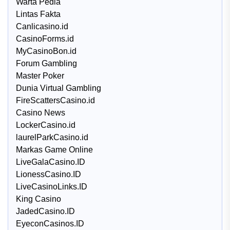
Warta Pedia
Lintas Fakta
Canlicasino.id
CasinoForms.id
MyCasinoBon.id
Forum Gambling
Master Poker
Dunia Virtual Gambling
FireScattersCasino.id
Casino News
LockerCasino.id
laurelParkCasino.id
Markas Game Online
LiveGalaCasino.ID
LionessCasino.ID
LiveCasinoLinks.ID
King Casino
JadedCasino.ID
EyeconCasinos.ID