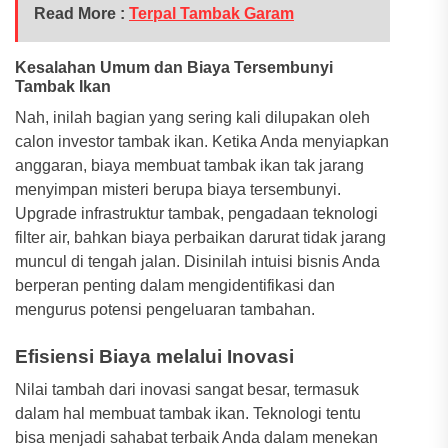
Read More :
Terpal Tambak Garam
Kesalahan Umum dan Biaya Tersembunyi
Tambak Ikan
Nah, inilah bagian yang sering kali dilupakan oleh
calon investor tambak ikan. Ketika Anda menyiapkan
anggaran, biaya membuat tambak ikan tak jarang
menyimpan misteri berupa biaya tersembunyi.
Upgrade infrastruktur tambak, pengadaan teknologi
filter air, bahkan biaya perbaikan darurat tidak jarang
muncul di tengah jalan. Disinilah intuisi bisnis Anda
berperan penting dalam mengidentifikasi dan
mengurus potensi pengeluaran tambahan.
Efisiensi Biaya melalui Inovasi
Nilai tambah dari inovasi sangat besar, termasuk
dalam hal membuat tambak ikan. Teknologi tentu
bisa menjadi sahabat terbaik Anda dalam menekan