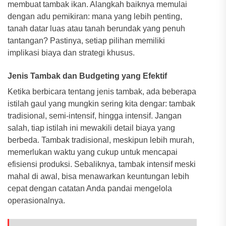
membuat tambak ikan. Alangkah baiknya memulai
dengan adu pemikiran: mana yang lebih penting,
tanah datar luas atau tanah berundak yang penuh
tantangan? Pastinya, setiap pilihan memiliki
implikasi biaya dan strategi khusus.
Jenis Tambak dan Budgeting yang Efektif
Ketika berbicara tentang jenis tambak, ada beberapa
istilah gaul yang mungkin sering kita dengar: tambak
tradisional, semi-intensif, hingga intensif. Jangan
salah, tiap istilah ini mewakili detail biaya yang
berbeda. Tambak tradisional, meskipun lebih murah,
memerlukan waktu yang cukup untuk mencapai
efisiensi produksi. Sebaliknya, tambak intensif meski
mahal di awal, bisa menawarkan keuntungan lebih
cepat dengan catatan Anda pandai mengelola
operasionalnya.