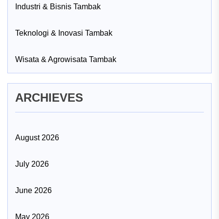
Industri & Bisnis Tambak
Teknologi & Inovasi Tambak
Wisata & Agrowisata Tambak
ARCHIEVES
August 2026
July 2026
June 2026
May 2026