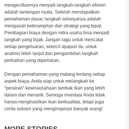
mengecilkannya menjadi langkah-langkah efisien
adalah tantangan nyata. Setelah mendapatkan
pemahaman dasar, langkah selanjutnya adalah
mengasah keterampilan dan strategi yang tepat.
Pembagian biaya dengan mitra usaha bisa menjadi
langkah yang bijak. Jangan ragu untuk mencatat
setiap pengeluaran, sekecil apapun itu, untuk
analisis lebih lanjut dan pengambilan langkah
perbaikan yang diperlukan.
Dengan pemahaman yang matang tentang setiap
aspek biaya, Anda siap untuk melangkah ke
“perairan” kewirausahaan tambak ikan yang lebih
dalam dan menarik. Semoga investasi Anda tidak
hanya menghasilkan ikan berkualitas, tetapi juga
cerita sukses yang menginspirasi banyak orang!
MORE STORIES