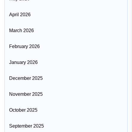
April 2026
March 2026
February 2026
January 2026
December 2025
November 2025
October 2025
September 2025