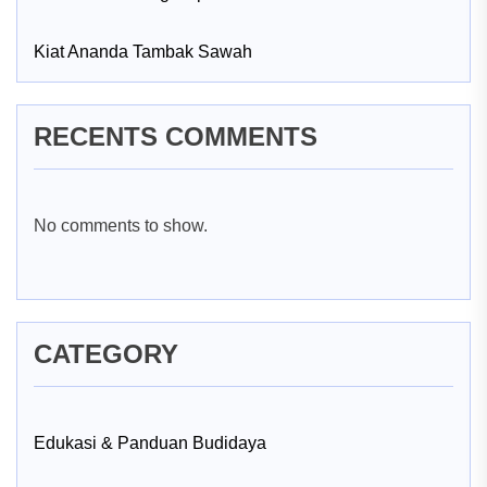
Kiat Ananda Tambak Sawah
RECENTS COMMENTS
No comments to show.
CATEGORY
Edukasi & Panduan Budidaya