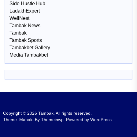
Side Hustle Hub
LadakhExpert
WellNest
Tambak News
Tambak
Tambak Sports
Tambakbet Gallery
Media Tambakbet
Copyright © 2026
Tambak.
All rights reserved.
Theme: Mahalo By
Themeinwp.
Powered by
WordPress.