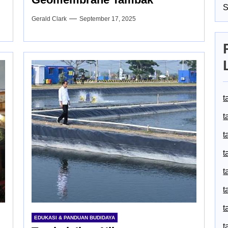
S
Gerald Clark
September 17, 2025
t
t
t
t
t
t
t
EDUKASI & PANDUAN BUDIDAYA
t