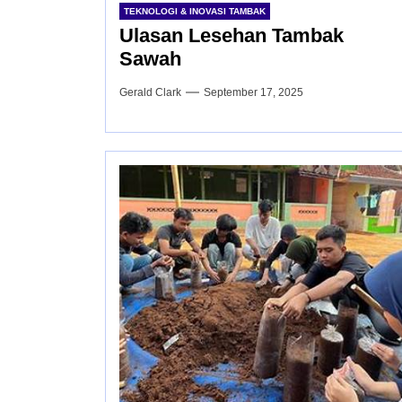
TEKNOLOGI & INOVASI TAMBAK
Ulasan Lesehan Tambak
Sawah
Gerald Clark
September 17, 2025