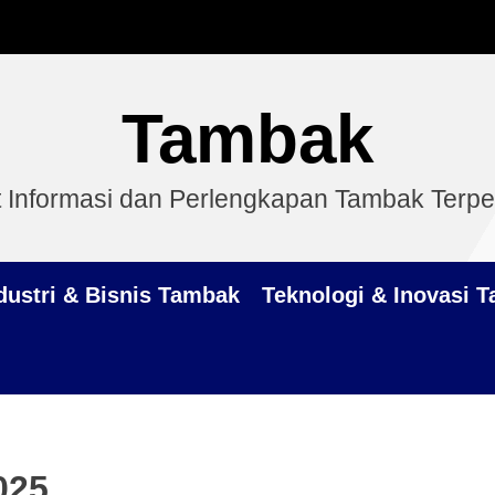
Tambak
 Informasi dan Perlengkapan Tambak Terp
dustri & Bisnis Tambak
Teknologi & Inovasi 
025