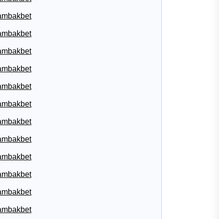
ambakbet
ambakbet
ambakbet
ambakbet
ambakbet
ambakbet
ambakbet
ambakbet
ambakbet
ambakbet
ambakbet
ambakbet