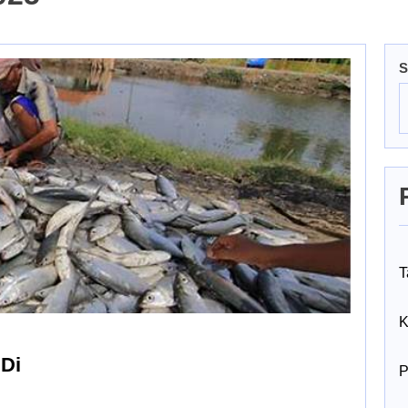
S
T
K
Di
P