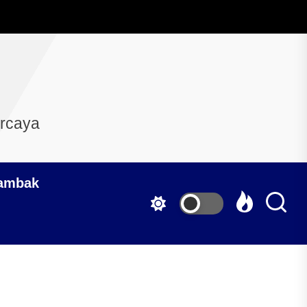
ercaya
Tambak