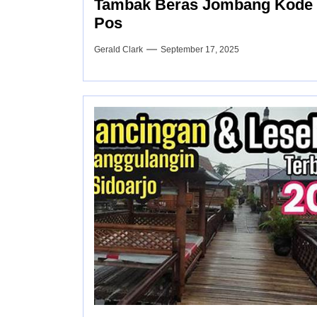
Tambak Beras Jombang Kode
Pos
Gerald Clark
September 17, 2025