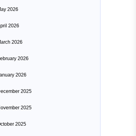
ay 2026
pril 2026
arch 2026
ebruary 2026
anuary 2026
ecember 2025
ovember 2025
ctober 2025