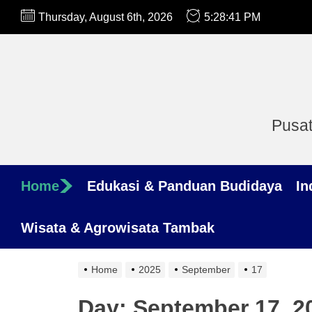
Skip
Thursday, August 6th, 2026
5:28:43 PM
to
the
content
Pusat
Home
Edukasi & Panduan Budidaya
In
Wisata & Agrowisata Tambak
Home
2025
September
17
Day:
September 17, 2