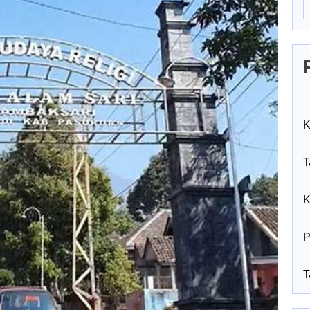
K
T
K
P
T