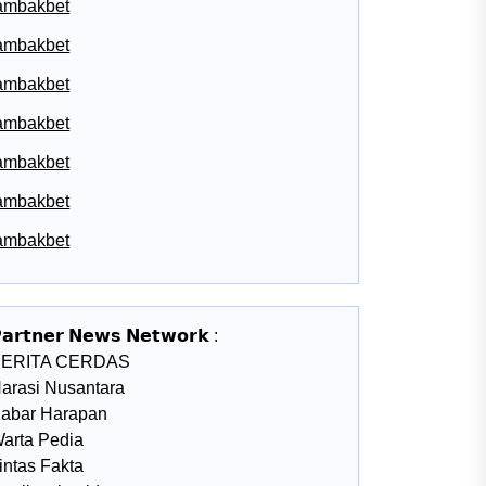
ambakbet
ambakbet
ambakbet
ambakbet
ambakbet
ambakbet
ambakbet
𝗮𝗿𝘁𝗻𝗲𝗿 𝗡𝗲𝘄𝘀 𝗡𝗲𝘁𝘄𝗼𝗿𝗸 :
BERITA CERDAS
arasi Nusantara
abar Harapan
arta Pedia
intas Fakta