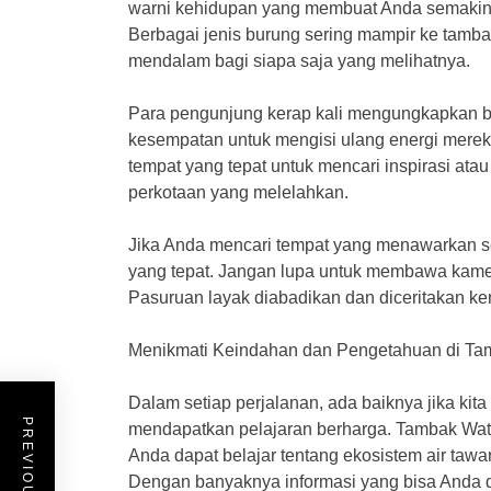
warni kehidupan yang membuat Anda semakin
Berbagai jenis burung sering mampir ke tamb
mendalam bagi siapa saja yang melihatnya.
Para pengunjung kerap kali mengungkapkan b
kesempatan untuk mengisi ulang energi merek
tempat yang tepat untuk mencari inspirasi atau 
perkotaan yang melelahkan.
Jika Anda mencari tempat yang menawarkan se
yang tepat. Jangan lupa untuk membawa kame
Pasuruan layak diabadikan dan diceritakan k
Menikmati Keindahan dan Pengetahuan di Ta
Dalam setiap perjalanan, ada baiknya jika ki
mendapatkan pelajaran berharga. Tambak Wat
Anda dapat belajar tentang ekosistem air tawa
Dengan banyaknya informasi yang bisa Anda da