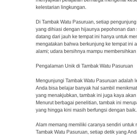
kelestarian lingkungan.
Di Tambak Watu Pasuruan, setiap pengunjung 
yang dihiasi dengan hijaunya pepohonan dan su
datang dari jauh ke tempat ini hanya untuk 
mengatakan bahwa berkunjung ke tempat ini a
alami; udara bersihnya mampu membersihkan p
Pengalaman Unik di Tambak Watu Pasuruan
Mengunjungi Tambak Watu Pasuruan adalah lebih
Anda bisa belajar banyak hal sambil menikm
yang menakjubkan, tambak ini juga kaya akan c
Menurut berbagai penelitian, tambak ini merup
yang hingga kini masih berfungsi dengan baik.
Alam memang memiliki caranya sendiri untuk me
Tambak Watu Pasuruan, setiap detik yang And