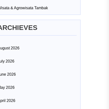
isata & Agrowisata Tambak
ARCHIEVES
ugust 2026
uly 2026
une 2026
ay 2026
pril 2026