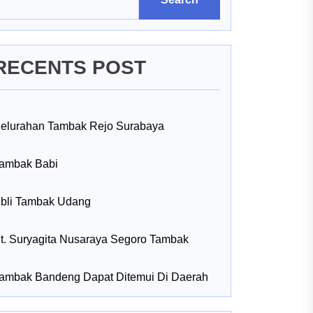
RECENTS POST
elurahan Tambak Rejo Surabaya
ambak Babi
bli Tambak Udang
t. Suryagita Nusaraya Segoro Tambak
ambak Bandeng Dapat Ditemui Di Daerah