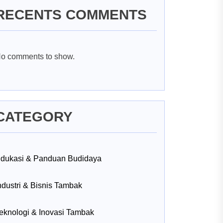
RECENTS COMMENTS
o comments to show.
CATEGORY
dukasi & Panduan Budidaya
ndustri & Bisnis Tambak
eknologi & Inovasi Tambak