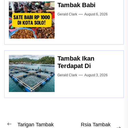
Tambak Babi
Gerald Clark
August 6, 2026
Tambak Ikan
Terdapat Di
Gerald Clark
August 3, 2026
Post
Tarigan Tambak
Rsia Tambak