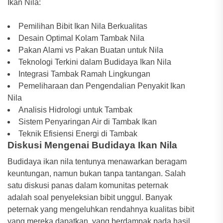
Ikan Nila:
Pemilihan Bibit Ikan Nila Berkualitas
Desain Optimal Kolam Tambak Nila
Pakan Alami vs Pakan Buatan untuk Nila
Teknologi Terkini dalam Budidaya Ikan Nila
Integrasi Tambak Ramah Lingkungan
Pemeliharaan dan Pengendalian Penyakit Ikan
Nila
Analisis Hidrologi untuk Tambak
Sistem Penyaringan Air di Tambak Ikan
Teknik Efisiensi Energi di Tambak
Diskusi Mengenai Budidaya Ikan Nila
Budidaya ikan nila tentunya menawarkan beragam
keuntungan, namun bukan tanpa tantangan. Salah
satu diskusi panas dalam komunitas peternak
adalah soal penyeleksian bibit unggul. Banyak
peternak yang mengeluhkan rendahnya kualitas bibit
yang mereka dapatkan, yang berdampak pada hasil