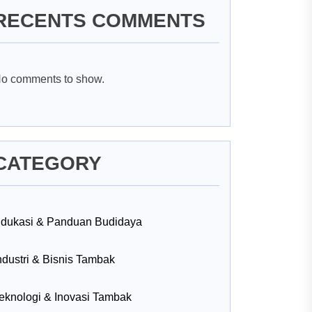
RECENTS COMMENTS
o comments to show.
CATEGORY
dukasi & Panduan Budidaya
ndustri & Bisnis Tambak
eknologi & Inovasi Tambak