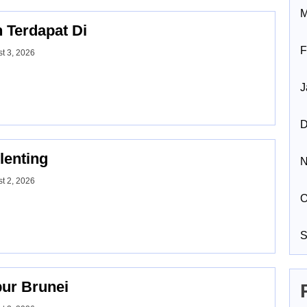
M
 Terdapat Di
F
t 3, 2026
J
D
lenting
N
t 2, 2026
O
S
ur Brunei