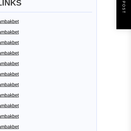
NEXT POST
LINKS
ambakbet
ambakbet
ambakbet
ambakbet
ambakbet
ambakbet
ambakbet
ambakbet
ambakbet
ambakbet
ambakbet