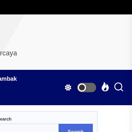
ercaya
Tambak
earch
Search