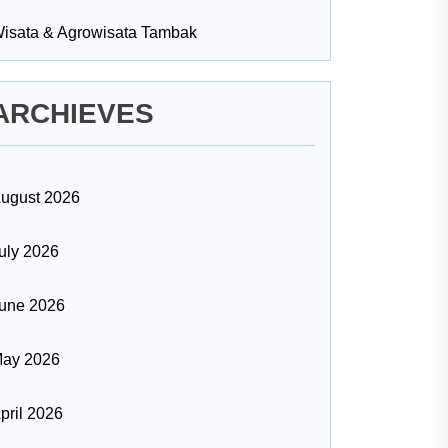
isata & Agrowisata Tambak
ARCHIEVES
ugust 2026
uly 2026
une 2026
ay 2026
pril 2026