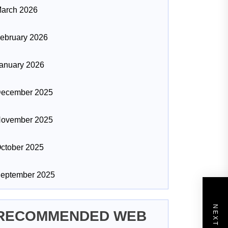
arch 2026
ebruary 2026
anuary 2026
ecember 2025
ovember 2025
ctober 2025
eptember 2025
RECOMMENDED WEB