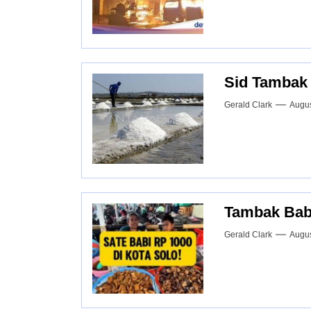
Sid Tambak
Gerald Clark
Augus
Tambak Bab
Gerald Clark
Augus