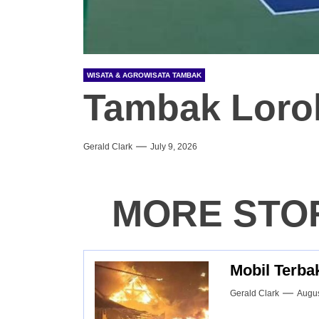
WISATA & AGROWISATA TAMBAK
Tambak Lorok
Gerald Clark
July 9, 2026
MORE STO
Mobil Terb
Gerald Clark
Augus