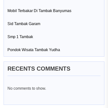
Mobil Terbakar Di Tambak Banyumas
Sid Tambak Garam
Smp 1 Tambak
Pondok Wisata Tambak Yudha
RECENTS COMMENTS
No comments to show.