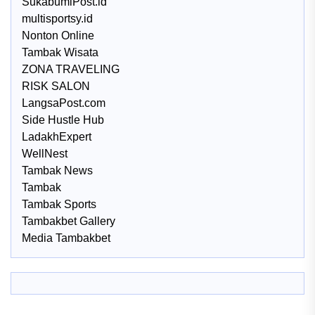
SukabumiPost.id
multisportsy.id
Nonton Online
Tambak Wisata
ZONA TRAVELING
RISK SALON
LangsaPost.com
Side Hustle Hub
LadakhExpert
WellNest
Tambak News
Tambak
Tambak Sports
Tambakbet Gallery
Media Tambakbet