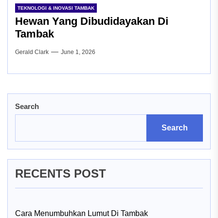
TEKNOLOGI & INOVASI TAMBAK
Hewan Yang Dibudidayakan Di
Tambak
Gerald Clark
June 1, 2026
Search
Search
RECENTS POST
Cara Menumbuhkan Lumut Di Tambak