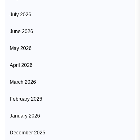
July 2026
June 2026
May 2026
April 2026
March 2026
February 2026
January 2026
December 2025