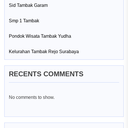
Sid Tambak Garam
Smp 1 Tambak
Pondok Wisata Tambak Yudha
Kelurahan Tambak Rejo Surabaya
RECENTS COMMENTS
No comments to show.