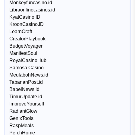
Monkeyfuncasino.id
Libraonlinecasinos.id
KyatCasino.ID
KroonCasino.ID
LearnCraft
CreatorPlaybook
BudgetVoyager
ManifestSoul
RoyalCasinoHub
Samosa Casino
MeulabohNews.id
TabananPost.id
BabelNews.id
TimurUpdate.id
ImproveYourself
RadiantGlow
GenixTools
RaspMeals
PerchHome