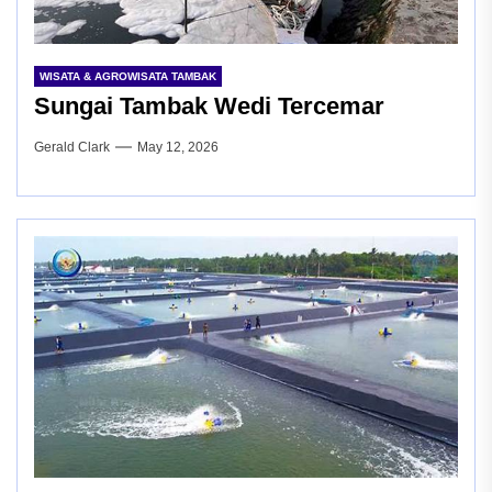
WISATA & AGROWISATA TAMBAK
Sungai Tambak Wedi Tercemar
Gerald Clark
May 12, 2026