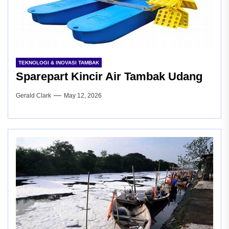
TEKNOLOGI & INOVASI TAMBAK
Sparepart Kincir Air Tambak Udang
Gerald Clark
May 12, 2026