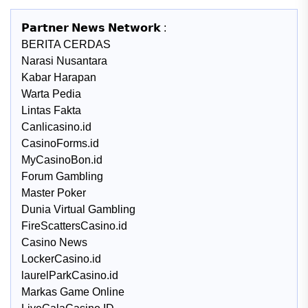
𝗣𝗮𝗿𝘁𝗻𝗲𝗿 𝗡𝗲𝘄𝘀 𝗡𝗲𝘁𝘄𝗼𝗿𝗸 :
BERITA CERDAS
Narasi Nusantara
Kabar Harapan
Warta Pedia
Lintas Fakta
Canlicasino.id
CasinoForms.id
MyCasinoBon.id
Forum Gambling
Master Poker
Dunia Virtual Gambling
FireScattersCasino.id
Casino News
LockerCasino.id
laurelParkCasino.id
Markas Game Online