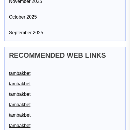
November 2025
October 2025
September 2025
RECOMMENDED WEB LINKS
tambakbet
tambakbet
tambakbet
tambakbet
tambakbet
tambakbet