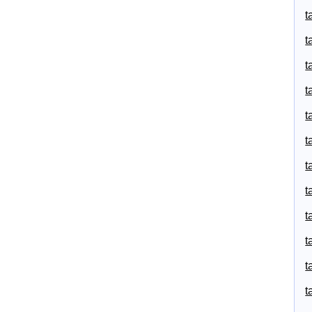
t
t
t
t
t
t
t
t
t
t
t
t