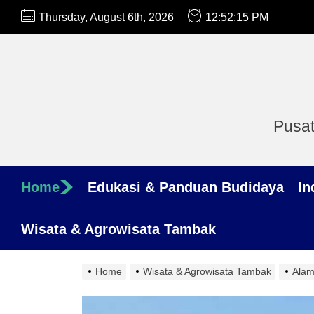
Skip
Thursday, August 6th, 2026
12:52:16 PM
to
the
content
Pusat
Home
Edukasi & Panduan Budidaya
In
Wisata & Agrowisata Tambak
Home
Wisata & Agrowisata Tambak
Alam