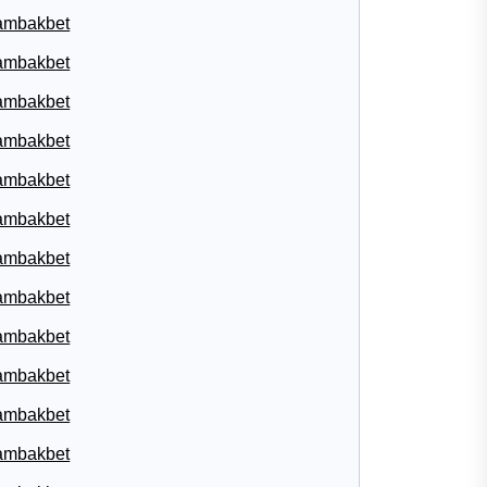
ambakbet
ambakbet
ambakbet
ambakbet
ambakbet
ambakbet
ambakbet
ambakbet
ambakbet
ambakbet
ambakbet
ambakbet