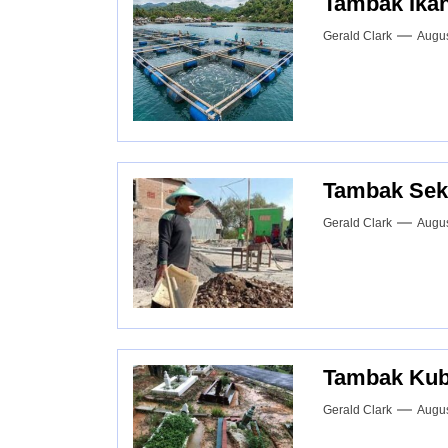
Tambak Ikan
Gerald Clark
Augus
Tambak Sek
Gerald Clark
Augus
Tambak Kub
Gerald Clark
Augus