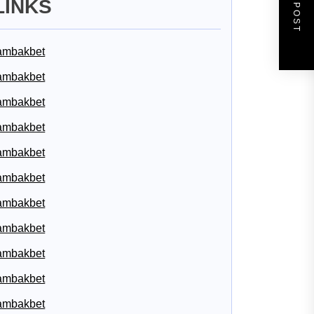
NEXT POST
LINKS
ambakbet
ambakbet
ambakbet
ambakbet
ambakbet
ambakbet
ambakbet
ambakbet
ambakbet
ambakbet
ambakbet