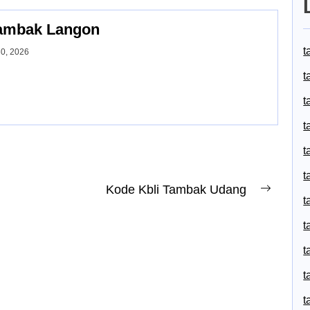
Tambak Langon
t
30, 2026
t
t
t
t
t
Kode Kbli Tambak Udang
Next
t
post:
t
t
t
t