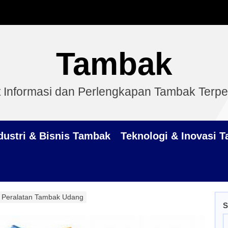
Tambak
 Informasi dan Perlengkapan Tambak Terp
dustri & Bisnis Tambak
Teknologi & Inovasi 
 Peralatan Tambak Udang
S