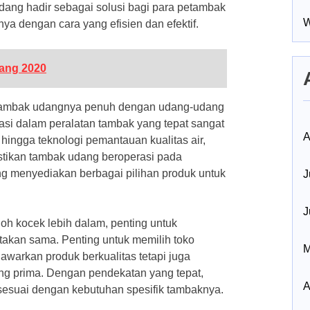
udang hadir sebagai solusi bagi para petambak
W
ya dengan cara yang efisien dan efektif.
ang 2020
in tambak udangnya penuh dengan udang-udang
asi dalam peralatan tambak yang tepat sangat
A
 hingga teknologi pemantauan kualitas air,
tikan tambak udang beroperasi pada
ng menyediakan berbagai pilihan produk untuk
J
J
oh kocek lebih dalam, penting untuk
akan sama. Penting untuk memilih toko
M
warkan produk berkualitas tetapi juga
ng prima. Dengan pendekatan yang tepat,
A
sesuai dengan kebutuhan spesifik tambaknya.