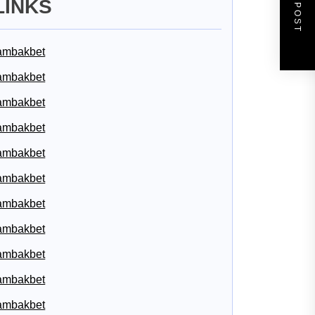
NEXT POST
LINKS
ambakbet
ambakbet
ambakbet
ambakbet
ambakbet
ambakbet
ambakbet
ambakbet
ambakbet
ambakbet
ambakbet