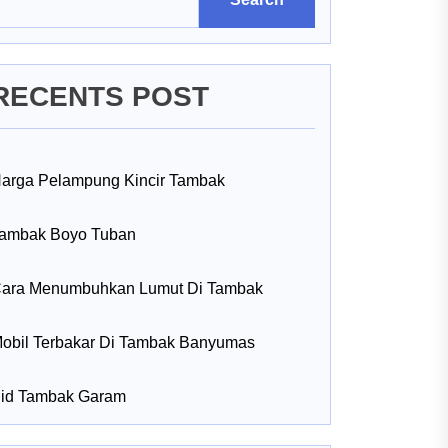
RECENTS POST
arga Pelampung Kincir Tambak
ambak Boyo Tuban
ara Menumbuhkan Lumut Di Tambak
obil Terbakar Di Tambak Banyumas
id Tambak Garam