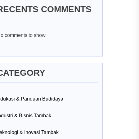
RECENTS COMMENTS
o comments to show.
CATEGORY
dukasi & Panduan Budidaya
ndustri & Bisnis Tambak
eknologi & Inovasi Tambak