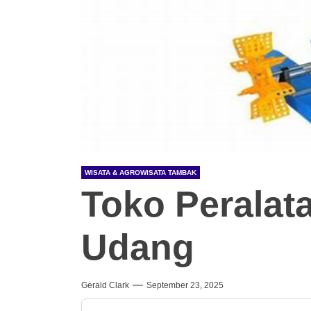
WISATA & AGROWISATA TAMBAK
Toko Peralat
Udang
Gerald Clark
September 23, 2025