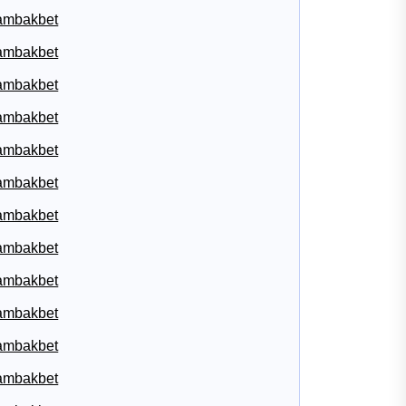
ambakbet
ambakbet
ambakbet
ambakbet
ambakbet
ambakbet
ambakbet
ambakbet
ambakbet
ambakbet
ambakbet
ambakbet