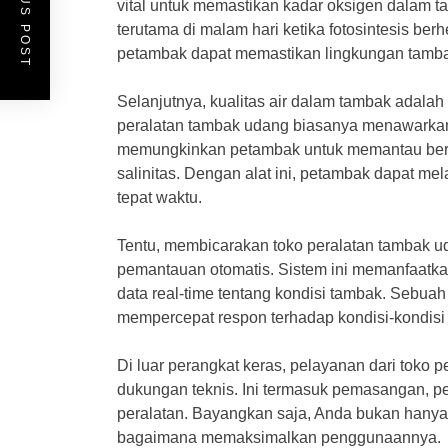
PREVIOUS POST
vital untuk memastikan kadar oksigen dalam t
terutama di malam hari ketika fotosintesis ber
petambak dapat memastikan lingkungan tamba
Selanjutnya, kualitas air dalam tambak adalah
peralatan tambak udang biasanya menawarkan p
memungkinkan petambak untuk memantau berba
salinitas. Dengan alat ini, petambak dapat me
tepat waktu.
Tentu, membicarakan toko peralatan tambak u
pemantauan otomatis. Sistem ini memanfaatka
data real-time tentang kondisi tambak. Sebu
mempercepat respon terhadap kondisi-kondisi 
Di luar perangkat keras, pelayanan dari toko
dukungan teknis. Ini termasuk pemasangan, p
peralatan. Bayangkan saja, Anda bukan hanya
bagaimana memaksimalkan penggunaannya.