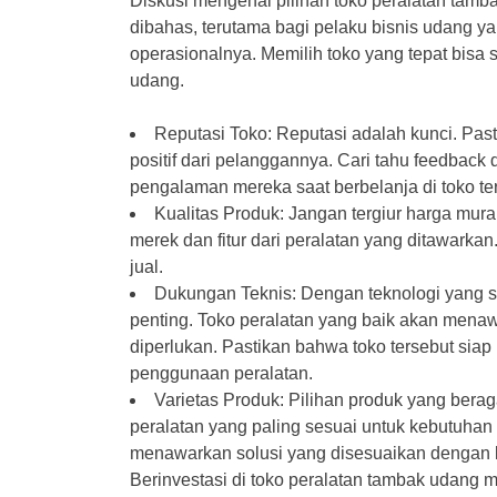
Diskusi mengenai pilihan toko peralatan tamba
dibahas, terutama bagi pelaku bisnis udang ya
operasionalnya. Memilih toko yang tepat bis
udang.
Reputasi Toko: Reputasi adalah kunci. Pas
positif dari pelanggannya. Cari tahu feedback 
pengalaman mereka saat berbelanja di toko te
Kualitas Produk: Jangan tergiur harga mur
merek dan fitur dari peralatan yang ditawarka
jual.
Dukungan Teknis: Dengan teknologi yang s
penting. Toko peralatan yang baik akan menaw
diperlukan. Pastikan bahwa toko tersebut sia
penggunaan peralatan.
Varietas Produk: Pilihan produk yang b
peralatan yang paling sesuai untuk kebutuha
menawarkan solusi yang disesuaikan dengan k
Berinvestasi di toko peralatan tambak udang 