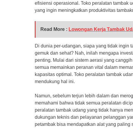
efisiensi operasional. Toko peralatan tambak 
yang ingin meningkatkan produktivitas tambakn
Read More :
Lowongan Kerja Tambak Ud
Di dunia per-udangan, siapa yang tidak ing
gemuk dan sehat? Nah, inilah mengapa invest
penting. Mulai dari sistem aerasi yang canggih
semua memainkan peranan vital dalam memas
kapasitas optimal. Toko peralatan tambak uda
mendukung hal ini.
Namun, sebelum terjun lebih dalam dan merog
memahami bahwa tidak semua peralatan dicipt
peralatan tambak udang yang tidak hanya mena
dukungan teknis dan pelayanan pelanggan ya
petambak bisa mendapatkan alat yang paling 