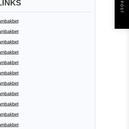
NEXT POST
LINKS
ambakbet
ambakbet
ambakbet
ambakbet
ambakbet
ambakbet
ambakbet
ambakbet
ambakbet
ambakbet
ambakbet