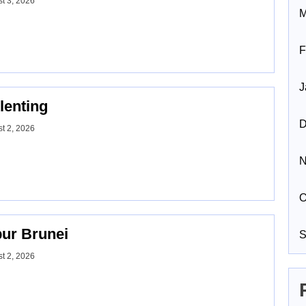
t 3, 2026
M
F
J
lenting
D
t 2, 2026
N
O
ur Brunei
S
t 2, 2026