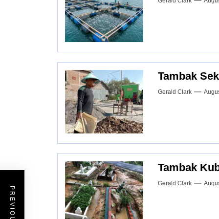
Gerald Clark
Augus
Tambak Sek
Gerald Clark
Augus
Tambak Kub
Gerald Clark
Augus