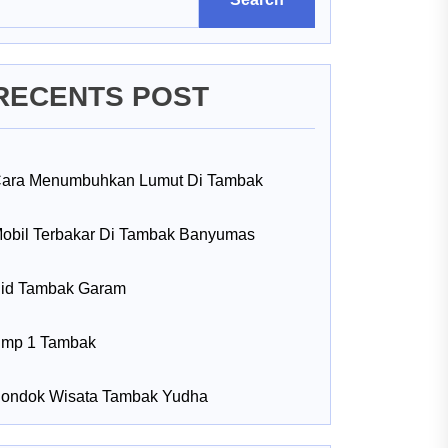
RECENTS POST
ara Menumbuhkan Lumut Di Tambak
obil Terbakar Di Tambak Banyumas
id Tambak Garam
mp 1 Tambak
ondok Wisata Tambak Yudha