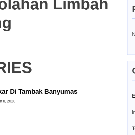
olahan Limbah
ng
N
RIES
akar Di Tambak Banyumas
E
t 8, 2026
I
T