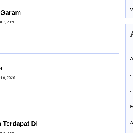
W
 Garam
t 7, 2026
A
i
J
t 6, 2026
J
M
 Terdapat Di
A