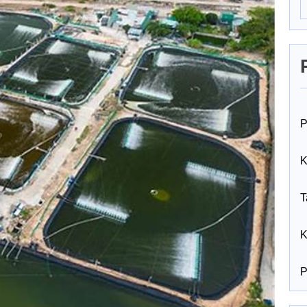
P
K
T
K
P