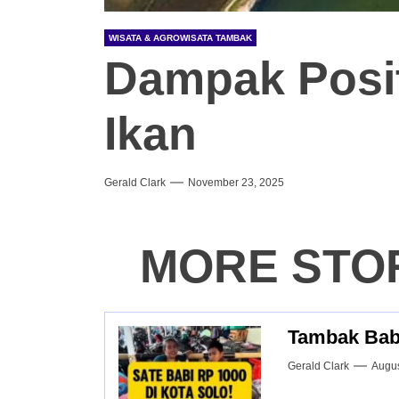
WISATA & AGROWISATA TAMBAK
Dampak Posit
Ikan
Gerald Clark
November 23, 2025
MORE STO
Tambak Bab
Gerald Clark
Augus