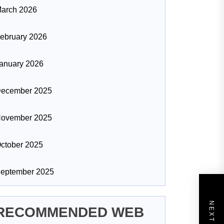
arch 2026
ebruary 2026
anuary 2026
ecember 2025
ovember 2025
ctober 2025
eptember 2025
RECOMMENDED WEB