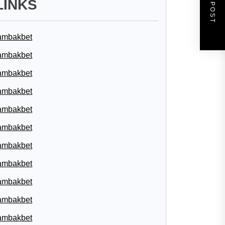
NEXT POST
LINKS
ambakbet
ambakbet
ambakbet
ambakbet
ambakbet
ambakbet
ambakbet
ambakbet
ambakbet
ambakbet
ambakbet