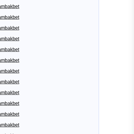
ambakbet
ambakbet
ambakbet
ambakbet
ambakbet
ambakbet
ambakbet
ambakbet
ambakbet
ambakbet
ambakbet
ambakbet