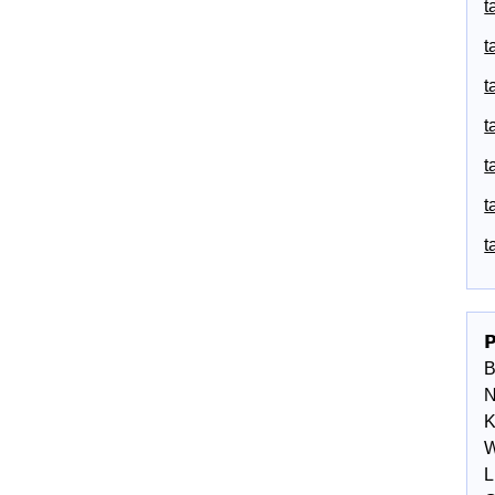
t
t
t
t
t
t
t

N
K
W
L