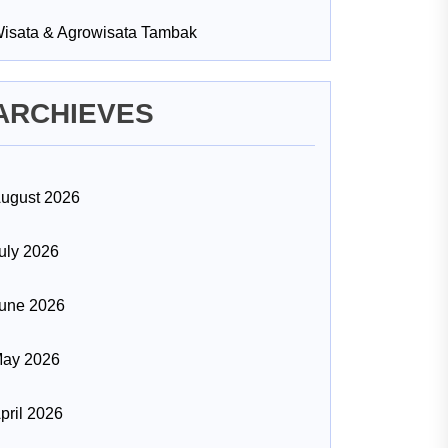
isata & Agrowisata Tambak
ARCHIEVES
ugust 2026
uly 2026
une 2026
ay 2026
pril 2026