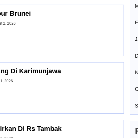
M
ur Brunei
F
t 2, 2026
J
D
ng Di Karimunjawa
N
31, 2026
O
S
irkan Di Rs Tambak