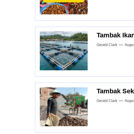
Tambak Ikan
Gerald Clark
Augus
Tambak Sek
Gerald Clark
Augus