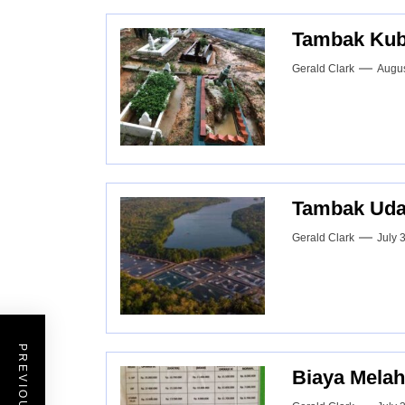
Tambak Kub
Gerald Clark
Augus
Tambak Uda
Gerald Clark
July 
Biaya Melah