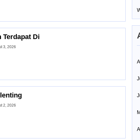
W
 Terdapat Di
t 3, 2026
A
J
lenting
J
t 2, 2026
M
A