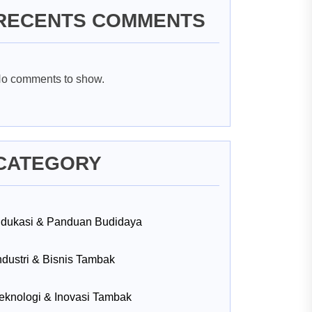
RECENTS COMMENTS
o comments to show.
CATEGORY
dukasi & Panduan Budidaya
ndustri & Bisnis Tambak
eknologi & Inovasi Tambak