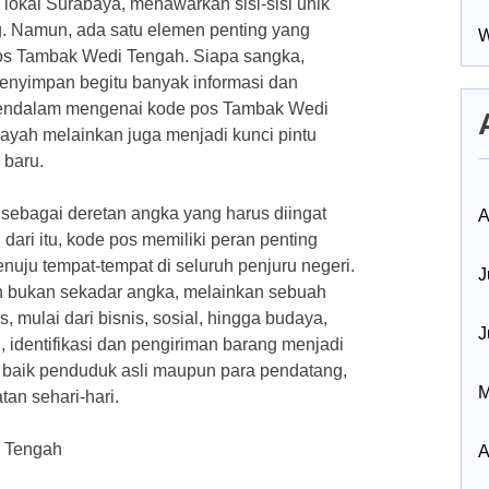
lokal Surabaya, menawarkan sisi-sisi unik
g. Namun, ada satu elemen penting yang
W
 pos Tambak Wedi Tengah. Siapa sangka,
nyimpan begitu banyak informasi dan
 mendalam mengenai kode pos Tambak Wedi
layah melainkan juga menjadi kunci pintu
baru.
 sebagai deretan angka yang harus diingat
A
 dari itu, kode pos memiliki peran penting
u tempat-tempat di seluruh penjuru negeri.
J
 bukan sekadar angka, melainkan sebuah
 mulai dari bisnis, sosial, hingga budaya,
J
i, identifikasi dan pengiriman barang menjadi
an, baik penduduk asli maupun para pendatang,
M
tan sehari-hari.
 Tengah
A