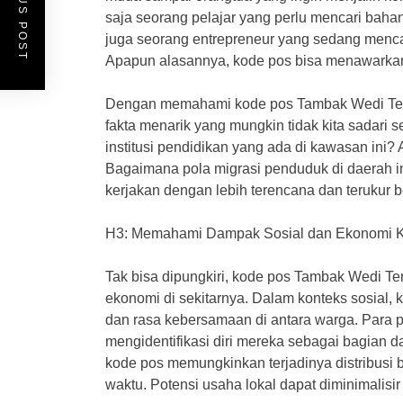
PREVIOUS POST
saja seorang pelajar yang perlu mencari bahan 
juga seorang entrepreneur yang sedang mencar
Apapun alasannya, kode pos bisa menawarkan so
Dengan memahami kode pos Tambak Wedi Tenga
fakta menarik yang mungkin tidak kita sadari
institusi pendidikan yang ada di kawasan ini
Bagaimana pola migrasi penduduk di daerah in
kerjakan dengan lebih terencana dan terukur b
H3: Memahami Dampak Sosial dan Ekonomi 
Tak bisa dipungkiri, kode pos Tambak Wedi T
ekonomi di sekitarnya. Dalam konteks sosial,
dan rasa kebersamaan di antara warga. Para
mengidentifikasi diri mereka sebagai bagian d
kode pos memungkinkan terjadinya distribusi b
waktu. Potensi usaha lokal dapat diminimalisir 