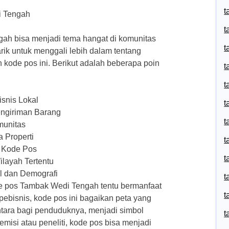
t
i Tengah
t
ah bisa menjadi tema hangat di komunitas
t
rik untuk menggali lebih dalam tentang
h kode pos ini. Berikut adalah beberapa poin
t
t
snis Lokal
t
ngiriman Barang
t
munitas
 Properti
t
n Kode Pos
t
layah Tertentu
l dan Demografi
t
de pos Tambak Wedi Tengah tentu bermanfaat
t
pebisnis, kode pos ini bagaikan peta yang
ra bagi penduduknya, menjadi simbol
t
isi atau peneliti, kode pos bisa menjadi