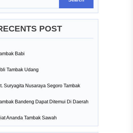
RECENTS POST
ambak Babi
bli Tambak Udang
t. Suryagita Nusaraya Segoro Tambak
ambak Bandeng Dapat Ditemui Di Daerah
iat Ananda Tambak Sawah