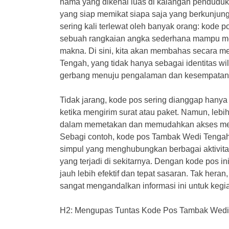
nama yang dikenal luas di kalangan penduduk 
yang siap memikat siapa saja yang berkunjun
sering kali terlewat oleh banyak orang: kode
sebuah rangkaian angka sederhana mampu me
makna. Di sini, kita akan membahas secara
Tengah, yang tidak hanya sebagai identitas wi
gerbang menuju pengalaman dan kesempatan 
Tidak jarang, kode pos sering dianggap hanya
ketika mengirim surat atau paket. Namun, lebih
dalam memetakan dan memudahkan akses menuj
Sebagi contoh, kode pos Tambak Wedi Tengah
simpul yang menghubungkan berbagai aktivitas,
yang terjadi di sekitarnya. Dengan kode pos in
jauh lebih efektif dan tepat sasaran. Tak her
sangat mengandalkan informasi ini untuk kegia
H2: Mengupas Tuntas Kode Pos Tambak Wedi