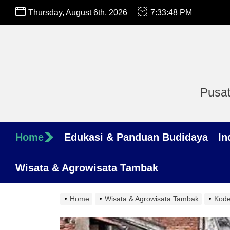
Skip
Thursday, August 6th, 2026
7:33:49 PM
to
the
content
Pusat
Home
Edukasi & Panduan Budidaya
In
Wisata & Agrowisata Tambak
Home
Wisata & Agrowisata Tambak
Kode