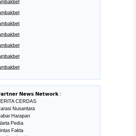
ambakbet
ambakbet
ambakbet
ambakbet
ambakbet
ambakbet
ambakbet
𝗮𝗿𝘁𝗻𝗲𝗿 𝗡𝗲𝘄𝘀 𝗡𝗲𝘁𝘄𝗼𝗿𝗸 :
BERITA CERDAS
arasi Nusantara
abar Harapan
arta Pedia
intas Fakta