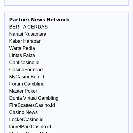
𝗣𝗮𝗿𝘁𝗻𝗲𝗿 𝗡𝗲𝘄𝘀 𝗡𝗲𝘁𝘄𝗼𝗿𝗸 :
BERITA CERDAS
Narasi Nusantara
Kabar Harapan
Warta Pedia
Lintas Fakta
Canlicasino.id
CasinoForms.id
MyCasinoBon.id
Forum Gambling
Master Poker
Dunia Virtual Gambling
FireScattersCasino.id
Casino News
LockerCasino.id
laurelParkCasino.id