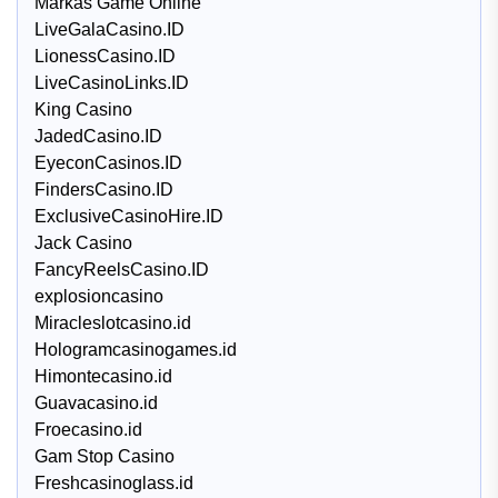
Markas Game Online
LiveGalaCasino.ID
LionessCasino.ID
LiveCasinoLinks.ID
King Casino
JadedCasino.ID
EyeconCasinos.ID
FindersCasino.ID
ExclusiveCasinoHire.ID
Jack Casino
FancyReelsCasino.ID
explosioncasino
Miracleslotcasino.id
Hologramcasinogames.id
Himontecasino.id
Guavacasino.id
Froecasino.id
Gam Stop Casino
Freshcasinoglass.id