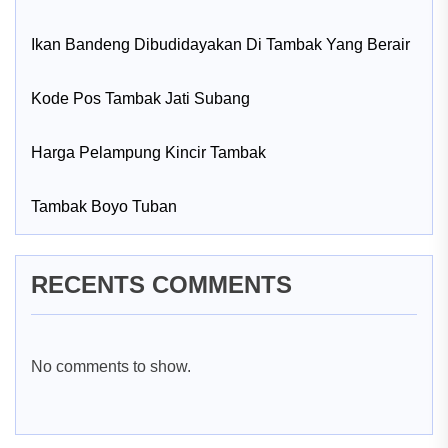
Ikan Bandeng Dibudidayakan Di Tambak Yang Berair
Kode Pos Tambak Jati Subang
Harga Pelampung Kincir Tambak
Tambak Boyo Tuban
RECENTS COMMENTS
No comments to show.