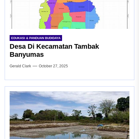
EDUKASI & PANDUAN BUDIDAYA
Desa Di Kecamatan Tambak
Banyumas
Gerald Clark
October 27, 2025