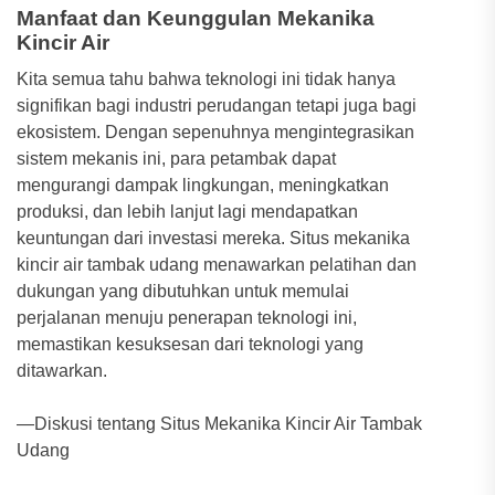
Manfaat dan Keunggulan Mekanika
Kincir Air
Kita semua tahu bahwa teknologi ini tidak hanya
signifikan bagi industri perudangan tetapi juga bagi
ekosistem. Dengan sepenuhnya mengintegrasikan
sistem mekanis ini, para petambak dapat
mengurangi dampak lingkungan, meningkatkan
produksi, dan lebih lanjut lagi mendapatkan
keuntungan dari investasi mereka. Situs mekanika
kincir air tambak udang menawarkan pelatihan dan
dukungan yang dibutuhkan untuk memulai
perjalanan menuju penerapan teknologi ini,
memastikan kesuksesan dari teknologi yang
ditawarkan.
—Diskusi tentang Situs Mekanika Kincir Air Tambak
Udang