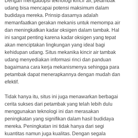
Dengan mengadopsi teknologi kincir air, petambak
udang bisa mencapai potensi maksimum dalam
budidaya mereka. Prinsip dasarnya adalah
memanfaatkan gerakan mekanis untuk memompa air
dan meningkatkan kadar oksigen dalam tambak. Hal
ini sangat penting karena kadar oksigen yang tepat
akan menciptakan lingkungan yang ideal bagi
kehidupan udang. Situs mekanika kincir air tambak
udang menyediakan informasi rinci dan panduan
bagaimana cara kerja mekanismenya sehingga para
petambak dapat menerapkannya dengan mudah dan
efektif.
Tidak hanya itu, situs ini juga menawarkan berbagai
cerita sukses dari petambak yang telah lebih dulu
menggunakan teknologi ini dan merasakan
peningkatan yang signifikan dalam hasil budidaya
mereka. Peningkatan ini tidak hanya dari segi
kuantitas namun juga kualitas. Dengan segala