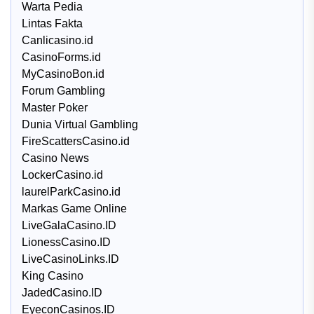
Warta Pedia
Lintas Fakta
Canlicasino.id
CasinoForms.id
MyCasinoBon.id
Forum Gambling
Master Poker
Dunia Virtual Gambling
FireScattersCasino.id
Casino News
LockerCasino.id
laurelParkCasino.id
Markas Game Online
LiveGalaCasino.ID
LionessCasino.ID
LiveCasinoLinks.ID
King Casino
JadedCasino.ID
EyeconCasinos.ID