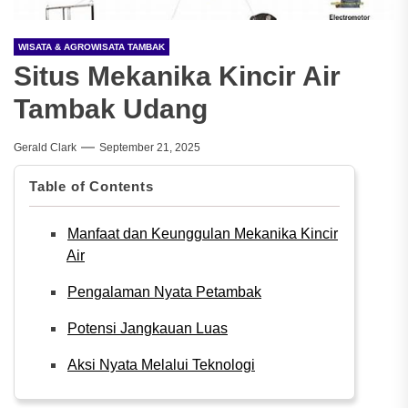
WISATA & AGROWISATA TAMBAK
Situs Mekanika Kincir Air
Tambak Udang
Gerald Clark
September 21, 2025
Table of Contents
Manfaat dan Keunggulan Mekanika Kincir
Air
Pengalaman Nyata Petambak
Potensi Jangkauan Luas
Aksi Nyata Melalui Teknologi