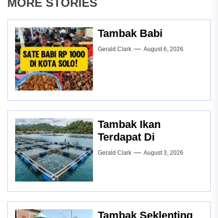
MORE STORIES
Tambak Babi
Gerald Clark
August 6, 2026
Tambak Ikan
Terdapat Di
Gerald Clark
August 3, 2026
Tambak Seklenting