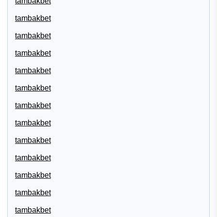
tambakbet
tambakbet
tambakbet
tambakbet
tambakbet
tambakbet
tambakbet
tambakbet
tambakbet
tambakbet
tambakbet
tambakbet
tambakbet