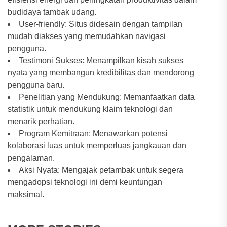
budidaya tambak udang.
User-friendly: Situs didesain dengan tampilan
mudah diakses yang memudahkan navigasi
pengguna.
Testimoni Sukses: Menampilkan kisah sukses
nyata yang membangun kredibilitas dan mendorong
pengguna baru.
Penelitian yang Mendukung: Memanfaatkan data
statistik untuk mendukung klaim teknologi dan
menarik perhatian.
Program Kemitraan: Menawarkan potensi
kolaborasi luas untuk memperluas jangkauan dan
pengalaman.
Aksi Nyata: Mengajak petambak untuk segera
mengadopsi teknologi ini demi keuntungan
maksimal.