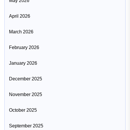
May 2026
April 2026
March 2026
February 2026
January 2026
December 2025
November 2025
October 2025
September 2025