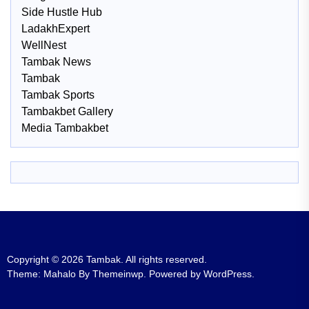
Side Hustle Hub
LadakhExpert
WellNest
Tambak News
Tambak
Tambak Sports
Tambakbet Gallery
Media Tambakbet
Copyright © 2026
Tambak.
All rights reserved.
Theme: Mahalo By
Themeinwp.
Powered by
WordPress.