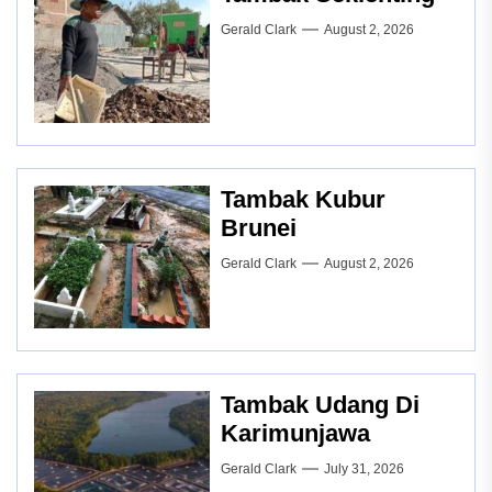
Gerald Clark
August 2, 2026
Tambak Kubur
Brunei
Gerald Clark
August 2, 2026
Tambak Udang Di
Karimunjawa
Gerald Clark
July 31, 2026