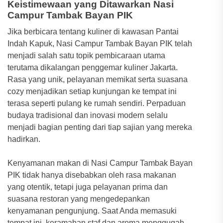
Keistimewaan yang Ditawarkan Nasi
Campur Tambak Bayan PIK
Jika berbicara tentang kuliner di kawasan Pantai
Indah Kapuk, Nasi Campur Tambak Bayan PIK telah
menjadi salah satu topik pembicaraan utama
terutama dikalangan penggemar kuliner Jakarta.
Rasa yang unik, pelayanan memikat serta suasana
cozy menjadikan setiap kunjungan ke tempat ini
terasa seperti pulang ke rumah sendiri. Perpaduan
budaya tradisional dan inovasi modern selalu
menjadi bagian penting dari tiap sajian yang mereka
hadirkan.
Kenyamanan makan di Nasi Campur Tambak Bayan
PIK tidak hanya disebabkan oleh rasa makanan
yang otentik, tetapi juga pelayanan prima dan
suasana restoran yang mengedepankan
kenyamanan pengunjung. Saat Anda memasuki
tempat ini, keramahan staf dan aroma menggugah