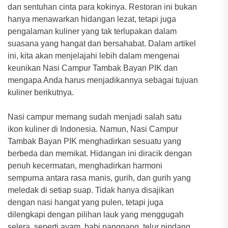
dan sentuhan cinta para kokinya. Restoran ini bukan
hanya menawarkan hidangan lezat, tetapi juga
pengalaman kuliner yang tak terlupakan dalam
suasana yang hangat dan bersahabat. Dalam artikel
ini, kita akan menjelajahi lebih dalam mengenai
keunikan Nasi Campur Tambak Bayan PIK dan
mengapa Anda harus menjadikannya sebagai tujuan
kuliner berikutnya.
Nasi campur memang sudah menjadi salah satu
ikon kuliner di Indonesia. Namun, Nasi Campur
Tambak Bayan PIK menghadirkan sesuatu yang
berbeda dan memikat. Hidangan ini diracik dengan
penuh kecermatan, menghadirkan harmoni
sempurna antara rasa manis, gurih, dan gurih yang
meledak di setiap suap. Tidak hanya disajikan
dengan nasi hangat yang pulen, tetapi juga
dilengkapi dengan pilihan lauk yang menggugah
selera, seperti ayam, babi panggang, telur pindang,