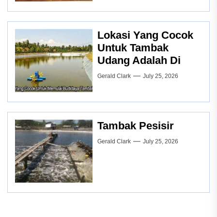
Lokasi Yang Cocok
Untuk Tambak
Udang Adalah Di
Gerald Clark
July 25, 2026
Tambak Pesisir
Gerald Clark
July 25, 2026