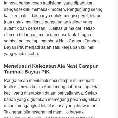
lainnya berkat resep tradisional yang dipadukan
dengan teknik memasak modern. Pengunjung sering
kali kembali, tidak hanya untuk mengisi perut, tetapi
juga untuk menikmati pengalaman kuliner yang
autentik dan berkesan. Kualitas prima dari setiap
elemen hidangan, mulai dari nasi, lauk, hingga
sambal pelengkap, membuat Nasi Campur Tambak
Bayan PIK menjadi salah satu keajaiban kuliner
yang wajib dicoba.
Menelusuri Kelezatan Ala Nasi Campur
Tambak Bayan PIK
Pengalaman menikmati nasi campur ini menjadi
lebih istimewa ketika Anda mengetahui setiap detail
kecil yang diterapkan dalam penyajiannya. Setiap
bahan yang digunakan memegang peran signifikan
dalam mengangkat totalitas rasa yang ditawarkan.
Tak heran bila restoran ini memiliki banyak