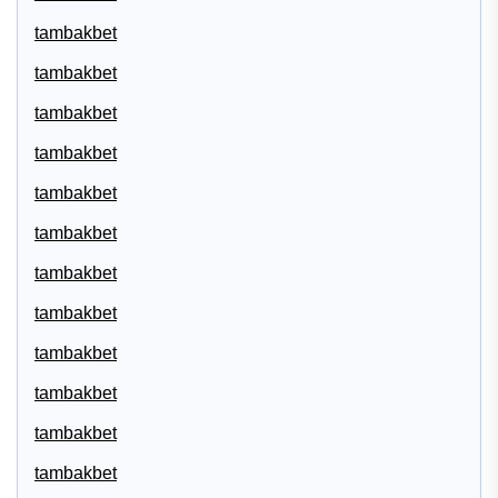
tambakbet
tambakbet
tambakbet
tambakbet
tambakbet
tambakbet
tambakbet
tambakbet
tambakbet
tambakbet
tambakbet
tambakbet