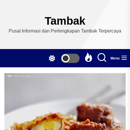
Skip
to
the
Tambak
content
Pusat Informasi dan Perlengkapan Tambak Terpercaya
Menu