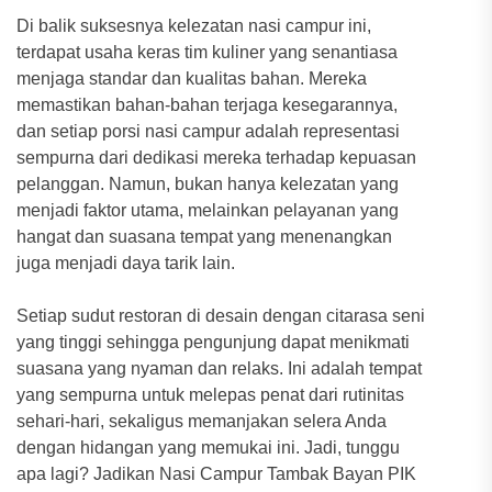
Di balik suksesnya kelezatan nasi campur ini,
terdapat usaha keras tim kuliner yang senantiasa
menjaga standar dan kualitas bahan. Mereka
memastikan bahan-bahan terjaga kesegarannya,
dan setiap porsi nasi campur adalah representasi
sempurna dari dedikasi mereka terhadap kepuasan
pelanggan. Namun, bukan hanya kelezatan yang
menjadi faktor utama, melainkan pelayanan yang
hangat dan suasana tempat yang menenangkan
juga menjadi daya tarik lain.
Setiap sudut restoran di desain dengan citarasa seni
yang tinggi sehingga pengunjung dapat menikmati
suasana yang nyaman dan relaks. Ini adalah tempat
yang sempurna untuk melepas penat dari rutinitas
sehari-hari, sekaligus memanjakan selera Anda
dengan hidangan yang memukai ini. Jadi, tunggu
apa lagi? Jadikan Nasi Campur Tambak Bayan PIK