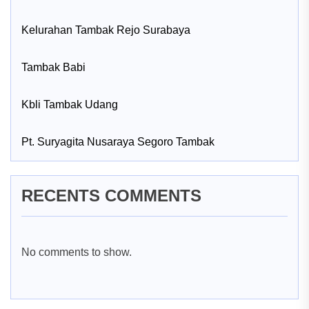
Kelurahan Tambak Rejo Surabaya
Tambak Babi
Kbli Tambak Udang
Pt. Suryagita Nusaraya Segoro Tambak
RECENTS COMMENTS
No comments to show.