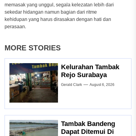
memasak yang unggul, segala kelezatan lebih dari
sekedar hidangan namun bagian dari ritme
kehidupan yang harus dirasakan dengan hati dan
perasaan.
MORE STORIES
Kelurahan Tambak
Rejo Surabaya
Gerald Clark
August 6, 2026
Tambak Bandeng
Dapat Ditemui Di