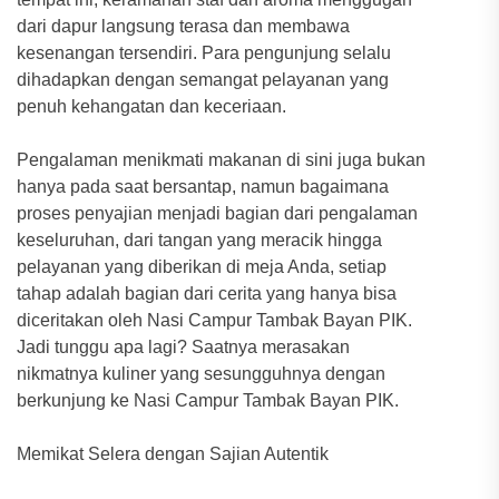
dari dapur langsung terasa dan membawa
kesenangan tersendiri. Para pengunjung selalu
dihadapkan dengan semangat pelayanan yang
penuh kehangatan dan keceriaan.
Pengalaman menikmati makanan di sini juga bukan
hanya pada saat bersantap, namun bagaimana
proses penyajian menjadi bagian dari pengalaman
keseluruhan, dari tangan yang meracik hingga
pelayanan yang diberikan di meja Anda, setiap
tahap adalah bagian dari cerita yang hanya bisa
diceritakan oleh Nasi Campur Tambak Bayan PIK.
Jadi tunggu apa lagi? Saatnya merasakan
nikmatnya kuliner yang sesungguhnya dengan
berkunjung ke Nasi Campur Tambak Bayan PIK.
Memikat Selera dengan Sajian Autentik