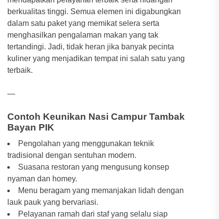
berkualitas tinggi. Semua elemen ini digabungkan
dalam satu paket yang memikat selera serta
menghasilkan pengalaman makan yang tak
tertandingi. Jadi, tidak heran jika banyak pecinta
kuliner yang menjadikan tempat ini salah satu yang
terbaik.
—
Contoh Keunikan Nasi Campur Tambak
Bayan PIK
Pengolahan yang menggunakan teknik
tradisional dengan sentuhan modern.
Suasana restoran yang mengusung konsep
nyaman dan homey.
Menu beragam yang memanjakan lidah dengan
lauk pauk yang bervariasi.
Pelayanan ramah dari staf yang selalu siap