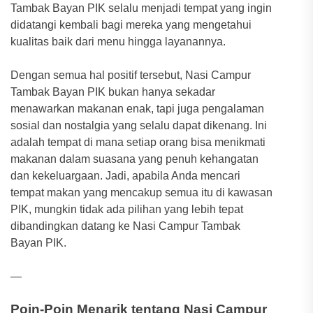
Tambak Bayan PIK selalu menjadi tempat yang ingin
didatangi kembali bagi mereka yang mengetahui
kualitas baik dari menu hingga layanannya.
Dengan semua hal positif tersebut, Nasi Campur
Tambak Bayan PIK bukan hanya sekadar
menawarkan makanan enak, tapi juga pengalaman
sosial dan nostalgia yang selalu dapat dikenang. Ini
adalah tempat di mana setiap orang bisa menikmati
makanan dalam suasana yang penuh kehangatan
dan kekeluargaan. Jadi, apabila Anda mencari
tempat makan yang mencakup semua itu di kawasan
PIK, mungkin tidak ada pilihan yang lebih tepat
dibandingkan datang ke Nasi Campur Tambak
Bayan PIK.
—
Poin-Poin Menarik tentang Nasi Campur