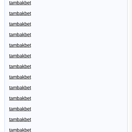
tambakbet
tambakbet
tambakbet
tambakbet
tambakbet
tambakbet
tambakbet
tambakbet
tambakbet
tambakbet
tambakbet
tambakbet
tambakbet