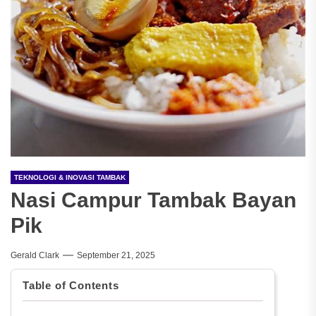
TEKNOLOGI & INOVASI TAMBAK
Nasi Campur Tambak Bayan
Pik
Gerald Clark
September 21, 2025
Table of Contents