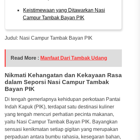
Keistimewaan yang Ditawarkan Nasi
Campur Tambak Bayan PIK
Judul: Nasi Campur Tambak Bayan PIK
Read More :
Manfaat Dari Tambak Udang
Nikmati Kehangatan dan Kekayaan Rasa
dalam Seporsi Nasi Campur Tambak
Bayan PIK
Di tengah gemerlapnya kehidupan perkotaan Pantai
Indah Kapuk (PIK), terdapat satu destinasi kuliner
yang tengah mencuri perhatian pecinta makanan,
yaitu Nasi Campur Tambak Bayan PIK. Bayangkan
sensasi kenikmatan setiap gigitan yang merupakan
perpaduan antara bumbu rahasia, kesegaran bahan,