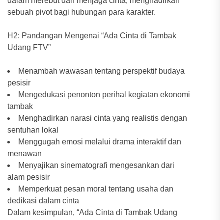
dalam merebut dan menjaga cinta, menghadirkan
sebuah pivot bagi hubungan para karakter.
H2: Pandangan Mengenai “Ada Cinta di Tambak
Udang FTV”
Menambah wawasan tentang perspektif budaya
pesisir
Mengedukasi penonton perihal kegiatan ekonomi
tambak
Menghadirkan narasi cinta yang realistis dengan
sentuhan lokal
Menggugah emosi melalui drama interaktif dan
menawan
Menyajikan sinematografi mengesankan dari
alam pesisir
Memperkuat pesan moral tentang usaha dan
dedikasi dalam cinta
Dalam kesimpulan, “Ada Cinta di Tambak Udang