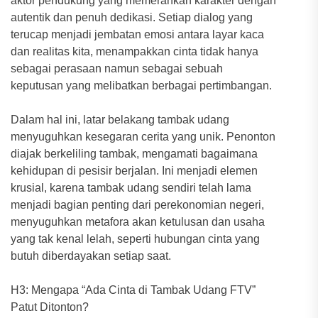
aktor pendukung yang memerankan karakter dengan
autentik dan penuh dedikasi. Setiap dialog yang
terucap menjadi jembatan emosi antara layar kaca
dan realitas kita, menampakkan cinta tidak hanya
sebagai perasaan namun sebagai sebuah
keputusan yang melibatkan berbagai pertimbangan.
Dalam hal ini, latar belakang tambak udang
menyuguhkan kesegaran cerita yang unik. Penonton
diajak berkeliling tambak, mengamati bagaimana
kehidupan di pesisir berjalan. Ini menjadi elemen
krusial, karena tambak udang sendiri telah lama
menjadi bagian penting dari perekonomian negeri,
menyuguhkan metafora akan ketulusan dan usaha
yang tak kenal lelah, seperti hubungan cinta yang
butuh diberdayakan setiap saat.
H3: Mengapa “Ada Cinta di Tambak Udang FTV”
Patut Ditonton?