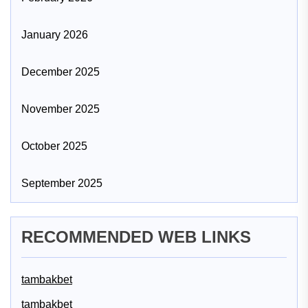
January 2026
December 2025
November 2025
October 2025
September 2025
RECOMMENDED WEB LINKS
tambakbet
tambakbet