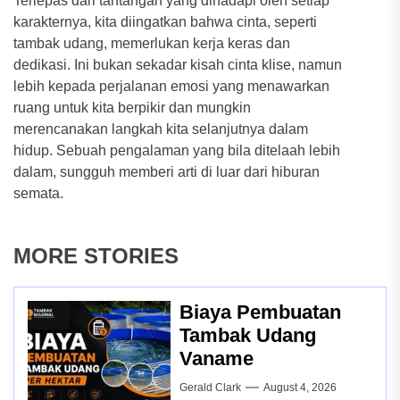
Terlepas dari tantangan yang dihadapi oleh setiap
karakternya, kita diingatkan bahwa cinta, seperti
tambak udang, memerlukan kerja keras dan
dedikasi. Ini bukan sekadar kisah cinta klise, namun
lebih kepada perjalanan emosi yang menawarkan
ruang untuk kita berpikir dan mungkin
merencanakan langkah kita selanjutnya dalam
hidup. Sebuah pengalaman yang bila ditelaah lebih
dalam, sungguh memberi arti di luar dari hiburan
semata.
MORE STORIES
Biaya Pembuatan
Tambak Udang
Vaname
Gerald Clark
August 4, 2026