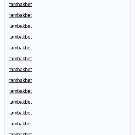
tambakbet
tambakbet
tambakbet
tambakbet
tambakbet
tambakbet
tambakbet
tambakbet
tambakbet
tambakbet
tambakbet
tambakbet
tambakbet