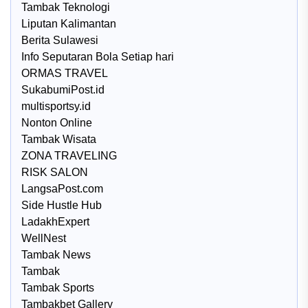
Tambak Teknologi
Liputan Kalimantan
Berita Sulawesi
Info Seputaran Bola Setiap hari
ORMAS TRAVEL
SukabumiPost.id
multisportsy.id
Nonton Online
Tambak Wisata
ZONA TRAVELING
RISK SALON
LangsaPost.com
Side Hustle Hub
LadakhExpert
WellNest
Tambak News
Tambak
Tambak Sports
Tambakbet Gallery