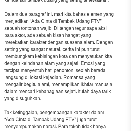
keindahan tambak udang yang sering terlewatkan.
Dalam dua paragraf ini, mari kita bahas elemen yang
menjadikan “Ada Cinta di Tambak Udang FTV”
sebuah tontonan wajib. Di tengah tegur sapa aksi
para aktor, ada sebuah kisah hangat yang
merekatkan karakter dengan suasana alam. Dengan
setting yang sangat natural, cerita ini pun turut
membungkam kebisingan kota dan menyatukan kita
dengan keindahan alam yang sejati. Emosi yang
tercipta menyentuh hati penonton, seolah berada
langsung di lokasi kejadian. Romansa yang
mengalir begitu alami, menampilkan ikhtiar manusia
dalam mencari kebahagiaan sejati. Itulah daya tarik
yang disuguhkan.
Tak ketinggalan, pengembangan karakter dalam
“Ada Cinta di Tambak Udang FTV” juga turut
menyempurnakan narasi. Para tokoh tidak hanya