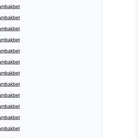
ambakbet
ambakbet
ambakbet
ambakbet
ambakbet
ambakbet
ambakbet
ambakbet
ambakbet
ambakbet
ambakbet
ambakbet