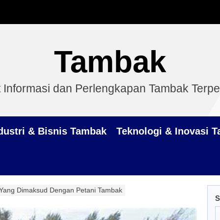
Tambak
 Informasi dan Perlengkapan Tambak Terp
dustri & Bisnis Tambak
Teknologi & Inovasi 
Yang Dimaksud Dengan Petani Tambak
S