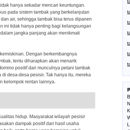
t
tidak hanya sekadar mencari keuntungan.
t
kus pada sistem tambak yang berkelanjutan
 dan air, sehingga tambak bisa terus dipanen
t
 ini tidak hanya penting bagi kelangsungan
t
ng dalam jangka panjang akan menikmati
t
t
n kemiskinan. Dengan berkembangnya
mbak, tentu diharapkan akan menarik
t
 domino positif dari munculnya petani tambak
di desa-desa pesisir. Tak hanya itu, mereka
 kelompok rentan lainnya.

N
K
kualitas hidup. Masyarakat wilayah pesisir
W
sakan dampak positif dari hasil usaha
L