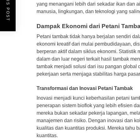
PREVIOUS POST
yang menangani lebih dari sekadar ikan dan a
manusia, lingkungan, dan teknologi yang sal
Dampak Ekonomi dari Petani Tamb
Petani tambak tidak hanya berjalan sendiri 
ekonomi kreatif dari mulai pembudidayaan, dis
berperan aktif dalam siklus ekonomi. Statisti
dalam dan luar negeri terkait hasil tambak me
tambak menjadi solusi dari isu pangan global
pekerjaan serta menjaga stabilitas harga pasar
Transformasi dan Inovasi Petani Tambak
Inovasi menjadi kunci keberhasilan petani ta
penerapan sistem bioflok yang lebih efisien 
mereka bukan sekadar pekerja lapangan, mela
manajemen dan risiko. Dengan inovasi dan ko
kualitas dan kuantitas produksi. Mereka tahu 
kuantitas.