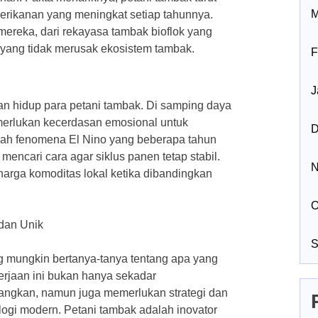
M
erikanan yang meningkat setiap tahunnya.
 mereka, dari rekayasa tambak bioflok yang
 yang tidak merusak ekosistem tambak.
F
J
yan hidup para petani tambak. Di samping daya
emerlukan kecerdasan emosional untuk
D
alah fenomena El Nino yang beberapa tahun
 mencari cara agar siklus panen tetap stabil.
N
arga komoditas lokal ketika dibandingkan
O
dan Unik
S
g mungkin bertanya-tanya tentang apa yang
erjaan ini bukan hanya sekadar
yangkan, namun juga memerlukan strategi dan
ogi modern. Petani tambak adalah inovator