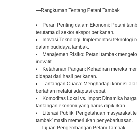
—Rangkuman Tentang Petani Tambak
Peran Penting dalam Ekonomi: Petani tamb
terutama di sektor ekspor perikanan.
Inovasi Teknologi: Implementasi teknologi m
dalam budidaya tambak.
Manajemen Risiko: Petani tambak mengelola
inovatif.
Ketahanan Pangan: Kehadiran mereka men
didapat dari hasil perikanan.
Tantangan Cuaca: Menghadapi kondisi alam 
bertahan melalui adaptasi cepat.
Komoditas Lokal vs. Impor: Dinamika harga
tantangan ekonomi yang harus dipikirkan.
Literasi Publik: Pengetahuan masyarakat t
tambak’ masih memerlukan penyebarluasan.
—Tujuan Pengembangan Petani Tambak