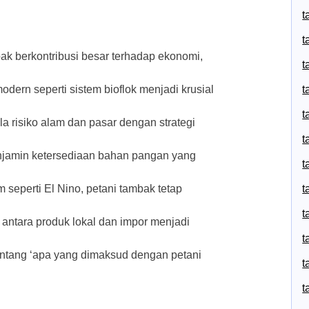
t
t
ak berkontribusi besar terhadap ekonomi,
t
t
odern seperti sistem bioflok menjadi krusial
t
 risiko alam dan pasar dengan strategi
t
jamin ketersediaan bahan pangan yang
t
t
seperti El Nino, petani tambak tetap
t
 antara produk lokal dan impor menjadi
t
entang ‘apa yang dimaksud dengan petani
t
t