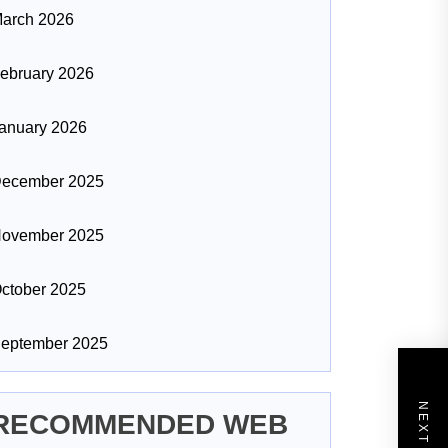
arch 2026
ebruary 2026
anuary 2026
ecember 2025
ovember 2025
ctober 2025
eptember 2025
RECOMMENDED WEB