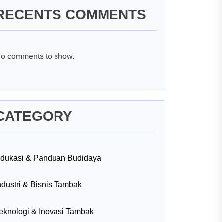
RECENTS COMMENTS
o comments to show.
CATEGORY
dukasi & Panduan Budidaya
ndustri & Bisnis Tambak
eknologi & Inovasi Tambak