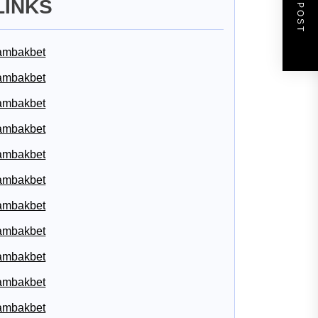
NEXT POST
LINKS
ambakbet
ambakbet
ambakbet
ambakbet
ambakbet
ambakbet
ambakbet
ambakbet
ambakbet
ambakbet
ambakbet