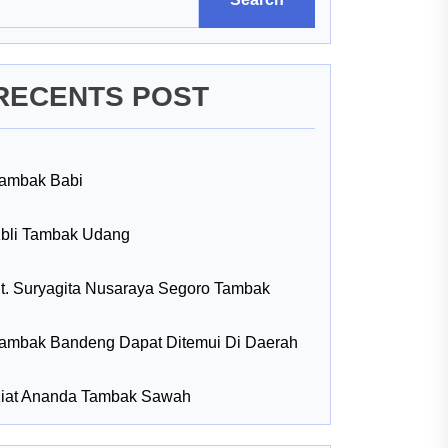
RECENTS POST
ambak Babi
bli Tambak Udang
t. Suryagita Nusaraya Segoro Tambak
ambak Bandeng Dapat Ditemui Di Daerah
iat Ananda Tambak Sawah