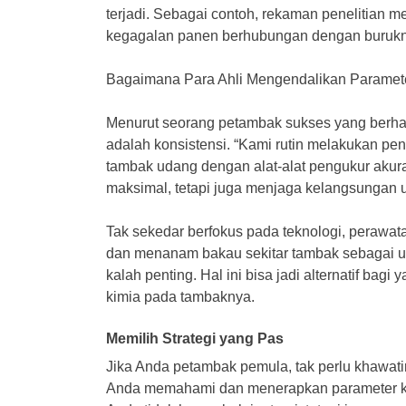
terjadi. Sebagai contoh, rekaman penelitian 
kegagalan panen berhubungan dengan buruknya
Bagaimana Para Ahli Mengendalikan Paramete
Menurut seorang petambak sukses yang berhas
adalah konsistensi. “Kami rutin melakukan pen
tambak udang dengan alat-alat pengukur akur
maksimal, tetapi juga menjaga kelangsungan u
Tak sekedar berfokus pada teknologi, perawata
dan menanam bakau sekitar tambak sebagai u
kalah penting. Hal ini bisa jadi alternatif b
kimia pada tambaknya.
Memilih Strategi yang Pas
Jika Anda petambak pemula, tak perlu khawati
Anda memahami dan menerapkan parameter kual