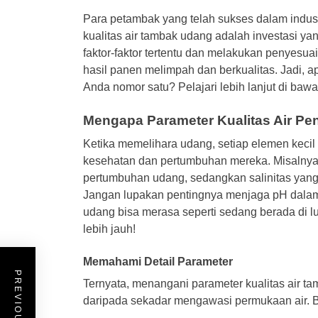
Para petambak yang telah sukses dalam indust
kualitas air tambak udang adalah investasi
faktor-faktor tertentu dan melakukan penyesu
hasil panen melimpah dan berkualitas. Jadi, 
Anda nomor satu? Pelajari lebih lanjut di bawah
Mengapa Parameter Kualitas Air Pe
Ketika memelihara udang, setiap elemen kecil
kesehatan dan pertumbuhan mereka. Misalnya
pertumbuhan udang, sedangkan salinitas yang
Jangan lupakan pentingnya menjaga pH dalam r
udang bisa merasa seperti sedang berada di l
lebih jauh!
Memahami Detail Parameter
Ternyata, menangani parameter kualitas air 
daripada sekadar mengawasi permukaan air. Ba