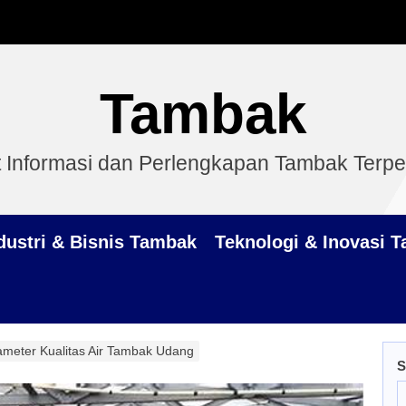
Tambak
 Informasi dan Perlengkapan Tambak Terp
dustri & Bisnis Tambak
Teknologi & Inovasi 
ameter Kualitas Air Tambak Udang
S