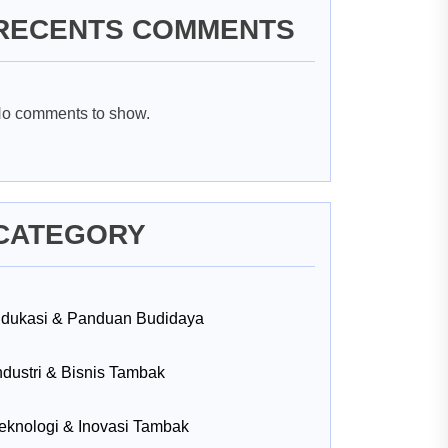
RECENTS COMMENTS
o comments to show.
CATEGORY
dukasi & Panduan Budidaya
ndustri & Bisnis Tambak
eknologi & Inovasi Tambak