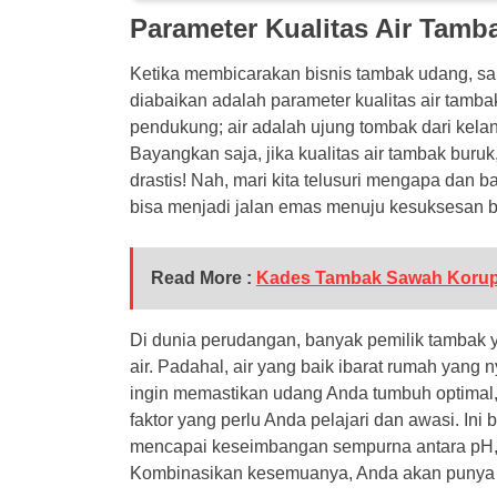
Parameter Kualitas Air Tam
Ketika membicarakan bisnis tambak udang, sala
diabaikan adalah parameter kualitas air tamb
pendukung; air adalah ujung tombak dari kel
Bayangkan saja, jika kualitas air tambak buru
drastis! Nah, mari kita telusuri mengapa dan 
bisa menjadi jalan emas menuju kesuksesan 
Read More :
Kades Tambak Sawah Korup
Di dunia perudangan, banyak pemilik tambak 
air. Padahal, air yang baik ibarat rumah yang
ingin memastikan udang Anda tumbuh optimal,
faktor yang perlu Anda pelajari dan awasi. Ini
mencapai keseimbangan sempurna antara pH, su
Kombinasikan kesemuanya, Anda akan punya t