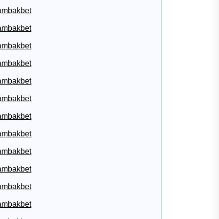
ambakbet
ambakbet
ambakbet
ambakbet
ambakbet
ambakbet
ambakbet
ambakbet
ambakbet
ambakbet
ambakbet
ambakbet