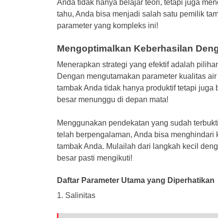
Anda tidak hanya belajar teori, tetapi juga m
tahu, Anda bisa menjadi salah satu pemilik 
parameter yang kompleks ini!
Mengoptimalkan Keberhasilan Denga
Menerapkan strategi yang efektif adalah pili
Dengan mengutamakan parameter kualitas air
tambak Anda tidak hanya produktif tetapi juga
besar menunggu di depan mata!
Menggunakan pendekatan yang sudah terbukti e
telah berpengalaman, Anda bisa menghindari k
tambak Anda. Mulailah dari langkah kecil den
besar pasti mengikuti!
Daftar Parameter Utama yang Diperhatikan
1. Salinitas