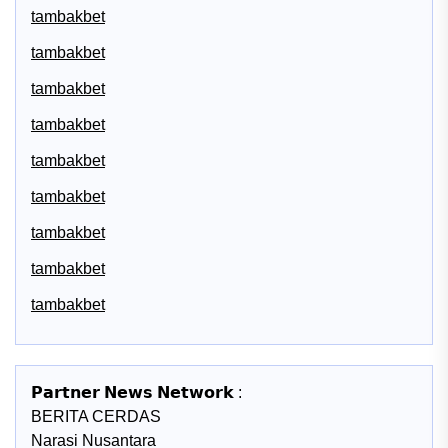
tambakbet
tambakbet
tambakbet
tambakbet
tambakbet
tambakbet
tambakbet
tambakbet
tambakbet
𝗣𝗮𝗿𝘁𝗻𝗲𝗿 𝗡𝗲𝘄𝘀 𝗡𝗲𝘁𝘄𝗼𝗿𝗸 :
BERITA CERDAS
Narasi Nusantara