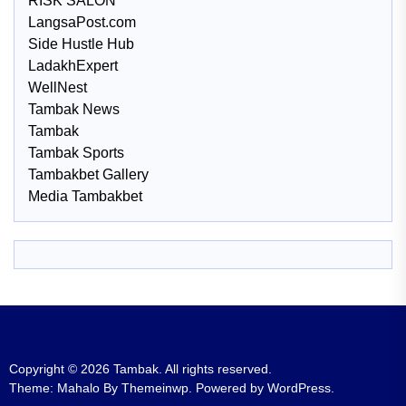
RISK SALON
LangsaPost.com
Side Hustle Hub
LadakhExpert
WellNest
Tambak News
Tambak
Tambak Sports
Tambakbet Gallery
Media Tambakbet
Copyright © 2026
Tambak.
All rights reserved.
Theme: Mahalo By
Themeinwp.
Powered by
WordPress.