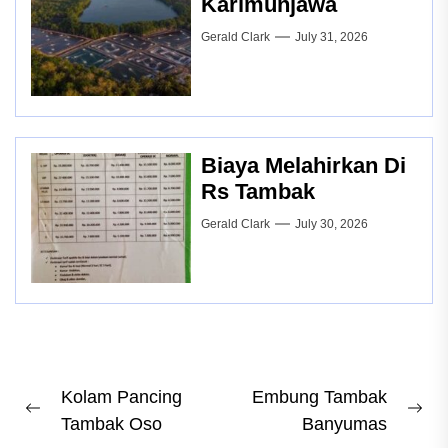
Karimunjawa
Gerald Clark
July 31, 2026
Biaya Melahirkan Di
Rs Tambak
Gerald Clark
July 30, 2026
Post
Kolam Pancing
Embung Tambak
Previous
Ne
Tambak Oso
Banyumas
navigation