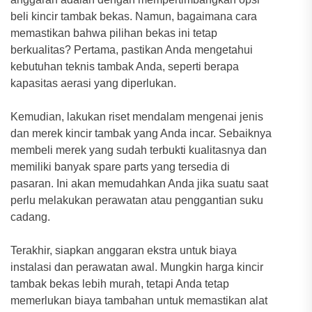
beli kincir tambak bekas. Namun, bagaimana cara
memastikan bahwa pilihan bekas ini tetap
berkualitas? Pertama, pastikan Anda mengetahui
kebutuhan teknis tambak Anda, seperti berapa
kapasitas aerasi yang diperlukan.
Kemudian, lakukan riset mendalam mengenai jenis
dan merek kincir tambak yang Anda incar. Sebaiknya
membeli merek yang sudah terbukti kualitasnya dan
memiliki banyak spare parts yang tersedia di
pasaran. Ini akan memudahkan Anda jika suatu saat
perlu melakukan perawatan atau penggantian suku
cadang.
Terakhir, siapkan anggaran ekstra untuk biaya
instalasi dan perawatan awal. Mungkin harga kincir
tambak bekas lebih murah, tetapi Anda tetap
memerlukan biaya tambahan untuk memastikan alat