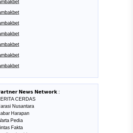
ambakbet
ambakbet
ambakbet
ambakbet
ambakbet
ambakbet
ambakbet
𝗮𝗿𝘁𝗻𝗲𝗿 𝗡𝗲𝘄𝘀 𝗡𝗲𝘁𝘄𝗼𝗿𝗸 :
BERITA CERDAS
arasi Nusantara
abar Harapan
arta Pedia
intas Fakta