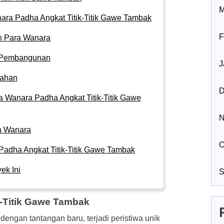
M
nara Padha Angkat Titik-Titik Gawe Tambak
F
eh Para Wanara
m Pembangunan
J
bahan
D
a Wanara Padha Angkat Titik-Titik Gawe
N
ra Wanara
O
Padha Angkat Titik-Titik Gawe Tambak
ek Ini
S
k-Titik Gawe Tambak
ngan tantangan baru, terjadi peristiwa unik