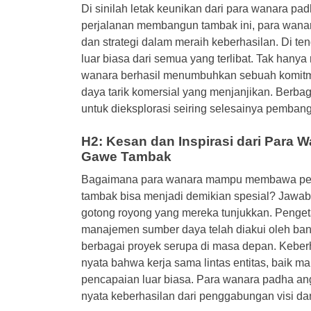
Di sinilah letak keunikan dari para wanara pad
perjalanan membangun tambak ini, para wanar
dan strategi dalam meraih keberhasilan. Di te
luar biasa dari semua yang terlibat. Tak hany
wanara berhasil menumbuhkan sebuah komitme
daya tarik komersial yang menjanjikan. Berba
untuk dieksplorasi seiring selesainya pemba
H2: Kesan dan Inspirasi dari Para W
Gawe Tambak
Bagaimana para wanara mampu membawa per
tambak bisa menjadi demikian spesial? Jawaban
gotong royong yang mereka tunjukkan. Penge
manajemen sumber daya telah diakui oleh ban
berbagai proyek serupa di masa depan. Keberha
nyata bahwa kerja sama lintas entitas, baik
pencapaian luar biasa. Para wanara padha angk
nyata keberhasilan dari penggabungan visi da