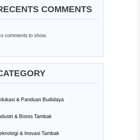
RECENTS COMMENTS
o comments to show.
CATEGORY
dukasi & Panduan Budidaya
ndustri & Bisnis Tambak
eknologi & Inovasi Tambak