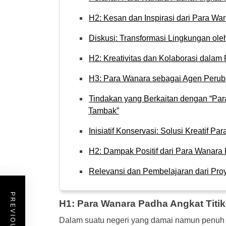
H2: Kesan dan Inspirasi dari Para Wa
Diskusi: Transformasi Lingkungan ol
H2: Kreativitas dan Kolaborasi dala
H3: Para Wanara sebagai Agen Peru
Tindakan yang Berkaitan dengan “Par
Tambak”
Inisiatif Konservasi: Solusi Kreatif Pa
H2: Dampak Positif dari Para Wanara 
Relevansi dan Pembelajaran dari Proy
H1: Para Wanara Padha Angkat Titi
Dalam suatu negeri yang damai namun penuh de