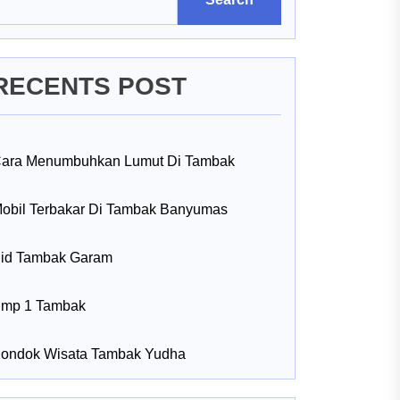
RECENTS POST
ara Menumbuhkan Lumut Di Tambak
obil Terbakar Di Tambak Banyumas
id Tambak Garam
mp 1 Tambak
ondok Wisata Tambak Yudha