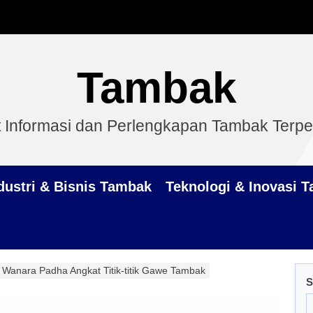
Tambak
 Informasi dan Perlengkapan Tambak Terp
dustri & Bisnis Tambak
Teknologi & Inovasi 
 Wanara Padha Angkat Titik-titik Gawe Tambak
S