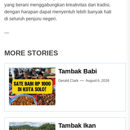
yang berani menggabungkan kreativitas dan tradisi,
dengan harapan dapat menyentuh lebih banyak hati
di seluruh penjuru negeri.
—
MORE STORIES
Tambak Babi
Gerald Clark
August 6, 2026
Tambak Ikan