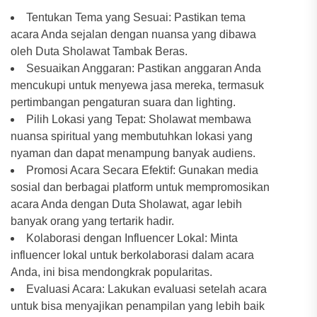
Tentukan Tema yang Sesuai: Pastikan tema
acara Anda sejalan dengan nuansa yang dibawa
oleh Duta Sholawat Tambak Beras.
Sesuaikan Anggaran: Pastikan anggaran Anda
mencukupi untuk menyewa jasa mereka, termasuk
pertimbangan pengaturan suara dan lighting.
Pilih Lokasi yang Tepat: Sholawat membawa
nuansa spiritual yang membutuhkan lokasi yang
nyaman dan dapat menampung banyak audiens.
Promosi Acara Secara Efektif: Gunakan media
sosial dan berbagai platform untuk mempromosikan
acara Anda dengan Duta Sholawat, agar lebih
banyak orang yang tertarik hadir.
Kolaborasi dengan Influencer Lokal: Minta
influencer lokal untuk berkolaborasi dalam acara
Anda, ini bisa mendongkrak popularitas.
Evaluasi Acara: Lakukan evaluasi setelah acara
untuk bisa menyajikan penampilan yang lebih baik