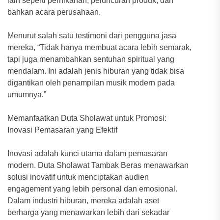
lain seperti pernikahan, peluncuran produk, dan
bahkan acara perusahaan.
Menurut salah satu testimoni dari pengguna jasa
mereka, “Tidak hanya membuat acara lebih semarak,
tapi juga menambahkan sentuhan spiritual yang
mendalam. Ini adalah jenis hiburan yang tidak bisa
digantikan oleh penampilan musik modern pada
umumnya.”
Memanfaatkan Duta Sholawat untuk Promosi:
Inovasi Pemasaran yang Efektif
Inovasi adalah kunci utama dalam pemasaran
modern. Duta Sholawat Tambak Beras menawarkan
solusi inovatif untuk menciptakan audien
engagement yang lebih personal dan emosional.
Dalam industri hiburan, mereka adalah aset
berharga yang menawarkan lebih dari sekadar