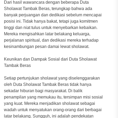
Dari hasil wawancara dengan beberapa Duta
Sholawat Tambak Beras, terungkap bahwa ada
banyak perjuangan dan dedikasi sebelum mencapai
posisi ini. Tidak hanya bakat, tetapi juga komitmen
tinggi dan niat tulus untuk menyebarkan kebaikan.
Mereka mengisahkan latar belakang keluarga,
perjalanan spiritual, dan dedikasi mereka terhadap
kesinambungan pesan damai lewat sholawat.
Keunikan dan Dampak Sosial dari Duta Sholawat
Tambak Beras
Setiap pertunjukan sholawat yang diselenggarakan
oleh Duta Sholawat Tambak Beras tidak hanya
sekadar hiburan bagi masyarakat. Di balik
penampilan yang memukau itu, tersimpan misi sosial
yang kuat. Mereka menjadikan sholawat sebagai
wadah untuk menyatukan orang-orang dari berbagai
latar belakang. Sungguh, ini adalah pendekatan