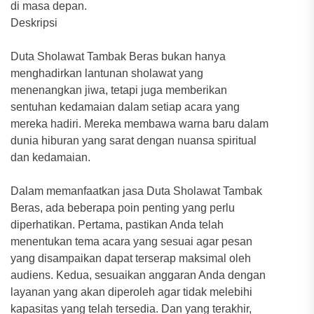
di masa depan.
Deskripsi
Duta Sholawat Tambak Beras bukan hanya
menghadirkan lantunan sholawat yang
menenangkan jiwa, tetapi juga memberikan
sentuhan kedamaian dalam setiap acara yang
mereka hadiri. Mereka membawa warna baru dalam
dunia hiburan yang sarat dengan nuansa spiritual
dan kedamaian.
Dalam memanfaatkan jasa Duta Sholawat Tambak
Beras, ada beberapa poin penting yang perlu
diperhatikan. Pertama, pastikan Anda telah
menentukan tema acara yang sesuai agar pesan
yang disampaikan dapat terserap maksimal oleh
audiens. Kedua, sesuaikan anggaran Anda dengan
layanan yang akan diperoleh agar tidak melebihi
kapasitas yang telah tersedia. Dan yang terakhir,