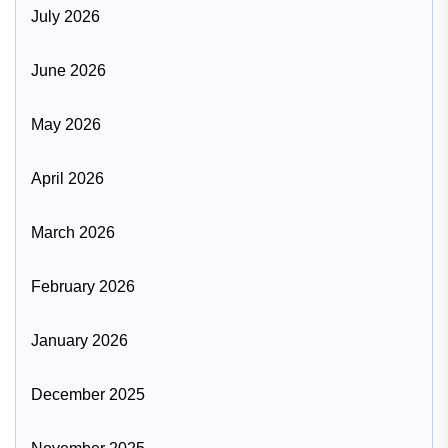
July 2026
June 2026
May 2026
April 2026
March 2026
February 2026
January 2026
December 2025