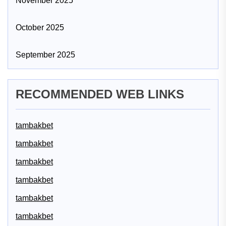
November 2025
October 2025
September 2025
RECOMMENDED WEB LINKS
tambakbet
tambakbet
tambakbet
tambakbet
tambakbet
tambakbet