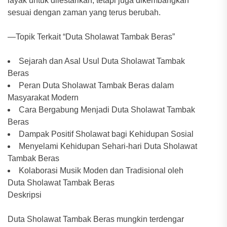
layak untuk dilestarikan, tetapi juga dikembangkan
sesuai dengan zaman yang terus berubah.
—Topik Terkait “Duta Sholawat Tambak Beras”
Sejarah dan Asal Usul Duta Sholawat Tambak
Beras
Peran Duta Sholawat Tambak Beras dalam
Masyarakat Modern
Cara Bergabung Menjadi Duta Sholawat Tambak
Beras
Dampak Positif Sholawat bagi Kehidupan Sosial
Menyelami Kehidupan Sehari-hari Duta Sholawat
Tambak Beras
Kolaborasi Musik Moden dan Tradisional oleh
Duta Sholawat Tambak Beras
Deskripsi
Duta Sholawat Tambak Beras mungkin terdengar