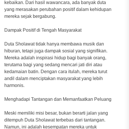
kebaikan. Dari hasil wawancara, ada banyak duta
yang merasakan perubahan positif dalam kehidupan
mereka sejak bergabung.
Dampak Positif di Tengah Masyarakat
Duta Sholawat tidak hanya membawa musik dan
hiburan, tetapi juga dampak sosial yang signifikan.
Mereka adalah inspirasi hidup bagi banyak orang,
terutama bagi yang sedang mencari jati diri atau
kedamaian batin. Dengan cara itulah, mereka turut
andil dalam menciptakan masyarakat yang lebih
harmonis.
Menghadapi Tantangan dan Memanfaatkan Peluang
Meski memiliki misi besar, bukan berarti jalan yang
ditempuh Duta Sholawat terbebas dari tantangan.
Namun, ini adalah kesempatan mereka untuk