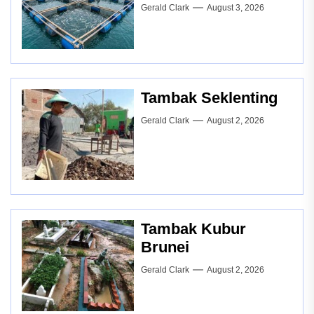
Gerald Clark
August 3, 2026
Tambak Seklenting
Gerald Clark
August 2, 2026
Tambak Kubur
Brunei
Gerald Clark
August 2, 2026