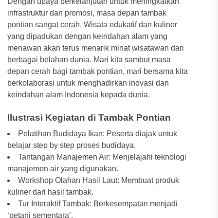
Dengan upaya berkelanjutan untuk meningkatkan
infrastruktur dan promosi, masa depan tambak
pontian sangat cerah. Wisata edukatif dan kuliner
yang dipadukan dengan keindahan alam yang
menawan akan terus menarik minat wisatawan dari
berbagai belahan dunia. Mari kita sambut masa
depan cerah bagi tambak pontian, mari bersama kita
berkolaborasi untuk menghadirkan inovasi dan
keindahan alam Indonesia kepada dunia.
Ilustrasi Kegiatan di Tambak Pontian
Pelatihan Budidaya Ikan: Peserta diajak untuk
belajar step by step proses budidaya.
Tantangan Manajemen Air: Menjelajahi teknologi
manajemen air yang digunakan.
Workshop Olahan Hasil Laut: Membuat produk
kuliner dari hasil tambak.
Tur Interaktif Tambak: Berkesempatan menjadi
‘petani sementara’.