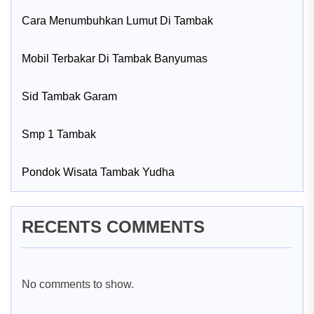
Cara Menumbuhkan Lumut Di Tambak
Mobil Terbakar Di Tambak Banyumas
Sid Tambak Garam
Smp 1 Tambak
Pondok Wisata Tambak Yudha
RECENTS COMMENTS
No comments to show.