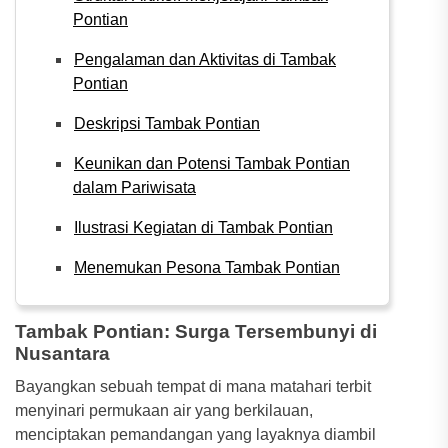
Pontian
Pengalaman dan Aktivitas di Tambak
Pontian
Deskripsi Tambak Pontian
Keunikan dan Potensi Tambak Pontian
dalam Pariwisata
Ilustrasi Kegiatan di Tambak Pontian
Menemukan Pesona Tambak Pontian
Tambak Pontian: Surga Tersembunyi di
Nusantara
Bayangkan sebuah tempat di mana matahari terbit
menyinari permukaan air yang berkilauan,
menciptakan pemandangan yang layaknya diambil