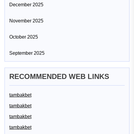
December 2025
November 2025
October 2025
September 2025
RECOMMENDED WEB LINKS
tambakbet
tambakbet
tambakbet
tambakbet