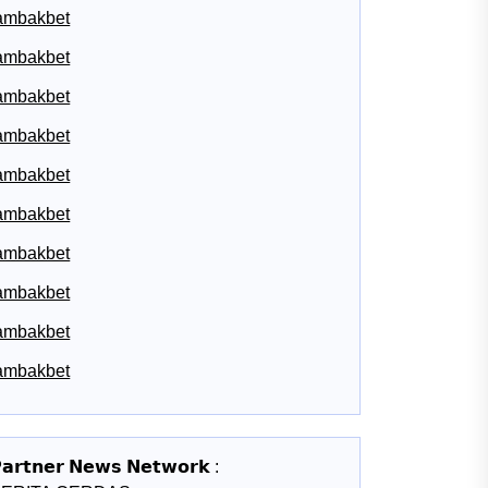
ambakbet
ambakbet
ambakbet
ambakbet
ambakbet
ambakbet
ambakbet
ambakbet
ambakbet
ambakbet
𝗮𝗿𝘁𝗻𝗲𝗿 𝗡𝗲𝘄𝘀 𝗡𝗲𝘁𝘄𝗼𝗿𝗸 :