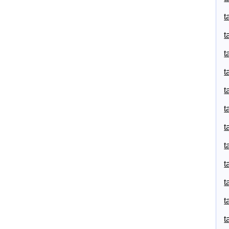
t
t
t
t
t
t
t
t
t
t
t
t