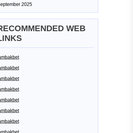
eptember 2025
RECOMMENDED WEB
LINKS
ambakbet
ambakbet
ambakbet
ambakbet
ambakbet
ambakbet
ambakbet
ambakbet