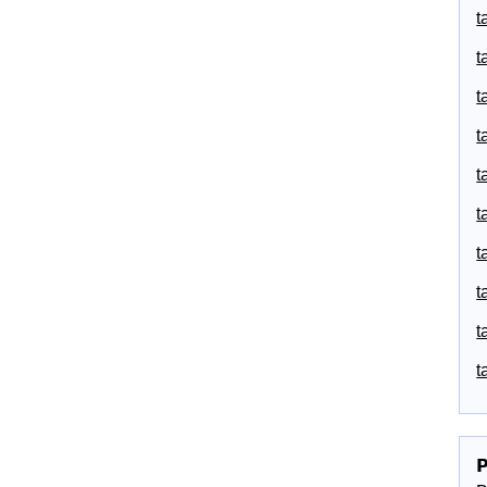
t
t
t
t
t
t
t
t
t
t
