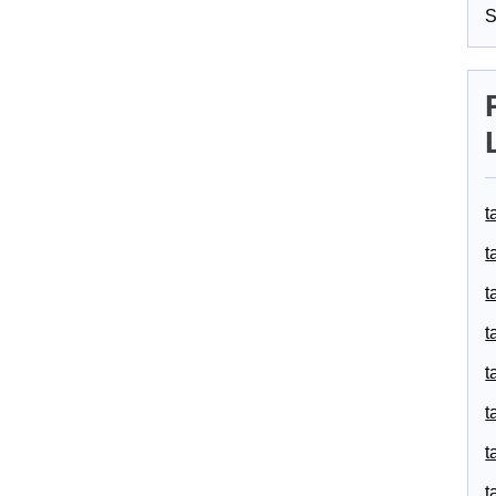
S
t
t
t
t
t
t
t
t