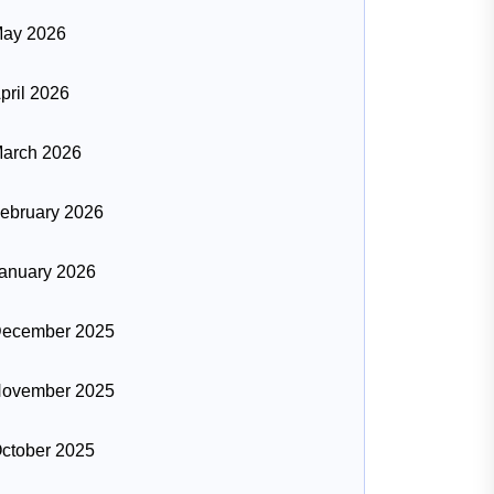
ay 2026
pril 2026
arch 2026
ebruary 2026
anuary 2026
ecember 2025
ovember 2025
ctober 2025