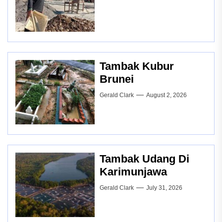
Tambak Kubur
Brunei
Gerald Clark
August 2, 2026
Tambak Udang Di
Karimunjawa
Gerald Clark
July 31, 2026