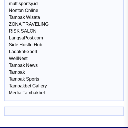
multisportsy.id
Nonton Online
Tambak Wisata
ZONA TRAVELING
RISK SALON
LangsaPost.com
Side Hustle Hub
LadakhExpert
WellNest
Tambak News
Tambak
Tambak Sports
Tambakbet Gallery
Media Tambakbet