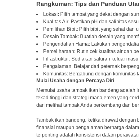
Rangkuman: Tips dan Panduan Ut
Lokasi: Pilih tempat yang dekat dengan sum
Kualitas Air: Pastikan pH dan salinitas sesu
Pemilihan Bibit: Pilih bibit yang sehat dan 
Desain Tambak: Buatlah desain yang memfa
Pengendalian Hama: Lakukan pengendalian 
Pemeliharaan: Rutin cek kualitas air dan be
Infrastruktur: Sediakan saluran keluar masuk
Pengalaman: Belajar dari peternak berpen
Komunitas: Bergabung dengan komunitas tam
Mulai Usaha dengan Percaya Diri
Memulai usaha tambak ikan bandeng adalah l
tekad tinggi dan strategi manajemen yang ce
dari melihat tambak Anda berkembang dan ber
Tambak ikan bandeng, ketika dirawat dengan
finansial maupun pengalaman berharga dalam 
terpenting adalah konsistensi dalam perawata