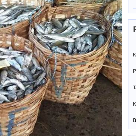
K
P
T
K
B