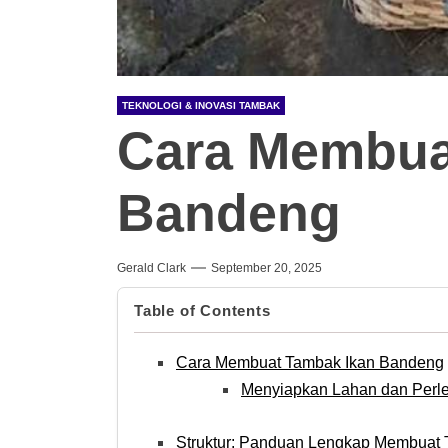
TEKNOLOGI & INOVASI TAMBAK
Cara Membua
Bandeng
Gerald Clark
September 20, 2025
Table of Contents
Cara Membuat Tambak Ikan Bandeng
Menyiapkan Lahan dan Perl
Struktur: Panduan Lengkap Membuat