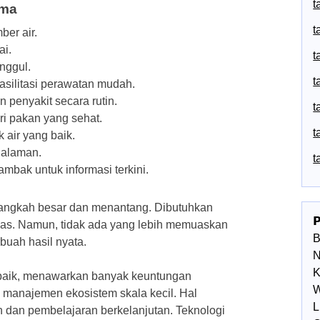
t
ama
t
ber air.
ai.
t
unggul.
t
silitasi perawatan mudah.
penyakit secara rutin.
t
ri pakan yang sehat.
t
 air yang baik.
galaman.
t
bak untuk informasi terkini.
angkah besar dan menantang. Dibutuhkan

rdas. Namun, tidak ada yang lebih memuaskan
buah hasil nyata.
N
K
 baik, menawarkan banyak keuntungan
W
manajemen ekosistem skala kecil. Hal
L
n dan pembelajaran berkelanjutan. Teknologi