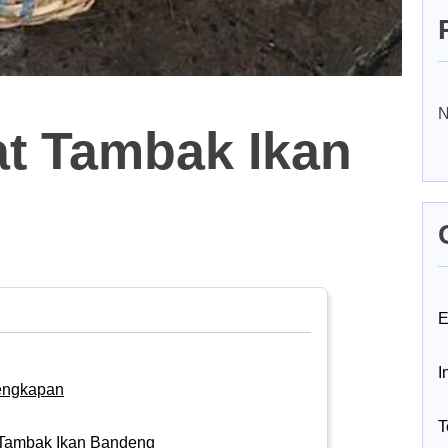
N
t Tambak Ikan
E
I
engkapan
T
 Tambak Ikan Bandeng