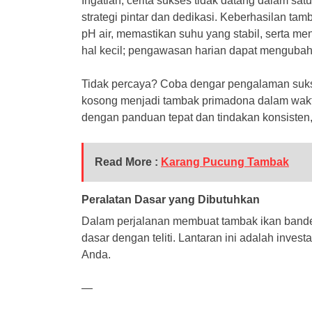
Ingatlah, cerita sukses tidak datang dalam s
strategi pintar dan dedikasi. Keberhasilan ta
pH air, memastikan suhu yang stabil, serta me
hal kecil; pengawasan harian dapat mengubah
Tidak percaya? Coba dengar pengalaman suks
kosong menjadi tambak primadona dalam wakt
dengan panduan tepat dan tindakan konsisten,
Read More :
Karang Pucung Tambak
Peralatan Dasar yang Dibutuhkan
Dalam perjalanan membuat tambak ikan bande
dasar dengan teliti. Lantaran ini adalah inve
Anda.
—