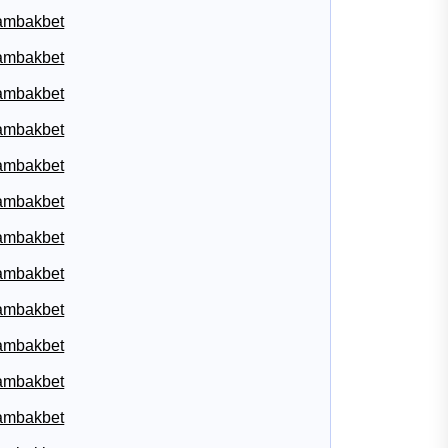
ambakbet
ambakbet
ambakbet
ambakbet
ambakbet
ambakbet
ambakbet
ambakbet
ambakbet
ambakbet
ambakbet
ambakbet