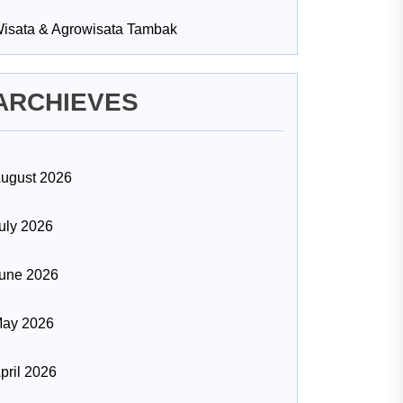
isata & Agrowisata Tambak
ARCHIEVES
ugust 2026
uly 2026
une 2026
ay 2026
pril 2026