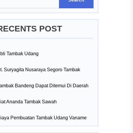
RECENTS POST
bli Tambak Udang
t. Suryagita Nusaraya Segoro Tambak
ambak Bandeng Dapat Ditemui Di Daerah
iat Ananda Tambak Sawah
iaya Pembuatan Tambak Udang Vaname