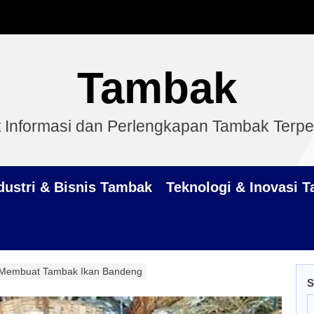
Tambak
 Informasi dan Perlengkapan Tambak Terp
dustri & Bisnis Tambak
Teknologi & Inovasi 
Membuat Tambak Ikan Bandeng
S