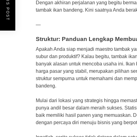
PREVIOUS POST
Dengan akhiran perjalanan yang begitu bermanfa
tambak ikan bandeng. Kini saatnya Anda berak
—
Struktur: Panduan Lengkap Membu
Apakah Anda siap menjadi maestro tambak ya
subur dan produktif? Kalau begitu, tambak ik
banyak alasan untuk mencoba usaha ini. Ikan
harga pasar yang stabil, merupakan pilihan s
struktur sempurna untuk memahami dan memp
bandeng.
Mulai dari lokasi yang strategis hingga memast
punya andil besar dalam meraih sukses. Stati
baik memiliki hasil panen yang memuaskan. 
dengan percaya diri menuju bisnis yang berpot