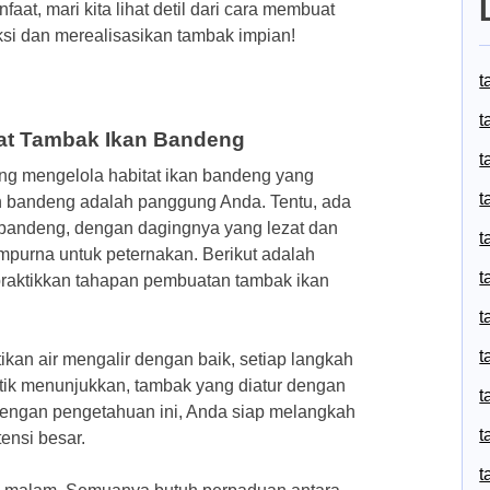
at, mari kita lihat detil dari cara membuat
si dan merealisasikan tambak impian!
t
t
at Tambak Ikan Bandeng
t
ng mengelola habitat ikan bandeng yang
t
an bandeng adalah panggung Anda. Tentu, ada
 bandeng, dengan dagingnya yang lezat dan
t
empurna untuk peternakan. Berikut adalah
t
raktikkan tahapan pembuatan tambak ikan
t
t
ikan air mengalir dengan baik, setiap langkah
stik menunjukkan, tambak yang diatur dengan
t
Dengan pengetahuan ini, Anda siap melangkah
t
ensi besar.
t