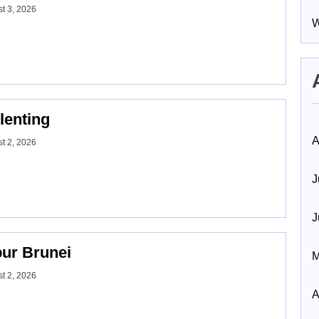
t 3, 2026
W
lenting
A
t 2, 2026
J
J
ur Brunei
M
t 2, 2026
A