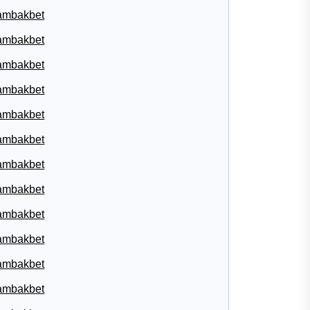
ambakbet
ambakbet
ambakbet
ambakbet
ambakbet
ambakbet
ambakbet
ambakbet
ambakbet
ambakbet
ambakbet
ambakbet