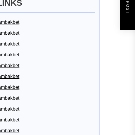
NEXT POST
LINKS
ambakbet
ambakbet
ambakbet
ambakbet
ambakbet
ambakbet
ambakbet
ambakbet
ambakbet
ambakbet
ambakbet