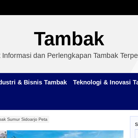
Tambak
 Informasi dan Perlengkapan Tambak Terp
dustri & Bisnis Tambak
Teknologi & Inovasi 
ak Sumur Sidoarjo Peta
S