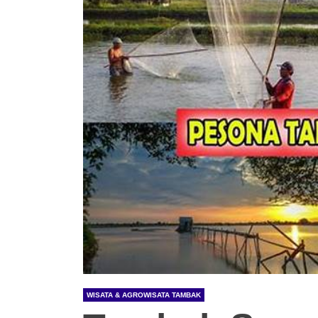
WISATA & AGROWISATA TAMBAK