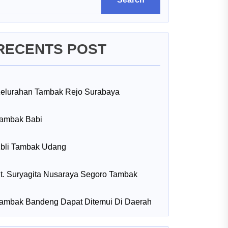
RECENTS POST
elurahan Tambak Rejo Surabaya
ambak Babi
bli Tambak Udang
t. Suryagita Nusaraya Segoro Tambak
ambak Bandeng Dapat Ditemui Di Daerah