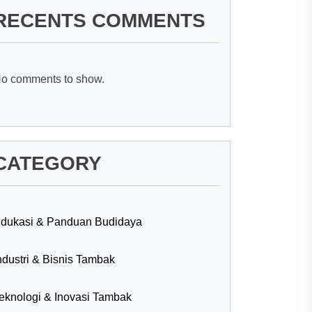
RECENTS COMMENTS
o comments to show.
CATEGORY
dukasi & Panduan Budidaya
ndustri & Bisnis Tambak
eknologi & Inovasi Tambak