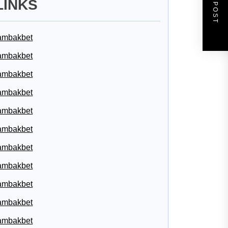
NEXT POST
LINKS
ambakbet
ambakbet
ambakbet
ambakbet
ambakbet
ambakbet
ambakbet
ambakbet
ambakbet
ambakbet
ambakbet