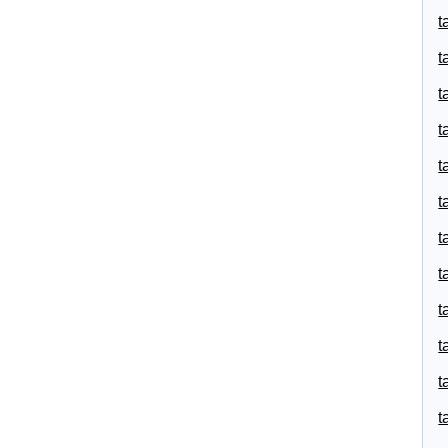
t
t
t
t
t
t
t
t
t
t
t
t