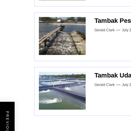
Tambak Pesi
Gerald Clark
July 
Tambak Uda
Gerald Clark
July 