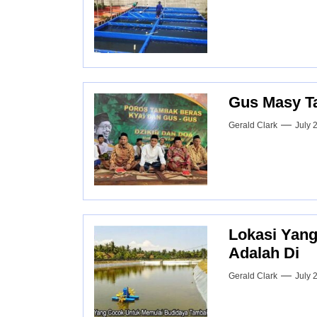
Gus Masy T
Gerald Clark
July 
Lokasi Yan
Adalah Di
Gerald Clark
July 