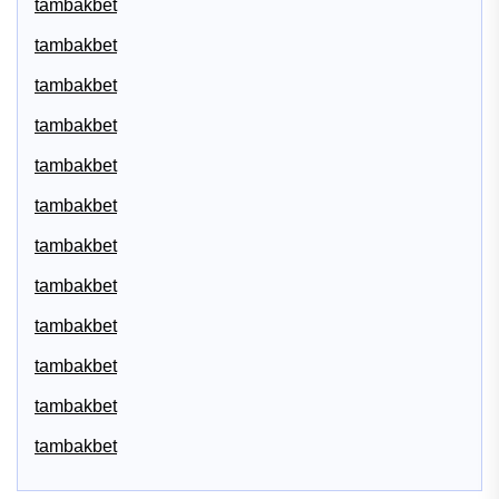
tambakbet
tambakbet
tambakbet
tambakbet
tambakbet
tambakbet
tambakbet
tambakbet
tambakbet
tambakbet
tambakbet
tambakbet