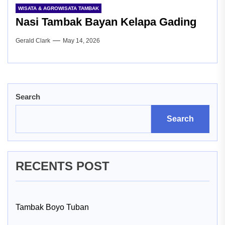
WISATA & AGROWISATA TAMBAK
Nasi Tambak Bayan Kelapa Gading
Gerald Clark
May 14, 2026
Search
Search
RECENTS POST
Tambak Boyo Tuban