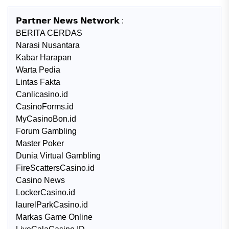
𝗣𝗮𝗿𝘁𝗻𝗲𝗿 𝗡𝗲𝘄𝘀 𝗡𝗲𝘁𝘄𝗼𝗿𝗸 :
BERITA CERDAS
Narasi Nusantara
Kabar Harapan
Warta Pedia
Lintas Fakta
Canlicasino.id
CasinoForms.id
MyCasinoBon.id
Forum Gambling
Master Poker
Dunia Virtual Gambling
FireScattersCasino.id
Casino News
LockerCasino.id
laurelParkCasino.id
Markas Game Online