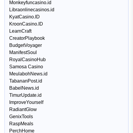
Monkeyfuncasino.id
Libraonlinecasinos.id
KyatCasino.ID
KroonCasino.ID
LearnCraft
CreatorPlaybook
BudgetVoyager
ManifestSoul
RoyalCasinoHub
Samosa Casino
MeulabohNews.id
TabananPost.id
BabelNews.id
TimurUpdate.id
ImproveYourself
RadiantGlow
GenixTools
RaspMeals
PerchHome