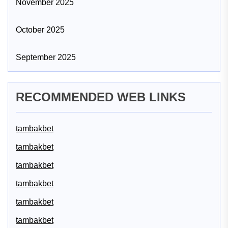
November 2025
October 2025
September 2025
RECOMMENDED WEB LINKS
tambakbet
tambakbet
tambakbet
tambakbet
tambakbet
tambakbet