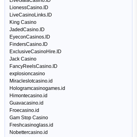
LiveGalaCasino.ID
LionessCasino.ID
LiveCasinoLinks.ID
King Casino
JadedCasino.ID
EyeconCasinos.ID
FindersCasino.ID
ExclusiveCasinoHire.ID
Jack Casino
FancyReelsCasino.ID
explosioncasino
Miracleslotcasino.id
Hologramcasinogames.id
Himontecasino.id
Guavacasino.id
Froecasino.id
Gam Stop Casino
Freshcasinoglass.id
Nobettercasino.id