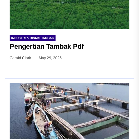
INDUSTRI & BISNIS TAMBAK
Pengertian Tambak Pdf
Gerald Clark
May 29, 2026