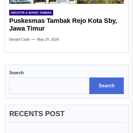
INDUSTRI & BISNIS TAMBAK
Puskesmas Tambak Rejo Kota Sby,
Jawa Timur
Gerald Clark
May 29, 2026
Search
Search
RECENTS POST