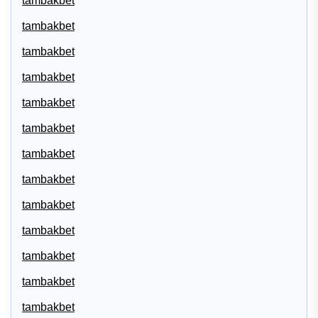
tambakbet
tambakbet
tambakbet
tambakbet
tambakbet
tambakbet
tambakbet
tambakbet
tambakbet
tambakbet
tambakbet
tambakbet
tambakbet