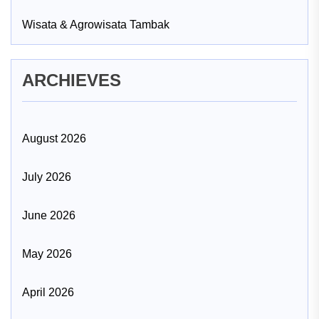
Wisata & Agrowisata Tambak
ARCHIEVES
August 2026
July 2026
June 2026
May 2026
April 2026