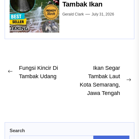
Tambak Ikan
Gerald Clark
July 31, 2026
Post
Fungsi Kincir Di
Ikan Segar
Previous
Tambak Udang
Tambak Laut
navigation
post:
Ne
Kota Semarang,
pos
Jawa Tengah
Search