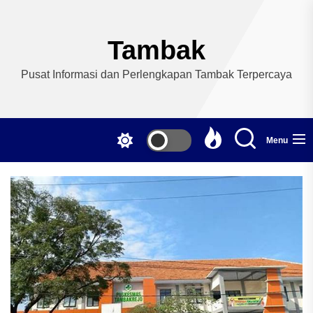
Skip
to
the
Tambak
content
Pusat Informasi dan Perlengkapan Tambak Terpercaya
Menu