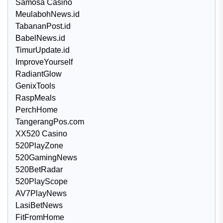
Samosa Casino
MeulabohNews.id
TabananPost.id
BabelNews.id
TimurUpdate.id
ImproveYourself
RadiantGlow
GenixTools
RaspMeals
PerchHome
TangerangPos.com
XX520 Casino
520PlayZone
520GamingNews
520BetRadar
520PlayScope
AV7PlayNews
LasiBetNews
FitFromHome