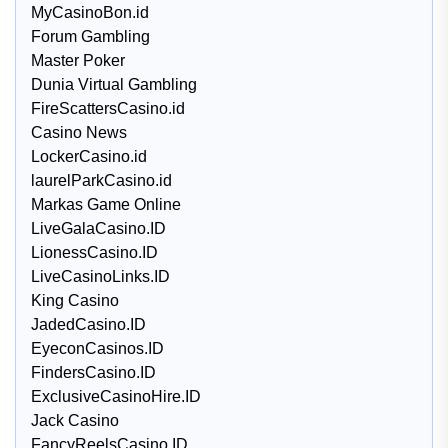
MyCasinoBon.id
Forum Gambling
Master Poker
Dunia Virtual Gambling
FireScattersCasino.id
Casino News
LockerCasino.id
laurelParkCasino.id
Markas Game Online
LiveGalaCasino.ID
LionessCasino.ID
LiveCasinoLinks.ID
King Casino
JadedCasino.ID
EyeconCasinos.ID
FindersCasino.ID
ExclusiveCasinoHire.ID
Jack Casino
FancyReelsCasino.ID