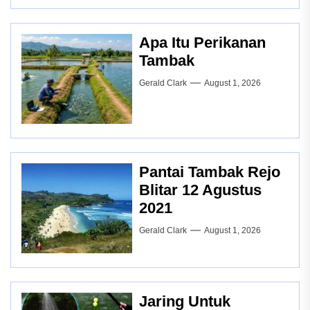
Apa Itu Perikanan
Tambak
Gerald Clark
August 1, 2026
Pantai Tambak Rejo
Blitar 12 Agustus
2021
Gerald Clark
August 1, 2026
Jaring Untuk