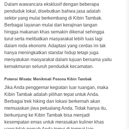
Dalam wawancara eksklusif dengan beberapa
penduduk lokal, disebutkan bahwa jasa adalah
sektor yang mulai berkembang di Kibin Tambak.
Berbagai layanan mulai dari kerajinan tangan
hingga makanan khas semakin dikenal sehingga
turut serta melibatkan masyarakat lebih luas lagi
dalam roda ekonomi. Adaptasi yang cerdas ini tak
hanya meningkatkan standar hidup tetapi juga
menyatukan masyarakat dalam tujuan bersama yaitu
kemakmuran seluruh penduduk kecamatan.
Potensi Wisata: Menikmati Pesona Kibin Tambak
Jika Anda penggemar kegiatan luar ruangan, maka
Kibin Tambak adalah pilihan tepat untuk Anda.
Berbagai trek hiking dan lokasi berkemah akan
memuaskan jiwa petualang Anda. Tidak hanya itu,
berkunjung ke Kibin Tambak bisa menjadi
kesempatan emas untuk merasakan kuliner khas
yang tidak pernah Anda temui di tempat lain.