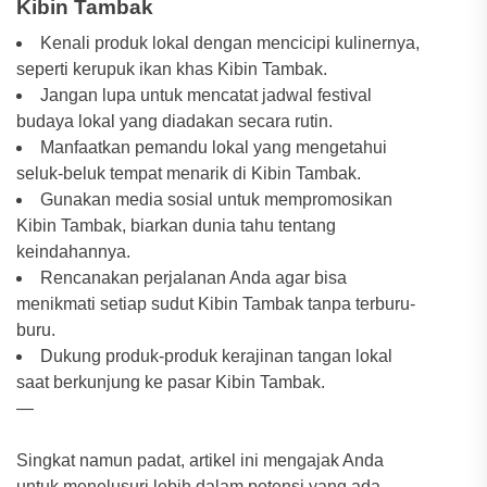
Kibin Tambak
Kenali produk lokal dengan mencicipi kulinernya,
seperti kerupuk ikan khas Kibin Tambak.
Jangan lupa untuk mencatat jadwal festival
budaya lokal yang diadakan secara rutin.
Manfaatkan pemandu lokal yang mengetahui
seluk-beluk tempat menarik di Kibin Tambak.
Gunakan media sosial untuk mempromosikan
Kibin Tambak, biarkan dunia tahu tentang
keindahannya.
Rencanakan perjalanan Anda agar bisa
menikmati setiap sudut Kibin Tambak tanpa terburu-
buru.
Dukung produk-produk kerajinan tangan lokal
saat berkunjung ke pasar Kibin Tambak.
—
Singkat namun padat, artikel ini mengajak Anda
untuk menelusuri lebih dalam potensi yang ada