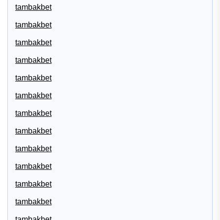
tambakbet
tambakbet
tambakbet
tambakbet
tambakbet
tambakbet
tambakbet
tambakbet
tambakbet
tambakbet
tambakbet
tambakbet
tambakbet