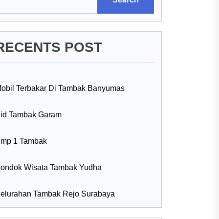
RECENTS POST
obil Terbakar Di Tambak Banyumas
id Tambak Garam
mp 1 Tambak
ondok Wisata Tambak Yudha
elurahan Tambak Rejo Surabaya