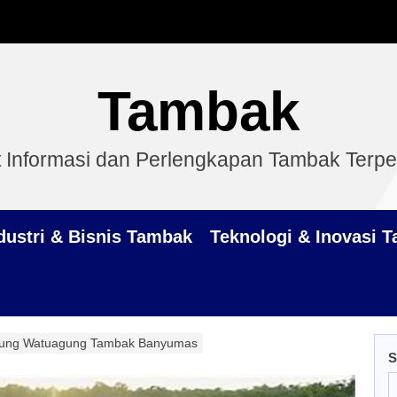
Tambak
 Informasi dan Perlengkapan Tambak Terp
dustri & Bisnis Tambak
Teknologi & Inovasi 
ung Watuagung Tambak Banyumas
S