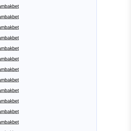
ambakbet
ambakbet
ambakbet
ambakbet
ambakbet
ambakbet
ambakbet
ambakbet
ambakbet
ambakbet
ambakbet
ambakbet