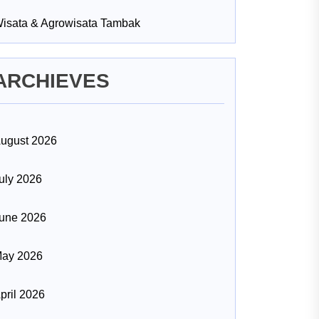
isata & Agrowisata Tambak
ARCHIEVES
ugust 2026
uly 2026
une 2026
ay 2026
pril 2026