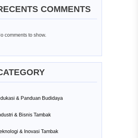
RECENTS COMMENTS
o comments to show.
CATEGORY
dukasi & Panduan Budidaya
ndustri & Bisnis Tambak
eknologi & Inovasi Tambak