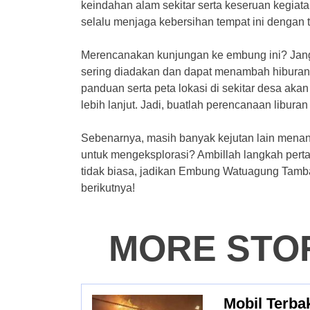
keindahan alam sekitar serta keseruan kegiatan 
selalu menjaga kebersihan tempat ini denga
Merencanakan kunjungan ke embung ini? Jang
sering diadakan dan dapat menambah hiburan
panduan serta peta lokasi di sekitar desa a
lebih lanjut. Jadi, buatlah perencanaan libur
Sebenarnya, masih banyak kejutan lain menant
untuk mengeksplorasi? Ambillah langkah per
tidak biasa, jadikan Embung Watuagung Tamb
berikutnya!
MORE STO
Mobil Terb