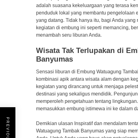
adalah suasana kekeluargaan yang terasa kent
penduduk lokal yang membantu pengelolaan 
yang datang. Tidak hanya itu, bagi Anda yan
kegiatan di embung ini seperti memancing, be
menambah seru liburan Anda.
Wisata Tak Terlupakan di 
Banyumas
Sensasi liburan di Embung Watuagung Tamb
kombinasi apik antara wisata alam dengan ke
kegiatan yang dirancang untuk menjaga pelest
destinasi yang sekaligus mendidik. Pengunjung
memperoleh pengetahuan tentang lingkungan. D
memasukkan embung istimewa ini ke dalam da
Demikian ulasan Inspiratif dan mendalam te
Watuagung Tambak Banyumas yang siap meman