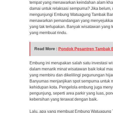
tempat yang menawarkan keindahan alam khas
damai untuk relaksasi sempurna? Jika belum
mengunjungi Embung Watuagung Tambak Banyu
menawarkan pemandangan yang menyejukkan
yang tak terlupakan. Banyak wisatawan yang t
yang membuat rindu.
Read More :
Pondok Pesantren Tambak 
Embung ini merupakan salah satu investasi wis
dalam menarik minat wisatawan baik lokal m
yang membiru dan dikelilingi pegunungan hi
Banyumas menjanjikan spot sempurna untuk mel
kehidupan kota. Pengelola embung juga menye
pengunjung, seperti area parkir yang luas, pon
kebersihan yang terawat dengan baik.
Lalu, apa yang membuat Embung Watuagung 