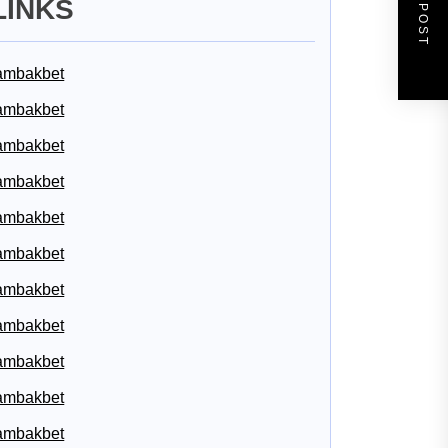
NEXT POST
LINKS
ambakbet
ambakbet
ambakbet
ambakbet
ambakbet
ambakbet
ambakbet
ambakbet
ambakbet
ambakbet
ambakbet