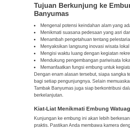
Tujuan Berkunjung ke Emb
Banyumas
Mengenal potensi keindahan alam yang ad
Menikmati suasana pedesaan yang asri da
Menambah pengetahuan tentang pelestari
Menyaksikan langsung inovasi wisata lokal
Mengisi waktu luang dengan kegiatan rekre
Mendukung pengembangan pariwisata loka
Memanfaatkan fungsi embung untuk kegiata
Dengan enam alasan tersebut, siapa sangka t
bagi setiap pengunjungnya. Selain memuaska
Tambak Banyumas juga siap berkontribusi dal
berkelanjutan.
Kiat-Liat Menikmati Embung Watu
Kunjungan ke embung ini akan lebih berkesan
praktis. Pastikan Anda membawa kamera deng