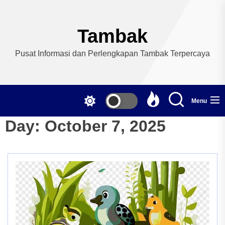
Skip
to
the
Tambak
content
Pusat Informasi dan Perlengkapan Tambak Terpercaya
Menu
Day:
October 7, 2025