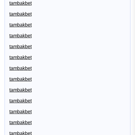
tambakbet
tambakbet
tambakbet
tambakbet
tambakbet
tambakbet
tambakbet
tambakbet
tambakbet
tambakbet
tambakbet
tambakbet
tambakbet