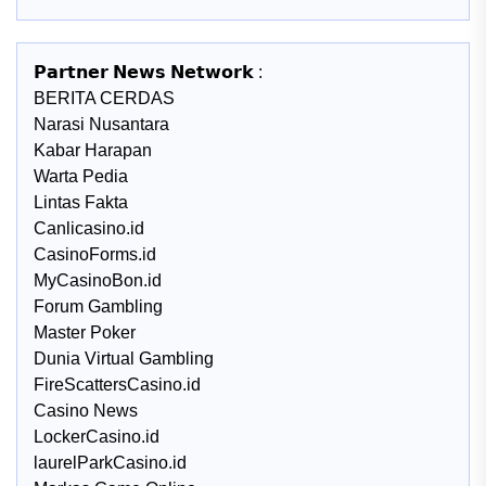
𝗣𝗮𝗿𝘁𝗻𝗲𝗿 𝗡𝗲𝘄𝘀 𝗡𝗲𝘁𝘄𝗼𝗿𝗸 :
BERITA CERDAS
Narasi Nusantara
Kabar Harapan
Warta Pedia
Lintas Fakta
Canlicasino.id
CasinoForms.id
MyCasinoBon.id
Forum Gambling
Master Poker
Dunia Virtual Gambling
FireScattersCasino.id
Casino News
LockerCasino.id
laurelParkCasino.id