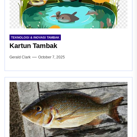
TEKNOLOGI & INOVASI TAMBAK
Kartun Tambak
Gerald Clark
October 7, 2025