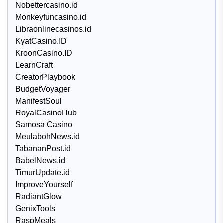
Nobettercasino.id
Monkeyfuncasino.id
Libraonlinecasinos.id
KyatCasino.ID
KroonCasino.ID
LearnCraft
CreatorPlaybook
BudgetVoyager
ManifestSoul
RoyalCasinoHub
Samosa Casino
MeulabohNews.id
TabananPost.id
BabelNews.id
TimurUpdate.id
ImproveYourself
RadiantGlow
GenixTools
RaspMeals