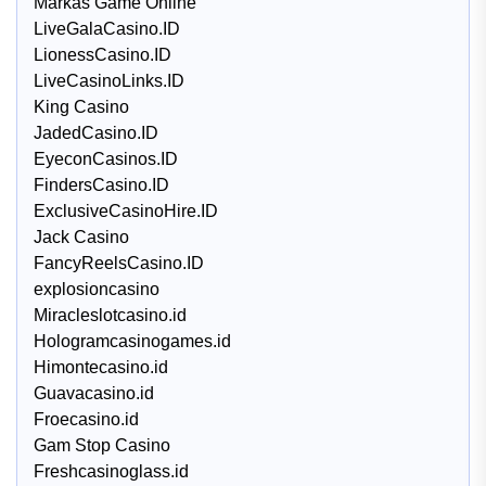
Markas Game Online
LiveGalaCasino.ID
LionessCasino.ID
LiveCasinoLinks.ID
King Casino
JadedCasino.ID
EyeconCasinos.ID
FindersCasino.ID
ExclusiveCasinoHire.ID
Jack Casino
FancyReelsCasino.ID
explosioncasino
Miracleslotcasino.id
Hologramcasinogames.id
Himontecasino.id
Guavacasino.id
Froecasino.id
Gam Stop Casino
Freshcasinoglass.id