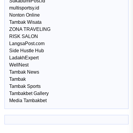
SukabumiPost.id
multisportsy.id
Nonton Online
Tambak Wisata
ZONA TRAVELING
RISK SALON
LangsaPost.com
Side Hustle Hub
LadakhExpert
WellNest
Tambak News
Tambak
Tambak Sports
Tambakbet Gallery
Media Tambakbet