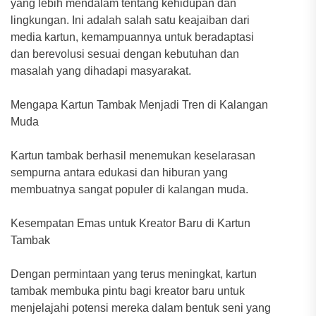
yang lebih mendalam tentang kehidupan dan
lingkungan. Ini adalah salah satu keajaiban dari
media kartun, kemampuannya untuk beradaptasi
dan berevolusi sesuai dengan kebutuhan dan
masalah yang dihadapi masyarakat.
Mengapa Kartun Tambak Menjadi Tren di Kalangan
Muda
Kartun tambak berhasil menemukan keselarasan
sempurna antara edukasi dan hiburan yang
membuatnya sangat populer di kalangan muda.
Kesempatan Emas untuk Kreator Baru di Kartun
Tambak
Dengan permintaan yang terus meningkat, kartun
tambak membuka pintu bagi kreator baru untuk
menjelajahi potensi mereka dalam bentuk seni yang