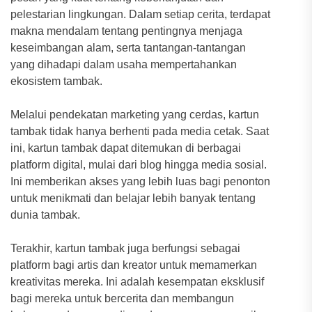
pelestarian lingkungan. Dalam setiap cerita, terdapat
makna mendalam tentang pentingnya menjaga
keseimbangan alam, serta tantangan-tantangan
yang dihadapi dalam usaha mempertahankan
ekosistem tambak.
Melalui pendekatan marketing yang cerdas, kartun
tambak tidak hanya berhenti pada media cetak. Saat
ini, kartun tambak dapat ditemukan di berbagai
platform digital, mulai dari blog hingga media sosial.
Ini memberikan akses yang lebih luas bagi penonton
untuk menikmati dan belajar lebih banyak tentang
dunia tambak.
Terakhir, kartun tambak juga berfungsi sebagai
platform bagi artis dan kreator untuk memamerkan
kreativitas mereka. Ini adalah kesempatan eksklusif
bagi mereka untuk bercerita dan membangun