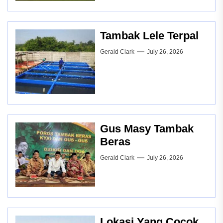
Tambak Lele Terpal
Gerald Clark
July 26, 2026
Gus Masy Tambak
Beras
Gerald Clark
July 26, 2026
Lokasi Yang Cocok