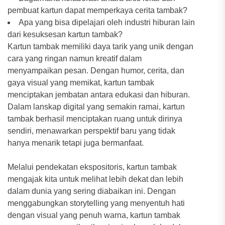
pembuat kartun dapat memperkaya cerita tambak?
Apa yang bisa dipelajari oleh industri hiburan lain
dari kesuksesan kartun tambak?
Kartun tambak memiliki daya tarik yang unik dengan
cara yang ringan namun kreatif dalam
menyampaikan pesan. Dengan humor, cerita, dan
gaya visual yang memikat, kartun tambak
menciptakan jembatan antara edukasi dan hiburan.
Dalam lanskap digital yang semakin ramai, kartun
tambak berhasil menciptakan ruang untuk dirinya
sendiri, menawarkan perspektif baru yang tidak
hanya menarik tetapi juga bermanfaat.
Melalui pendekatan ekspositoris, kartun tambak
mengajak kita untuk melihat lebih dekat dan lebih
dalam dunia yang sering diabaikan ini. Dengan
menggabungkan storytelling yang menyentuh hati
dengan visual yang penuh warna, kartun tambak