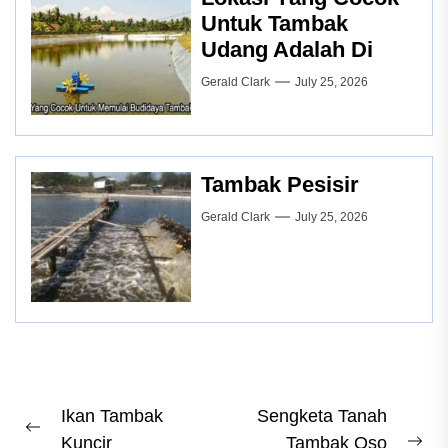
Untuk Tambak
Udang Adalah Di
Gerald Clark
July 25, 2026
Tambak Pesisir
Gerald Clark
July 25, 2026
Post
Ikan Tambak
Sengketa Tanah
Previous
Kuncir
Tambak Oso