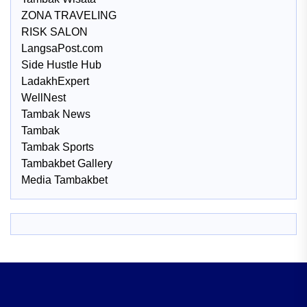
ZONA TRAVELING
RISK SALON
LangsaPost.com
Side Hustle Hub
LadakhExpert
WellNest
Tambak News
Tambak
Tambak Sports
Tambakbet Gallery
Media Tambakbet