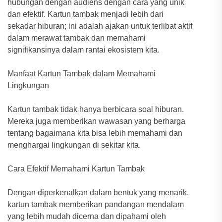
hubungan dengan audiens dengan cara yang unik
dan efektif. Kartun tambak menjadi lebih dari
sekadar hiburan; ini adalah ajakan untuk terlibat aktif
dalam merawat tambak dan memahami
signifikansinya dalam rantai ekosistem kita.
Manfaat Kartun Tambak dalam Memahami
Lingkungan
Kartun tambak tidak hanya berbicara soal hiburan.
Mereka juga memberikan wawasan yang berharga
tentang bagaimana kita bisa lebih memahami dan
menghargai lingkungan di sekitar kita.
Cara Efektif Memahami Kartun Tambak
Dengan diperkenalkan dalam bentuk yang menarik,
kartun tambak memberikan pandangan mendalam
yang lebih mudah dicerna dan dipahami oleh