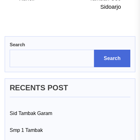
navigation
Ne
post:
Sidoarjo
pos
Search
Search
RECENTS POST
Sid Tambak Garam
Smp 1 Tambak