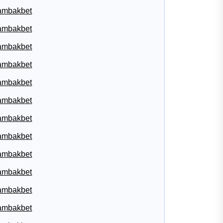
ambakbet
ambakbet
ambakbet
ambakbet
ambakbet
ambakbet
ambakbet
ambakbet
ambakbet
ambakbet
ambakbet
ambakbet