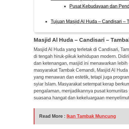
Pusat Kebudayaan dan Pend
Tujuan Masjid Al Huda – Candisari 
Masjid Al Huda – Candisari – Tamb
Masjid Al Huda yang terletak di Candisari, Ta
di tengah hiruk-pikuk kehidupan modern. Di
dan ketenangan, masjid ini menawarkan lebih 
masyarakat Tambak Cemandi, Masjid Al Huda t
yang menawan dan estetik, tetapi juga program
syiar Islam. Masyarakat setempat kerap berkum
pengalaman, menjadikannya pusat komunitas y
suasana hangat dan kekeluargaan menyelimuti
Read More :
Ikan Tambak Muncung