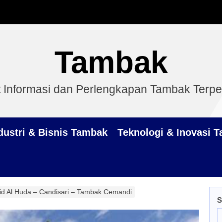
Tambak
 Informasi dan Perlengkapan Tambak Terp
dustri & Bisnis Tambak
Teknologi & Inovasi 
id Al Huda – Candisari – Tambak Cemandi
S