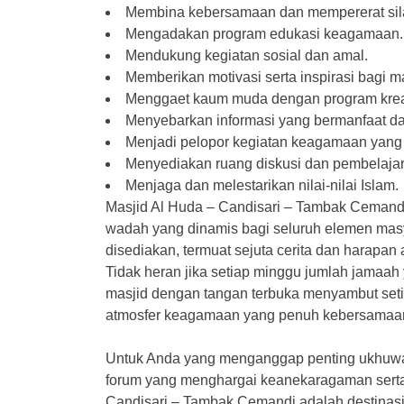
Membina kebersamaan dan mempererat sil
Mengadakan program edukasi keagamaan.
Mendukung kegiatan sosial dan amal.
Memberikan motivasi serta inspirasi bagi m
Menggaet kaum muda dengan program kreat
Menyebarkan informasi yang bermanfaat da
Menjadi pelopor kegiatan keagamaan yang i
Menyediakan ruang diskusi dan pembelajar
Menjaga dan melestarikan nilai-nilai Islam.
Masjid Al Huda – Candisari – Tambak Cemandi 
wadah yang dinamis bagi seluruh elemen masya
disediakan, termuat sejuta cerita dan harapan
Tidak heran jika setiap minggu jumlah jamaah
masjid dengan tangan terbuka menyambut set
atmosfer keagamaan yang penuh kebersamaa
Untuk Anda yang menganggap penting ukhuwah
forum yang menghargai keanekaragaman serta
Candisari – Tambak Cemandi adalah destinasi 