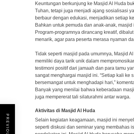
Keuntungan berkunjung ke Masjid Al Huda bu
Tuhan, tetapi juga menjadi ajang sosialisasi
berbaur dengan edukasi, menjadikan setiap k
Bahkan untuk pemuda dan anak-anak, masjid ini
Program-programnya dirancang kreatif, dibal
menarik, agar para peserta merasa nyaman dan 
Tidak seperti masjid pada umumnya, Masjid A
memiliki daya tarik unik dalam mempromosika
testimoni positif dari jamaah dan para tamu 
sangat menghargai masjid ini. “Setiap kali ke 
bersemangat untuk menghadapi hari,” komenta
Banyak yang menilai bahwa keberadaan masjid
juga mempererat tali silaturahmi antar warga.
Aktivitas di Masjid Al Huda
Selain kegiatan keagamaan, masjid ini menyel
seperti diskusi dan seminar yang membahas isu-