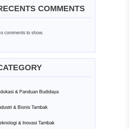
RECENTS COMMENTS
o comments to show.
CATEGORY
dukasi & Panduan Budidaya
ndustri & Bisnis Tambak
eknologi & Inovasi Tambak