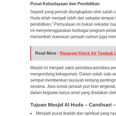
Pusat Kebudayaan dan Pendidikan
Seperti yang pernah diungkapkan oleh salah s
Huda telah menjadi lebih dari sekadar tempat
pendidikan.” Pernyataan ini bukan sekadar isa
ini menyelenggarakan berbagai program pelati
menambah wawasan jamaah namun juga mening
Read More :
Reparasi Kincir Air Tambak
Masjid ini menjadi saksi peristiwa-peristiwa
mengundang kekaguman. Dalam salah satu aca
sempat memberikan tausiyah tentang penting
sesama. Jiwa sosial jamaah pun kian tergerak,
dalam kegiatan karya amal yang diadakan ole
Tujuan Masjid Al Huda – Candisari
Menjadi pusat ibadah dan spiritual yang n