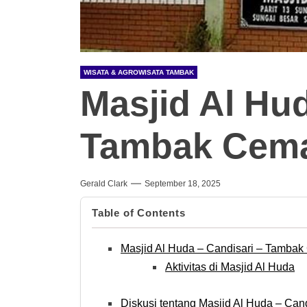
WISATA & AGROWISATA TAMBAK
Masjid Al Hud
Tambak Cem
Gerald Clark
September 18, 2025
Table of Contents
Masjid Al Huda – Candisari – Tamba
Aktivitas di Masjid Al Huda
Diskusi tentang Masjid Al Huda – Ca