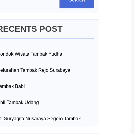
RECENTS POST
ondok Wisata Tambak Yudha
elurahan Tambak Rejo Surabaya
ambak Babi
bli Tambak Udang
t. Suryagita Nusaraya Segoro Tambak