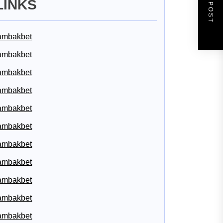
NEXT POST
LINKS
ambakbet
ambakbet
ambakbet
ambakbet
ambakbet
ambakbet
ambakbet
ambakbet
ambakbet
ambakbet
ambakbet