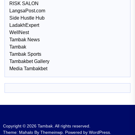
RISK SALON
LangsaPost.com
Side Hustle Hub
LadakhExpert
WellNest
Tambak News
Tambak
Tambak Sports
Tambakbet Gallery
Media Tambakbet
Copyright © 2026
Tambak.
All rights reserved.
Theme: Mahalo By
Themeinwp.
Powered by
WordPress.