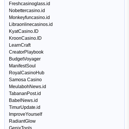
Freshcasinoglass.id
Nobettercasino.id
Monkeyfuncasino.id
Libraonlinecasinos.id
KyatCasino.ID
KroonCasino.ID
LearnCraft
CreatorPlaybook
BudgetVoyager
ManifestSoul
RoyalCasinoHub
Samosa Casino
MeulabohNews.id
TabananPost.id
BabelNews.id
TimurUpdate.id
ImproveYourself
RadiantGlow
GenixTools