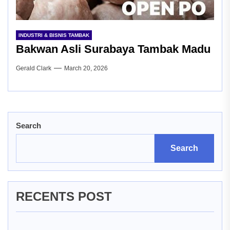
INDUSTRI & BISNIS TAMBAK
Bakwan Asli Surabaya Tambak Madu
Gerald Clark
March 20, 2026
Search
Search
RECENTS POST