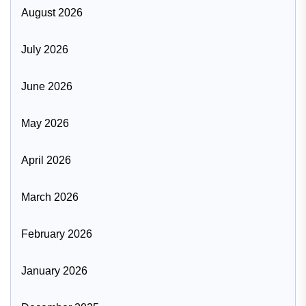
August 2026
July 2026
June 2026
May 2026
April 2026
March 2026
February 2026
January 2026