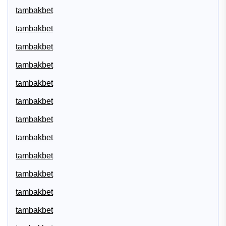
tambakbet
tambakbet
tambakbet
tambakbet
tambakbet
tambakbet
tambakbet
tambakbet
tambakbet
tambakbet
tambakbet
tambakbet