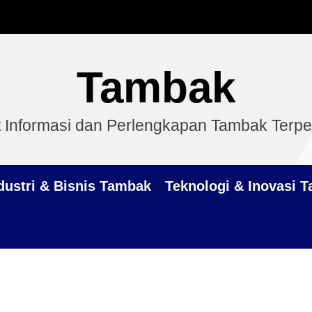
Tambak
 Informasi dan Perlengkapan Tambak Terp
dustri & Bisnis Tambak
Teknologi & Inovasi 