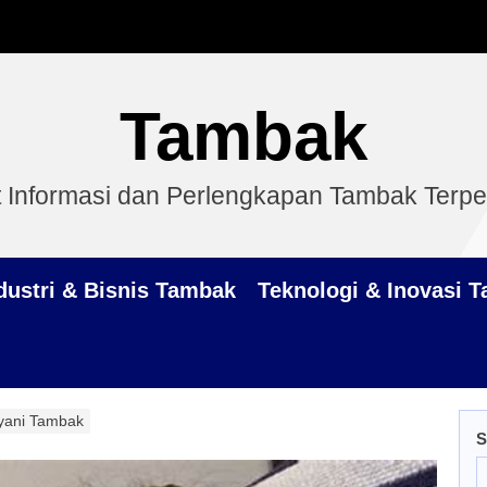
Tambak
 Informasi dan Perlengkapan Tambak Terp
dustri & Bisnis Tambak
Teknologi & Inovasi 
iyani Tambak
S