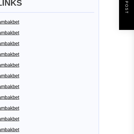
NEXT POST
LINKS
ambakbet
ambakbet
ambakbet
ambakbet
ambakbet
ambakbet
ambakbet
ambakbet
ambakbet
ambakbet
ambakbet