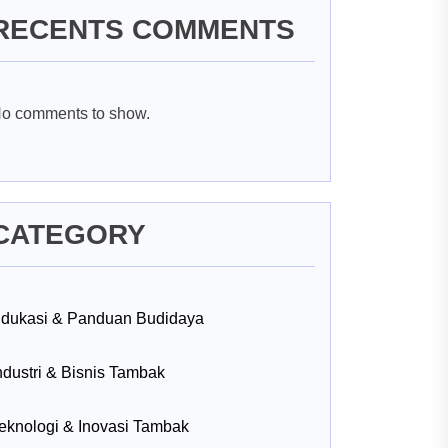
RECENTS COMMENTS
o comments to show.
CATEGORY
dukasi & Panduan Budidaya
ndustri & Bisnis Tambak
eknologi & Inovasi Tambak