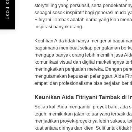
PREVIOUS POST
storytelling yang persuasif, serta pendekatann
sebagai sosok inspiratif bagi generasi muda ya
Fitriyani Tambak adalah nama yang kian men
inspirasi banyak orang.
Keahlian Aida tidak hanya mengenai bagaiman
bagaimana membuat setiap pengalaman berkesa
mengapa banyak orang lebih memilih jasa Aida
komunikasi visual dan digital marketingnya te
meningkatkan penjualan mereka. Dengan pend
mengutamakan kepuasan pelanggan, Aida Fit
empati dan profesionalisme bisa berjalan berir
Keunikan Aida Fitriyani Tambak di I
Setiap kali Aida mengambil proyek baru, ada s
teguh: memikirkan jalan keluar yang terbaik da
menjadikan proyek-proyeknya lebih sukses, te
kuat antara dirinya dan klien. Sulit untuk ti