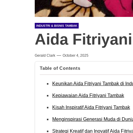
INDUSTRI & BISNIS TAMBAK
Aida Fitriya
Gerald Clark
October 4, 2025
Table of Contents
Keunikan Aida Fitriyani Tambak di Indu
Kepiawaian Aida Fitriyani Tambak
Kisah Inspiratif Aida Fitriyani Tambak
Menginspirasi Generasi Muda di Duni
Strategi Kreatif dan Inovatif Aida Fitr