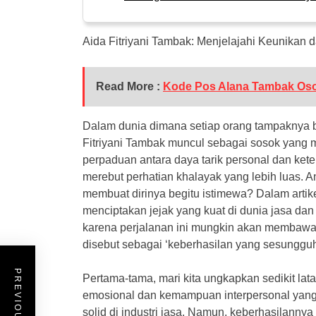
Aida Fitriyani Tambak: Menjelajahi Keunikan 
Read More :
Kode Pos Alana Tambak Os
Dalam dunia dimana setiap orang tampaknya
Fitriyani Tambak muncul sebagai sosok yang
perpaduan antara daya tarik personal dan keter
merebut perhatian khalayak yang lebih luas. 
membuat dirinya begitu istimewa? Dalam artik
menciptakan jejak yang kuat di dunia jasa da
karena perjalanan ini mungkin akan membawa 
disebut sebagai ‘keberhasilan yang sesunggu
Pertama-tama, mari kita ungkapkan sedikit la
emosional dan kemampuan interpersonal yang
solid di industri jasa. Namun, keberhasilannya