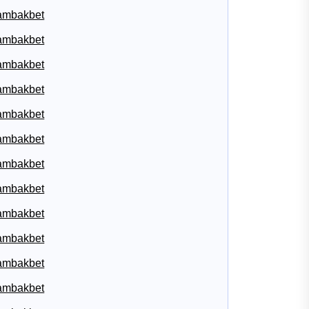
ambakbet
ambakbet
ambakbet
ambakbet
ambakbet
ambakbet
ambakbet
ambakbet
ambakbet
ambakbet
ambakbet
ambakbet