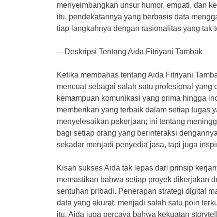
menyeimbangkan unsur humor, empati, dan ke
itu, pendekatannya yang berbasis data mengga
tiap langkahnya dengan rasionalitas yang tak 
—Deskripsi Tentang Aida Fitriyani Tambak
Ketika membahas tentang Aida Fitriyani Tamba
mencuat sebagai salah satu profesional yang di
kemampuan komunikasi yang prima hingga ino
memberikan yang terbaik dalam setiap tugas y
menyelesaikan pekerjaan; ini tentang meningg
bagi setiap orang yang berinteraksi dengannya.
sekadar menjadi penyedia jasa, tapi juga inspi
Kisah sukses Aida tak lepas dari prinsip kerjany
memastikan bahwa setiap proyek dikerjakan d
sentuhan pribadi. Penerapan strategi digital 
data yang akurat, menjadi salah satu poin ter
itu, Aida juga percaya bahwa kekuatan storyt