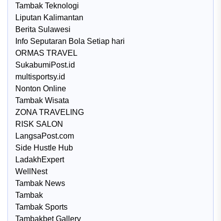
Tambak Teknologi
Liputan Kalimantan
Berita Sulawesi
Info Seputaran Bola Setiap hari
ORMAS TRAVEL
SukabumiPost.id
multisportsy.id
Nonton Online
Tambak Wisata
ZONA TRAVELING
RISK SALON
LangsaPost.com
Side Hustle Hub
LadakhExpert
WellNest
Tambak News
Tambak
Tambak Sports
Tambakbet Gallery