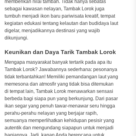
memberikan nilai tambah. Tidak hanya sebatas
sebagai kawasan nelayan, Tambak Lorok juga
tumbuh menjadi ikon baru pariwisata kreatif, tempat
kegiatan edukasi tentang kelautan dan budidaya laut
digelar, menjadikannya destinasi yang wajib
dikunjungi.
Keunikan dan Daya Tarik Tambak Lorok
Mengapa masyarakat banyak tertarik pada apa itu
Tambak Lorok? Jawabannya sederhana: pesonanya
tidak terbantahkan! Memiliki pemandangan laut yang
memesona dan atmosfir yang tidak bisa ditemukan
di tempat lain, Tambak Lorok menawarkan sensasi
berbeda bagi siapa pun yang berkunjung. Dari pasar
ikan segar yang penuh tawar-menawar seru hingga
perahu-perahu nelayan yang berjajar rapih,
semuanya memperlihatkan kehidupan pesisir yang
autentik dan mengundang siapapun untuk menjadi
bagiannya. Jadi, kapan Anda berencana untuk