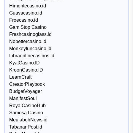
Himontecasino.id
Guavacasino.id
Froecasino.id
Gam Stop Casino
Freshcasinoglass.id
Nobettercasino.id
Monkeyfuncasino.id
Libraonlinecasinos.id
KyatCasino.ID
KroonCasino.ID
LearnCraft
CreatorPlaybook
BudgetVoyager
ManifestSoul
RoyalCasinoHub
Samosa Casino
MeulabohNews.id
TabananPost.id