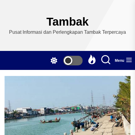
Skip
to
the
Tambak
content
Pusat Informasi dan Perlengkapan Tambak Terpercaya
Menu