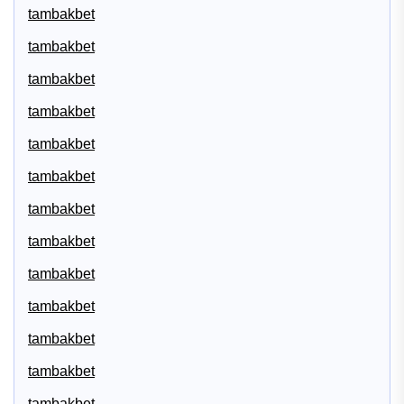
tambakbet
tambakbet
tambakbet
tambakbet
tambakbet
tambakbet
tambakbet
tambakbet
tambakbet
tambakbet
tambakbet
tambakbet
tambakbet