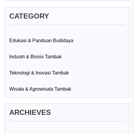
CATEGORY
Edukasi & Panduan Budidaya
Industri & Bisnis Tambak
Teknologi & Inovasi Tambak
Wisata & Agrowisata Tambak
ARCHIEVES