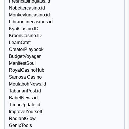
Freshcasinoglass.id
Nobettercasino.id
Monkeyfuncasino.id
Libraonlinecasinos.id
KyatCasino.ID
KroonCasino.ID
LearnCraft
CreatorPlaybook
BudgetVoyager
ManifestSoul
RoyalCasinoHub
Samosa Casino
MeulabohNews.id
TabananPost.id
BabelNews.id
TimurUpdate.id
ImproveYourself
RadiantGlow
GenixTools