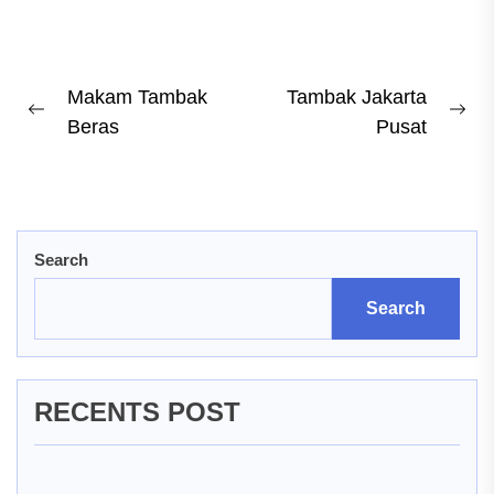
Post
Makam Tambak
Tambak Jakarta
Previous
Ne
Beras
Pusat
navigation
post:
pos
Search
Search
RECENTS POST