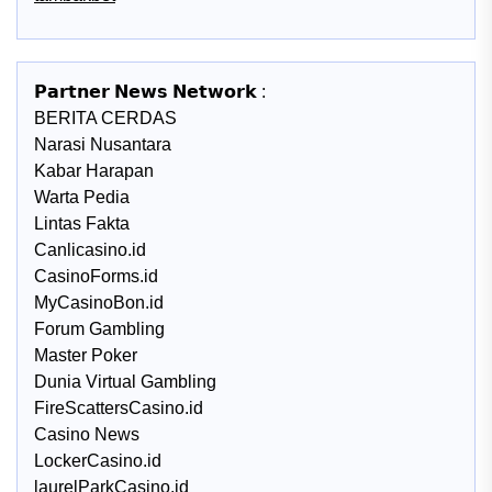
𝗣𝗮𝗿𝘁𝗻𝗲𝗿 𝗡𝗲𝘄𝘀 𝗡𝗲𝘁𝘄𝗼𝗿𝗸 :
BERITA CERDAS
Narasi Nusantara
Kabar Harapan
Warta Pedia
Lintas Fakta
Canlicasino.id
CasinoForms.id
MyCasinoBon.id
Forum Gambling
Master Poker
Dunia Virtual Gambling
FireScattersCasino.id
Casino News
LockerCasino.id
laurelParkCasino.id