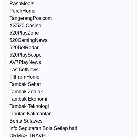
RaspMeals
PerchHome
TangerangPos.com
XX520 Casino
520PlayZone
520GamingNews
520BetRadar
520PlayScope
AV7PlayNews
LasiBetNews
FitFromHome
Tambak Sehat
Tambak Zodiak
Tambak Ekonomi
Tambak Teknologi
Liputan Kalimantan
Berita Sulawesi
Info Seputaran Bola Setiap hari
ORMAS TRAVEL