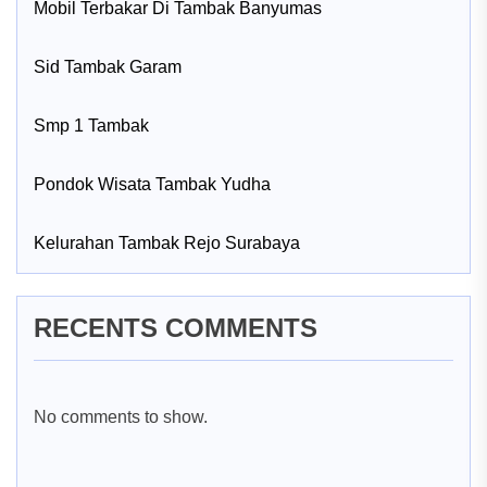
Mobil Terbakar Di Tambak Banyumas
Sid Tambak Garam
Smp 1 Tambak
Pondok Wisata Tambak Yudha
Kelurahan Tambak Rejo Surabaya
RECENTS COMMENTS
No comments to show.