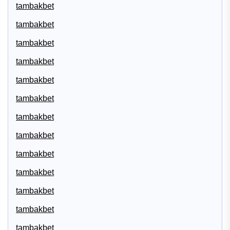
tambakbet
tambakbet
tambakbet
tambakbet
tambakbet
tambakbet
tambakbet
tambakbet
tambakbet
tambakbet
tambakbet
tambakbet
tambakbet